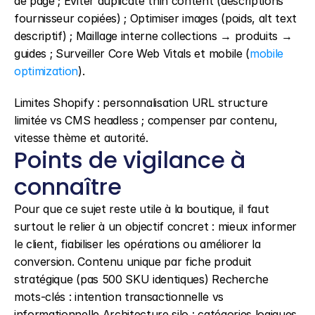
de page ; Éviter duplicate thin content (descriptions 
fournisseur copiées) ; Optimiser images (poids, alt text 
descriptif) ; Maillage interne collections → produits → 
guides ; Surveiller Core Web Vitals et mobile (
mobile 
optimization
).
Limites Shopify : personnalisation URL structure 
limitée vs CMS headless ; compenser par contenu, 
vitesse thème et autorité.
Points de vigilance à 
connaître
Pour que ce sujet reste utile à la boutique, il faut 
surtout le relier à un objectif concret : mieux informer 
le client, fiabiliser les opérations ou améliorer la 
conversion. Contenu unique par fiche produit 
stratégique (pas 500 SKU identiques) Recherche 
mots-clés : intention transactionnelle vs 
informationnelle Architecture silo : catégories logiques, 