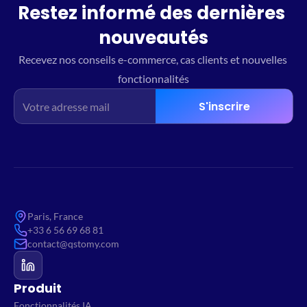
Restez informé des dernières 
nouveautés
Recevez nos conseils e-commerce, cas clients et nouvelles 
fonctionnalités
S'inscrire
Paris, France
+33 6 56 69 68 81
contact@qstomy.com
Produit
Fonctionnalités IA