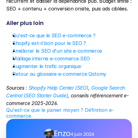
récurrent et baisser la dépendance pub. Budget limité : 
SEO + contenu + conversion onsite, puis ads ciblées.
Aller plus loin
Qu'est-ce que le SEO e-commerce ?
Shopify est-il bon pour le SEO ?
Améliorer le SEO d'un site e-commerce
Maillage interne e-commerce SEO
Augmenter le trafic organique
Retour au glossaire e-commerce Qstomy
Sources : 
Shopify Help Center (SEO)
, 
Google Search 
Central (SEO Starter Guide)
, conseils référencement e-
commerce 2025-2026.
Qu'est-ce que le panier moyen ? Définition e-
commerce
Enzo
4 juin 2026