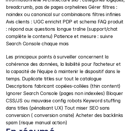
breadcrumb, pas de pages orphelines Gérer filtres : 
noindex ou canonical sur combinaisons filtres infinies 
Avis clients : UGC enrichit PDP et schema FAQ produit 
: répond aux questions longue traîne (support/chat 
complète le contenu) Patience et mesure : suivre 
Search Console chaque mois
Les principaux points à surveiller concernent la 
cohérence des données, la lisibilité pour l’acheteur et 
la capacité de l’équipe à maintenir le dispositif dans le 
temps. Duplicate titles sur tout le catalogue 
Descriptions fabricant copiées-collées (thin content) 
Ignorer Search Console (pages non indexées) Bloquer 
CSS/JS ou mauvaise config robots Keyword stuffing 
dans titles (pénalisant UX) Tout miser SEO sans 
conversion ( conversion onsite) Acheter des backlinks 
spam (risque manual action)