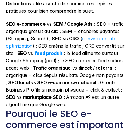
Distinctions utiles  sont à lire comme des repères 
pratiques pour bien comprendre le sujet.
SEO e-commerce
 vs 
SEM / Google Ads
 : SEO = trafic 
organique gratuit au clic ; SEM = enchères payantes 
(Shopping, Search) ; 
SEO
 vs 
CRO
 (
conversion rate 
optimization
) : SEO amène le trafic ; CRO convertit sur 
site ; 
SEO
 vs 
feed produit
 : le feed alimente surtout 
Google Shopping (paid) ; le SEO concerne l'indexation 
pages web ; 
Trafic organique
 vs 
direct / referral
 : 
organique = clics depuis résultats Google non payants 
; 
SEO local
 vs 
SEO e-commerce national
 : Google 
Business Profile si magasin physique + click & collect ; 
SEO
 vs 
marketplace SEO
 : Amazon A9 est un autre 
algorithme que Google web.
Pourquoi le SEO e-
commerce est important 