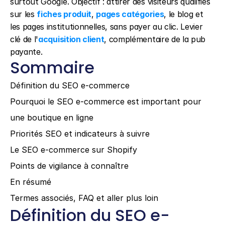
surtout Google. Objectif : attirer des visiteurs qualifiés 
sur les 
fiches produit
, 
pages catégories
, le blog et 
les pages institutionnelles, sans payer au clic. Levier 
clé de l'
acquisition client
, complémentaire de la pub 
payante.
Sommaire
Définition du SEO e-commerce
Pourquoi le SEO e-commerce est important pour 
une boutique en ligne
Priorités SEO et indicateurs à suivre
Le SEO e-commerce sur Shopify
Points de vigilance à connaître
En résumé
Termes associés, FAQ et aller plus loin
Définition du SEO e-