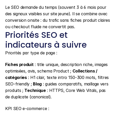
Le SEO demande du temps (souvent 3 à 6 mois pour 
des signaux visibles sur site jeune). Il se combine avec 
conversion onsite : du trafic sans fiches produit claires 
ou checkout fluide ne convertit pas.
Priorités SEO et 
indicateurs à suivre
Priorités par type de page :
Fiches produit
 : title unique, description riche, images 
optimisées, avis, schema Product ; 
Collections / 
catégories
 : H1 clair, texte intro 150-300 mots, filtres 
SEO-friendly ; 
Blog
 : guides comparatifs, maillage vers 
produits ; 
Technique
 : HTTPS, Core Web Vitals, pas 
de duplicate (canonical).
KPI SEO e-commerce :