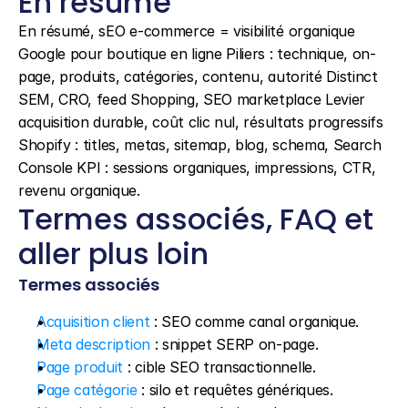
En résumé
En résumé, sEO e-commerce = visibilité organique 
Google pour boutique en ligne Piliers : technique, on-
page, produits, catégories, contenu, autorité Distinct 
SEM, CRO, feed Shopping, SEO marketplace Levier 
acquisition durable, coût clic nul, résultats progressifs 
Shopify : titles, metas, sitemap, blog, schema, Search 
Console KPI : sessions organiques, impressions, CTR, 
revenu organique.
Termes associés, FAQ et 
aller plus loin
Termes associés
Acquisition client
 : SEO comme canal organique.
Meta description
 : snippet SERP on-page.
Page produit
 : cible SEO transactionnelle.
Page catégorie
 : silo et requêtes génériques.