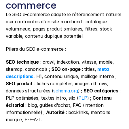
commerce
Le SEO e-commerce adapte le référencement naturel 
aux contraintes d'un site marchand : catalogue 
volumineux, pages produit similaires, filtres, stock 
variable, contenu dupliqué potentiel.
Piliers du SEO e-commerce :
SEO technique
 : crawl, indexation, vitesse, mobile, 
sitemap, canonicals ; 
SEO on-page
 : titles, 
meta 
descriptions
, H1, contenu unique, maillage interne ; 
SEO produit
 : fiches complètes, images alt, avis, 
données structurées (
schema.org
) ; 
SEO catégories
 : 
PLP optimisées, textes intro, silo (
PLP
) ; 
Contenu 
éditorial
 : blog, guides d'achat, FAQ (intention 
informationnelle) ; 
Autorité
 : backlinks, mentions 
marque, E-E-A-T.