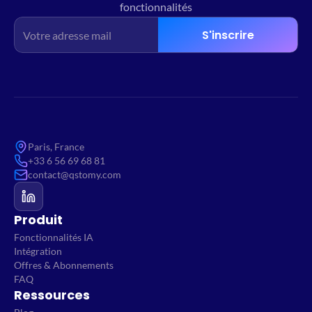
fonctionnalités
S'inscrire
Paris, France
+33 6 56 69 68 81
contact@qstomy.com
Produit
Fonctionnalités IA
Intégration
Offres & Abonnements
FAQ
Ressources