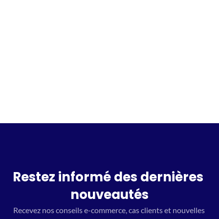
Incrivez vous à la waitlist
Restez informé des dernières 
nouveautés
Recevez nos conseils e-commerce, cas clients et nouvelles 