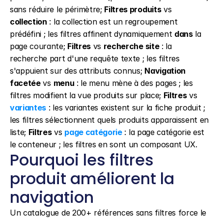
sans réduire le périmètre; 
Filtres produits
 vs 
collection
 : la collection est un regroupement 
prédéfini ; les filtres affinent dynamiquement 
dans
 la 
page courante; 
Filtres
 vs 
recherche site
 : la 
recherche part d'une requête texte ; les filtres 
s'appuient sur des attributs connus; 
Navigation 
facetée
 vs 
menu
 : le menu mène à des pages ; les 
filtres modifient la vue produits sur place; 
Filtres
 vs 
variantes
 : les variantes existent sur la fiche produit ; 
les filtres sélectionnent quels produits apparaissent en 
liste; 
Filtres
 vs 
page catégorie
 : la page catégorie est 
le conteneur ; les filtres en sont un composant UX.
Pourquoi les filtres 
produit améliorent la 
navigation
Un catalogue de 200+ références sans filtres force le 