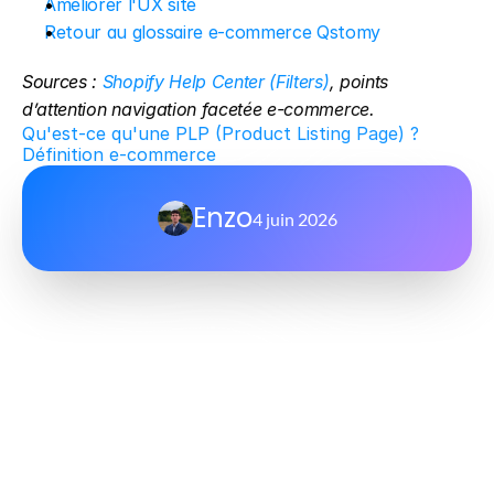
Améliorer l'UX site
Retour au glossaire e-commerce Qstomy
Sources : 
Shopify Help Center (Filters)
, points 
d’attention navigation facetée e-commerce.
Qu'est-ce qu'une PLP (Product Listing Page) ? 
Définition e-commerce
Enzo
4 juin 2026