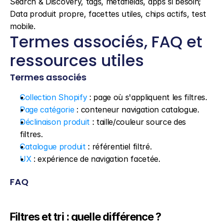
Search & Discovery, tags, metafields, apps si besoin; 
Data produit propre, facettes utiles, chips actifs, test 
mobile.
Termes associés, FAQ et 
ressources utiles
Termes associés
Collection Shopify
 : page où s'appliquent les filtres.
Page catégorie
 : conteneur navigation catalogue.
Déclinaison produit
 : taille/couleur source des 
filtres.
Catalogue produit
 : référentiel filtré.
UX
 : expérience de navigation facetée.
FAQ
Filtres et tri : quelle différence ?