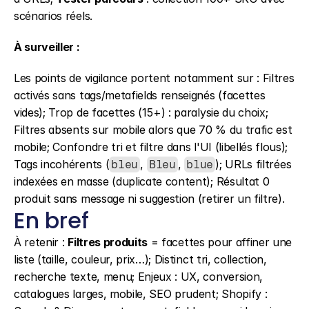
scénarios réels.
À surveiller :
Les points de vigilance portent notamment sur : Filtres 
activés sans tags/metafields renseignés (facettes 
vides); Trop de facettes (15+) : paralysie du choix; 
Filtres absents sur mobile alors que 70 % du trafic est 
mobile; Confondre tri et filtre dans l'UI (libellés flous); 
Tags incohérents (
, 
, 
); URLs filtrées 
bleu
Bleu
blue
indexées en masse (duplicate content); Résultat 0 
produit sans message ni suggestion (retirer un filtre).
En bref
À retenir : 
Filtres produits
 = facettes pour affiner une 
liste (taille, couleur, prix…); Distinct tri, collection, 
recherche texte, menu; Enjeux : UX, conversion, 
catalogues larges, mobile, SEO prudent; Shopify : 