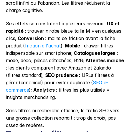
scroll infini ou l'abandon. Les filtres réduisent la 
charge cognitive.
Ses effets se constatent à plusieurs niveaux : 
UX et 
rapidité
 : trouver « robe bleue taille M » en quelques 
clics; 
Conversion
 : moins de friction avant la fiche 
produit (
friction à l'achat
); 
Mobile
 : drawer filtres 
indispensable sur smartphone; 
Catalogues larges
 : 
mode, déco, pièces détachées, B2B; 
Attentes marché
: les clients comparent avec Amazon et Zalando 
(filtres standard); 
SEO prudence
 : URLs filtrées à 
gérer (canonical) pour éviter duplicate (
SEO e-
commerce
); 
Analytics
 : filtres les plus utilisés = 
insights merchandising.
Sans filtres ni recherche efficace, le trafic SEO vers 
une grosse collection rebondit : trop de choix, pas 
assez de repères.