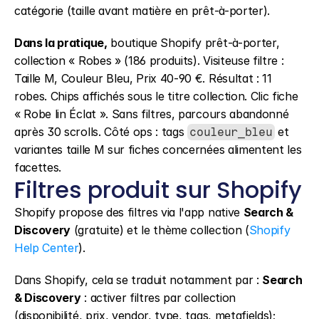
catégorie (taille avant matière en prêt-à-porter).
Dans la pratique,
 boutique Shopify prêt-à-porter, 
collection « Robes » (186 produits). Visiteuse filtre : 
Taille M, Couleur Bleu, Prix 40-90 €. Résultat : 11 
robes. Chips affichés sous le titre collection. Clic fiche 
« Robe lin Éclat ». Sans filtres, parcours abandonné 
après 30 scrolls. Côté ops : tags 
 et 
couleur_bleu
variantes taille M sur fiches concernées alimentent les 
facettes.
Filtres produit sur Shopify
Shopify propose des filtres via l'app native 
Search & 
Discovery
 (gratuite) et le thème collection (
Shopify 
Help Center
).
Dans Shopify, cela se traduit notamment par : 
Search 
& Discovery
 : activer filtres par collection 
(disponibilité, prix, vendor, type, tags, metafields); 