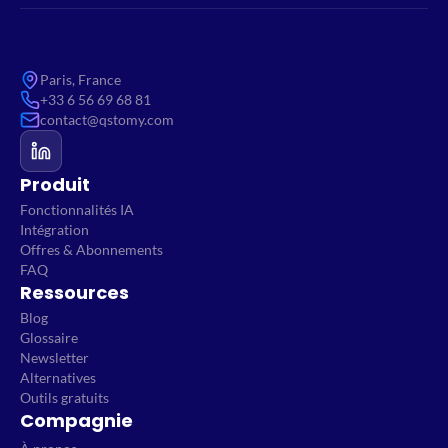
Paris, France
+33 6 56 69 68 81
contact@qstomy.com
Produit
Fonctionnalités IA
Intégration
Offres & Abonnements
FAQ
Ressources
Blog
Glossaire
Newsletter
Alternatives
Outils gratuits
Compagnie