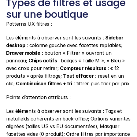
Types de filtres et usage 
sur une boutique
Patterns UX filtres :
Les éléments à observer sont les suivants : 
Sidebar 
desktop
 : colonne gauche avec facettes repliables; 
Drawer mobile
 : bouton « Filtrer » ouvrant un 
panneau; 
Chips actifs
 : badges « Taille M », « Bleu » 
avec croix pour retirer; 
Compteur résultats
 : « 12 
produits » après filtrage; 
Tout effacer
 : reset en un 
clic; 
Combinaison filtres + tri
 : filtrer puis trier par prix.
Points d’attention attributs :
Les éléments à observer sont les suivants : Tags et 
metafields cohérents en back-office; Options variantes 
alignées (tailles US vs EU documentées); Masquer 
facettes vides (0 produit); Ordre filtres par importance 