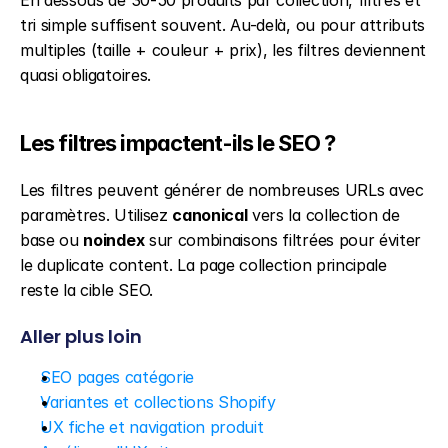
En dessous de 30-50 produits par collection, filtres et 
tri simple suffisent souvent. Au-delà, ou pour attributs 
multiples (taille + couleur + prix), les filtres deviennent 
quasi obligatoires.
Les filtres impactent-ils le SEO ?
Les filtres peuvent générer de nombreuses URLs avec 
paramètres. Utilisez 
canonical
 vers la collection de 
base ou 
noindex
 sur combinaisons filtrées pour éviter 
le duplicate content. La page collection principale 
reste la cible SEO.
Aller plus loin
SEO pages catégorie
Variantes et collections Shopify
UX fiche et navigation produit