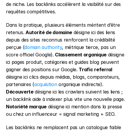
de niche. Les backlinks accélèrent la visibilité sur des 
requêtes compétitives.
Dans la pratique, plusieurs éléments méritent d’être 
retenus. 
Autorité de domaine
 désigne ici des liens 
depuis des sites reconnus renforcent la crédibilité 
perçue (
domain authority
, métrique tierce, pas un 
score officiel Google). 
Classement organique
 désigne 
ici pages produit, catégories et guides blog peuvent 
gagner des positions sur Google. 
Trafic referral
désigne ici clics depuis médias, blogs, comparateurs, 
partenaires (
acquisition
 organique indirecte). 
Découverte
 désigne ici les crawlers suivent les liens ; 
un backlink aide à indexer plus vite une nouvelle page. 
Notoriété marque
 désigne ici mention dans la presse 
ou chez un influenceur = signal marketing + SEO.
Les backlinks ne remplacent pas un catalogue faible 