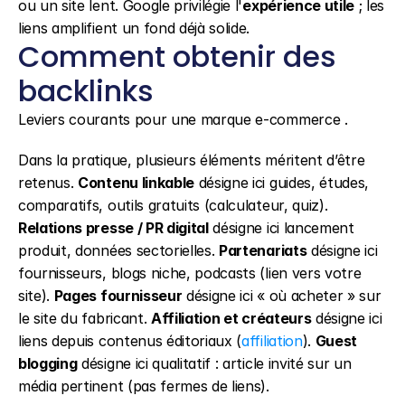
ou un site lent. Google privilégie l'
expérience utile
 ; les 
liens amplifient un fond déjà solide.
Comment obtenir des 
backlinks
Leviers courants pour une marque e-commerce .
Dans la pratique, plusieurs éléments méritent d’être 
retenus. 
Contenu linkable
 désigne ici guides, études, 
comparatifs, outils gratuits (calculateur, quiz). 
Relations presse / PR digital
 désigne ici lancement 
produit, données sectorielles. 
Partenariats
 désigne ici 
fournisseurs, blogs niche, podcasts (lien vers votre 
site). 
Pages fournisseur
 désigne ici « où acheter » sur 
le site du fabricant. 
Affiliation et créateurs
 désigne ici 
liens depuis contenus éditoriaux (
affiliation
). 
Guest 
blogging
 désigne ici qualitatif : article invité sur un 
média pertinent (pas fermes de liens).