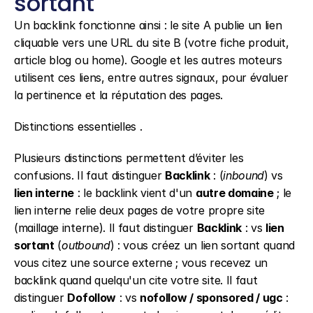
sortant
Un backlink fonctionne ainsi : le site A publie un lien 
cliquable vers une URL du site B (votre fiche produit, 
article blog ou home). Google et les autres moteurs 
utilisent ces liens, entre autres signaux, pour évaluer 
la pertinence et la réputation des pages.
Distinctions essentielles .
Plusieurs distinctions permettent d’éviter les 
confusions. Il faut distinguer 
Backlink
 : (
inbound
) vs 
lien interne
 : le backlink vient d'un 
autre domaine
 ; le 
lien interne relie deux pages de votre propre site 
(maillage interne). Il faut distinguer 
Backlink
 : vs 
lien 
sortant
 (
outbound
) : vous créez un lien sortant quand 
vous citez une source externe ; vous recevez un 
backlink quand quelqu'un cite votre site. Il faut 
distinguer 
Dofollow
 : vs 
nofollow / sponsored / ugc
 : 