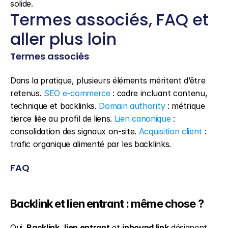
solide.
Termes associés, FAQ et 
aller plus loin
Termes associés
Dans la pratique, plusieurs éléments méritent d’être 
retenus. 
SEO e-commerce
 : cadre incluant contenu, 
technique et backlinks. 
Domain authority
 : métrique 
tierce liée au profil de liens. 
Lien canonique
 : 
consolidation des signaux on-site. 
Acquisition client
 : 
trafic organique alimenté par les backlinks.
FAQ
Backlink et lien entrant : même chose ?
Oui. 
Backlink
, 
lien entrant
 et 
inbound link
 désignent 