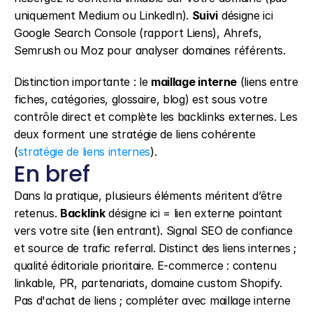
uniquement Medium ou LinkedIn). 
Suivi
 désigne ici 
Google Search Console (rapport Liens), Ahrefs, 
Semrush ou Moz pour analyser domaines référents.
Distinction importante : le 
maillage interne
 (liens entre 
fiches, catégories, glossaire, blog) est sous votre 
contrôle direct et complète les backlinks externes. Les 
deux forment une stratégie de liens cohérente 
(
stratégie de liens internes
).
En bref
Dans la pratique, plusieurs éléments méritent d’être 
retenus. 
Backlink
 désigne ici = lien externe pointant 
vers votre site (lien entrant). Signal SEO de confiance 
et source de trafic referral. Distinct des liens internes ; 
qualité éditoriale prioritaire. E-commerce : contenu 
linkable, PR, partenariats, domaine custom Shopify. 
Pas d'achat de liens ; compléter avec maillage interne 