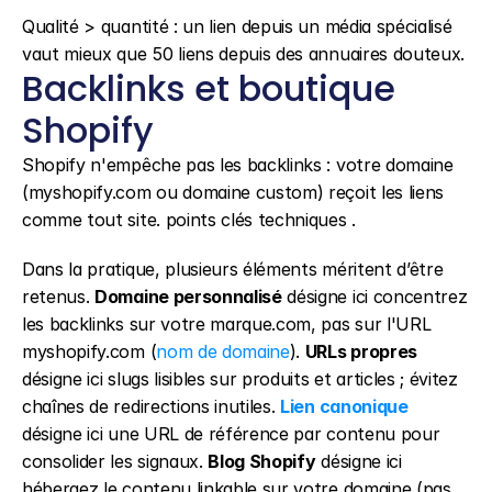
Qualité > quantité : un lien depuis un média spécialisé 
vaut mieux que 50 liens depuis des annuaires douteux.
Backlinks et boutique 
Shopify
Shopify n'empêche pas les backlinks : votre domaine 
(myshopify.com ou domaine custom) reçoit les liens 
comme tout site. points clés techniques .
Dans la pratique, plusieurs éléments méritent d’être 
retenus. 
Domaine personnalisé
 désigne ici concentrez 
les backlinks sur votre marque.com, pas sur l'URL 
myshopify.com (
nom de domaine
). 
URLs propres
désigne ici slugs lisibles sur produits et articles ; évitez 
chaînes de redirections inutiles. 
Lien canonique
désigne ici une URL de référence par contenu pour 
consolider les signaux. 
Blog Shopify
 désigne ici 
hébergez le contenu linkable sur votre domaine (pas 