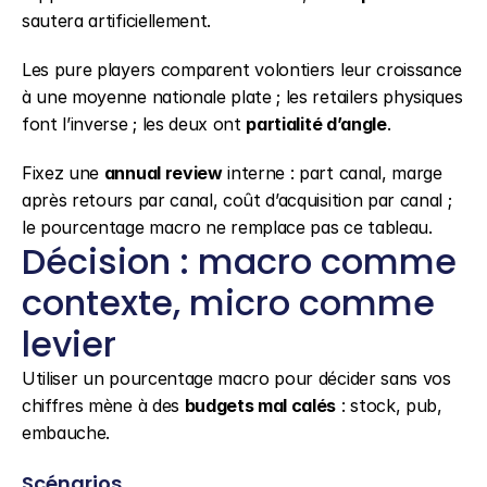
sautera artificiellement.
Les pure players comparent volontiers leur croissance 
à une moyenne nationale plate ; les retailers physiques 
font l’inverse ; les deux ont 
partialité d’angle
.
Fixez une 
annual review
 interne : part canal, marge 
après retours par canal, coût d’acquisition par canal ; 
le pourcentage macro ne remplace pas ce tableau.
Décision : macro comme 
contexte, micro comme 
levier
Utiliser un pourcentage macro pour décider sans vos 
chiffres mène à des 
budgets mal calés
 : stock, pub, 
embauche.
Scénarios