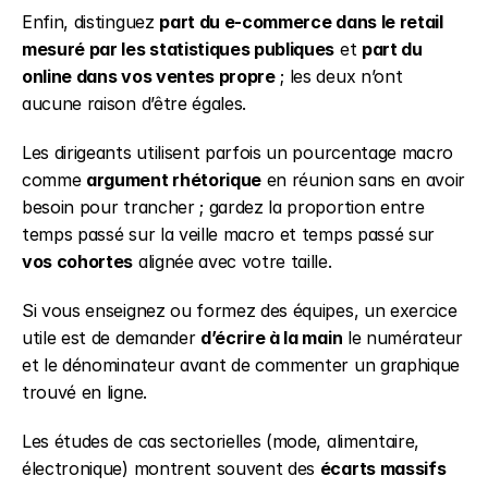
Enfin, distinguez 
part du e-commerce dans le retail 
mesuré par les statistiques publiques
 et 
part du 
online dans vos ventes propre
 ; les deux n’ont 
aucune raison d’être égales.
Les dirigeants utilisent parfois un pourcentage macro 
comme 
argument rhétorique
 en réunion sans en avoir 
besoin pour trancher ; gardez la proportion entre 
temps passé sur la veille macro et temps passé sur 
vos cohortes
 alignée avec votre taille.
Si vous enseignez ou formez des équipes, un exercice 
utile est de demander 
d’écrire à la main
 le numérateur 
et le dénominateur avant de commenter un graphique 
trouvé en ligne.
Les études de cas sectorielles (mode, alimentaire, 
électronique) montrent souvent des 
écarts massifs