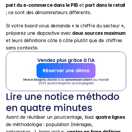
part du e-commerce dans le PIB
 et 
part dans le retail
; ce sont des dénominateurs différents.
Si votre board vous demande « le chiffre du secteur », 
préparez une diapositive avec 
deux sources maximum
et leurs définitions côte à côte plutôt que dix chiffres 
sans contexte.
Vendez plus grâce à l'IA
Réserver une démo
1ère IA Shopify
 dédiée à la 
conversion client
 au monde
200+ ecommerçants accompagnés
Lire une notice méthodo 
en quatre minutes
Avant de réutiliser un pourcentage, lisez 
quatre lignes
de méthodologie : population (ménages, 
entreprises…), biens inclus, 
ventes en ligne définies 