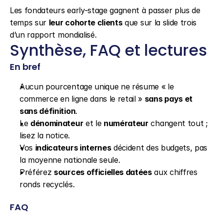
Les fondateurs early-stage gagnent à passer plus de 
temps sur 
leur cohorte clients
 que sur la slide trois 
d’un rapport mondialisé.
Synthèse, FAQ et lectures
En bref
Aucun pourcentage unique ne résume « le 
commerce en ligne dans le retail » 
sans pays et 
sans définition
.
Le 
dénominateur
 et le 
numérateur
 changent tout ; 
lisez la notice.
Vos 
indicateurs internes
 décident des budgets, pas 
la moyenne nationale seule.
Préférez 
sources officielles datées
 aux chiffres 
ronds recyclés.
FAQ