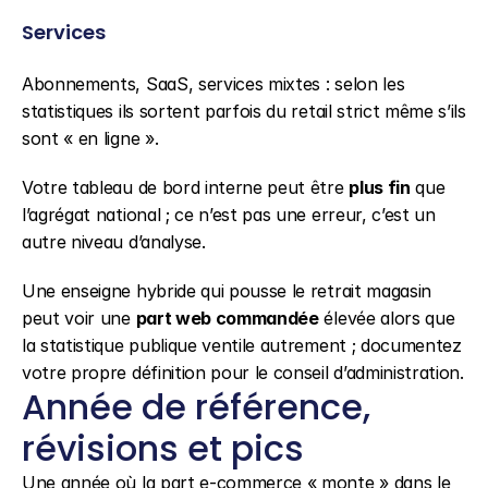
Services
Abonnements, SaaS, services mixtes : selon les 
statistiques ils sortent parfois du retail strict même s’ils 
sont « en ligne ».
Votre tableau de bord interne peut être 
plus fin
 que 
l’agrégat national ; ce n’est pas une erreur, c’est un 
autre niveau d’analyse.
Une enseigne hybride qui pousse le retrait magasin 
peut voir une 
part web commandée
 élevée alors que 
la statistique publique ventile autrement ; documentez 
votre propre définition pour le conseil d’administration.
Année de référence, 
révisions et pics
Une année où la part e-commerce « monte » dans le 