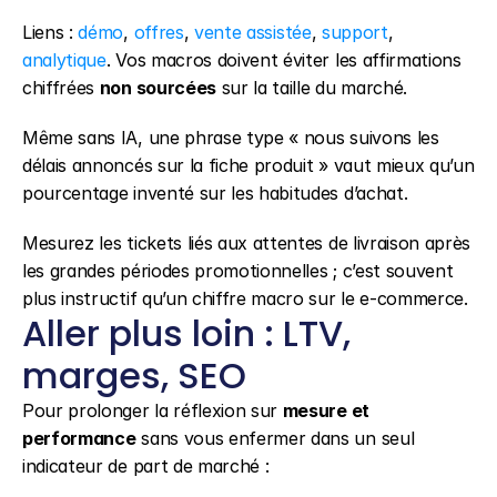
Liens : 
démo
, 
offres
, 
vente assistée
, 
support
, 
analytique
. Vos macros doivent éviter les affirmations 
chiffrées 
non sourcées
 sur la taille du marché.
Même sans IA, une phrase type « nous suivons les 
délais annoncés sur la fiche produit » vaut mieux qu’un 
pourcentage inventé sur les habitudes d’achat.
Mesurez les tickets liés aux attentes de livraison après 
les grandes périodes promotionnelles ; c’est souvent 
plus instructif qu’un chiffre macro sur le e-commerce.
Aller plus loin : LTV, 
marges, SEO
Pour prolonger la réflexion sur 
mesure et 
performance
 sans vous enfermer dans un seul 
indicateur de part de marché :