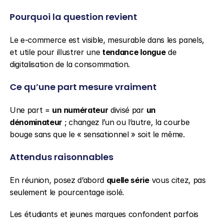
Pourquoi la question revient
Le e-commerce est visible, mesurable dans les panels, 
et utile pour illustrer une 
tendance longue
 de 
digitalisation de la consommation.
Ce qu’une part mesure vraiment
Une part = 
un numérateur
 divisé par 
un 
dénominateur
 ; changez l’un ou l’autre, la courbe 
bouge sans que le « sensationnel » soit le même.
Attendus raisonnables
En réunion, posez d’abord 
quelle série
 vous citez, pas 
seulement le pourcentage isolé.
Les étudiants et jeunes marques confondent parfois 