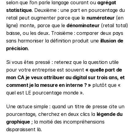
selon que l’on parle langage courant ou 
agrégat 
statistique
. Deuxième : une part en pourcentage du 
retail peut augmenter parce que le 
numérateur
 (en 
ligne) monte, parce que le 
dénominateur
 (retail total) 
baisse, ou les deux. Troisième : comparer deux pays 
sans harmoniser la définition produit une 
illusion de 
précision
.
Si vous êtes pressé : retenez que la question utile 
pour votre entreprise est souvent 
« quelle part de 
mon CA je veux attribuer au digital sur trois ans, et 
comment je la mesure en interne ? »
 plutôt que « 
quel est LE pourcentage monde ».
Une astuce simple : quand un titre de presse cite un 
pourcentage, cherchez en deux clics la 
légende du 
graphique
 ; la moitié des incompréhensions 
disparaissent là.