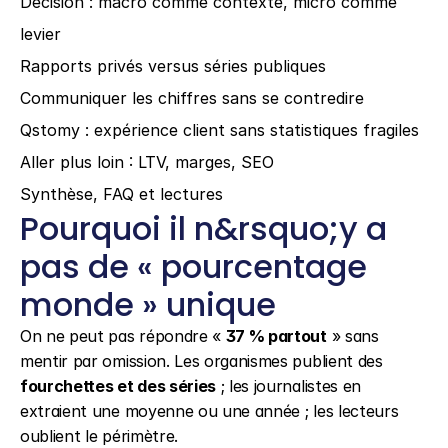
Décision : macro comme contexte, micro comme 
levier
Rapports privés versus séries publiques
Communiquer les chiffres sans se contredire
Qstomy : expérience client sans statistiques fragiles
Aller plus loin : LTV, marges, SEO
Synthèse, FAQ et lectures
Pourquoi il n&rsquo;y a 
pas de « pourcentage 
monde » unique
On ne peut pas répondre « 
37 % partout
 » sans 
mentir par omission. Les organismes publient des 
fourchettes et des séries
 ; les journalistes en 
extraient une moyenne ou une année ; les lecteurs 
oublient le périmètre.