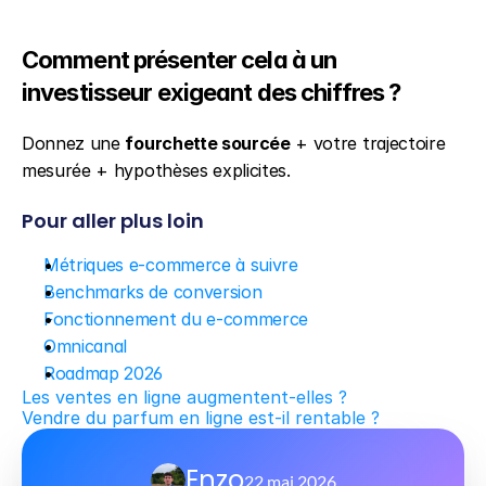
Comment présenter cela à un 
investisseur exigeant des chiffres ?
Donnez une 
fourchette sourcée
 + votre trajectoire 
mesurée + hypothèses explicites.
Pour aller plus loin
Métriques e-commerce à suivre
Benchmarks de conversion
Fonctionnement du e-commerce
Omnicanal
Roadmap 2026
Les ventes en ligne augmentent-elles ?
Vendre du parfum en ligne est-il rentable ?
Enzo
22 mai 2026