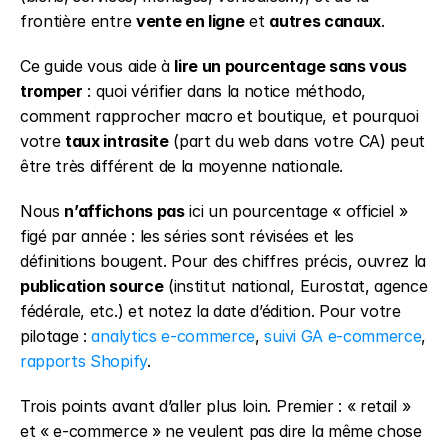
frontière entre 
vente en ligne
 et 
autres canaux
.
Ce guide vous aide à 
lire un pourcentage sans vous 
tromper
 : quoi vérifier dans la notice méthodo, 
comment rapprocher macro et boutique, et pourquoi 
votre 
taux intrasite
 (part du web dans votre CA) peut 
être très différent de la moyenne nationale.
Nous 
n’affichons pas
 ici un pourcentage « officiel » 
figé par année : les séries sont révisées et les 
définitions bougent. Pour des chiffres précis, ouvrez la 
publication source
 (institut national, Eurostat, agence 
fédérale, etc.) et notez la date d’édition. Pour votre 
pilotage : 
analytics e-commerce
, 
suivi GA e-commerce
, 
rapports Shopify
.
Trois points avant d’aller plus loin. Premier : « retail » 
et « e-commerce » ne veulent pas dire la même chose 