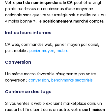
Votre 
part du numérique dans le CA
 peut être vingt 
points au-dessus ou au-dessous d’une moyenne 
nationale sans que votre stratégie soit « meilleure » ou 
« moins bonne » ; le 
positionnement marché
 compte.
Indicateurs internes
CA web, commandes web, panier moyen par canal, 
part mobile : 
panier moyen
, 
mobile
.
Conversion
Un même macro favorable n’augmente pas votre 
conversion ; 
conversion
, 
benchmarks sectoriels
.
Cohérence des tags
Si vos ventes « web » excluent marketplace dans un 
rapport et l’incluent dans un autre, votre 
part maison