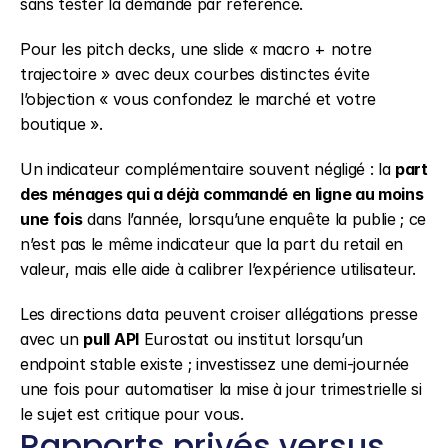
sans tester la demande par référence.
Pour les pitch decks, une slide « macro + notre 
trajectoire » avec deux courbes distinctes évite 
l’objection « vous confondez le marché et votre 
boutique ».
Un indicateur complémentaire souvent négligé : la 
part 
des ménages qui a déjà commandé en ligne au moins 
une fois
 dans l’année, lorsqu’une enquête la publie ; ce 
n’est pas le même indicateur que la part du retail en 
valeur, mais elle aide à calibrer l’expérience utilisateur.
Les directions data peuvent croiser allégations presse 
avec un 
pull API
 Eurostat ou institut lorsqu’un 
endpoint stable existe ; investissez une demi-journée 
une fois pour automatiser la mise à jour trimestrielle si 
le sujet est critique pour vous.
Rapports privés versus 