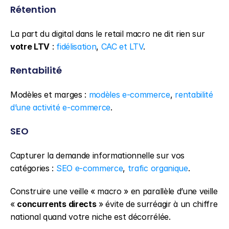
Rétention
La part du digital dans le retail macro ne dit rien sur 
votre LTV
 : 
fidélisation
, 
CAC et LTV
.
Rentabilité
Modèles et marges : 
modèles e-commerce
, 
rentabilité 
d’une activité e-commerce
.
SEO
Capturer la demande informationnelle sur vos 
catégories : 
SEO e-commerce
, 
trafic organique
.
Construire une veille « macro » en parallèle d’une veille 
« 
concurrents directs
 » évite de surréagir à un chiffre 
national quand votre niche est décorrélée.