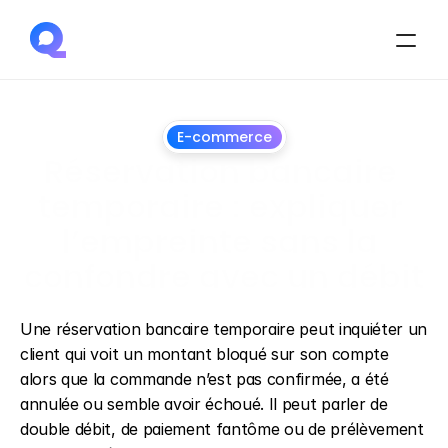
E-commerce
Réservation bancaire 
temporaire : expliquer 
l’empreinte sans la 
confondre avec un débit
1
juillet
2026
Une réservation bancaire temporaire peut inquiéter un 
client qui voit un montant bloqué sur son compte 
alors que la commande n’est pas confirmée, a été 
annulée ou semble avoir échoué. Il peut parler de 
double débit, de paiement fantôme ou de prélèvement 