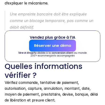
d’expliquer le mécanisme.
Une empreinte bancaire doit être expliquée 
comme un blocage temporaire, pas comme un 
débit définitif.
Vendez plus grâce à l'IA
Réserver une démo
1ère IA Shopify
 dédiée à la 
conversion client
 au monde
200+ ecommerçants accompagnés
Quelles informations 
vérifier ?
Vérifiez commande, tentative de paiement, 
autorisation, capture, annulation, montant, date, 
moyen de paiement, prestataire, devise, banque, délai 
de libération et preuve client.