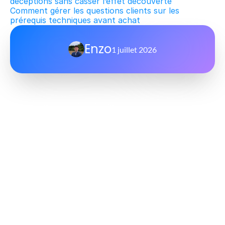
déceptions sans casser l’effet découverte
Comment gérer les questions clients sur les 
prérequis techniques avant achat
Enzo
1 juillet 2026