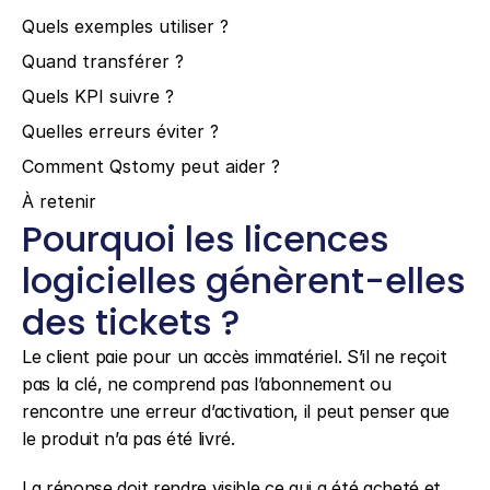
Quels exemples utiliser ?
Quand transférer ?
Quels KPI suivre ?
Quelles erreurs éviter ?
Comment Qstomy peut aider ?
À retenir
Pourquoi les licences 
logicielles génèrent-elles 
des tickets ?
Le client paie pour un accès immatériel. S’il ne reçoit 
pas la clé, ne comprend pas l’abonnement ou 
rencontre une erreur d’activation, il peut penser que 
le produit n’a pas été livré.
La réponse doit rendre visible ce qui a été acheté et 