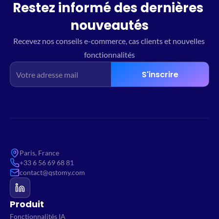
Restez informé des dernières 
nouveautés
Recevez nos conseils e-commerce, cas clients et nouvelles 
fonctionnalités
S'inscrire
Paris, France
+33 6 56 69 68 81
contact@qstomy.com
Produit
Fonctionnalités IA