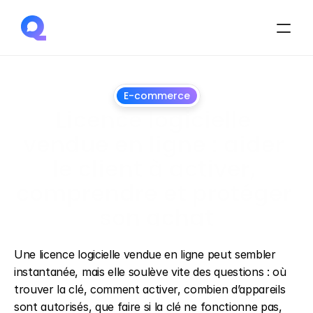
E-commerce
Licence logicielle 
vendue en ligne : aider 
le client à activer, 
comprendre et protéger 
son achat
1
juillet
2026
Une licence logicielle vendue en ligne peut sembler 
instantanée, mais elle soulève vite des questions : où 
trouver la clé, comment activer, combien d’appareils 
sont autorisés, que faire si la clé ne fonctionne pas, 