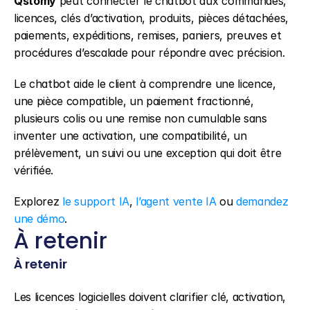
Qstomy
 peut connecter le chatbot aux commandes, 
licences, clés d’activation, produits, pièces détachées, 
paiements, expéditions, remises, paniers, preuves et 
procédures d’escalade pour répondre avec précision.
Le chatbot aide le client à comprendre une licence, 
une pièce compatible, un paiement fractionné, 
plusieurs colis ou une remise non cumulable sans 
inventer une activation, une compatibilité, un 
prélèvement, un suivi ou une exception qui doit être 
vérifiée.
Explorez 
le support IA
, 
l’agent vente IA
 ou 
demandez 
une démo
.
À retenir
À retenir
Les licences logicielles doivent clarifier clé, activation, 