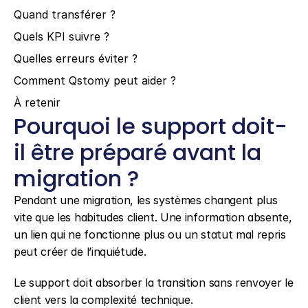
Quand transférer ?
Quels KPI suivre ?
Quelles erreurs éviter ?
Comment Qstomy peut aider ?
À retenir
Pourquoi le support doit-
il être préparé avant la 
migration ?
Pendant une migration, les systèmes changent plus 
vite que les habitudes client. Une information absente, 
un lien qui ne fonctionne plus ou un statut mal repris 
peut créer de l’inquiétude.
Le support doit absorber la transition sans renvoyer le 
client vers la complexité technique.