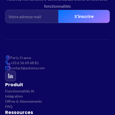
fonctionnalités
S'inscrire
Paris, France
+33 6 56 69 68 81
contact@qstomy.com
Produit
Fonctionnalités IA
Intégration
Offres & Abonnements
FAQ
Ressources