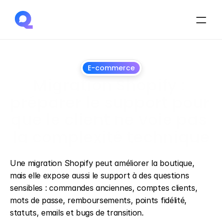
E-commerce
Migration Shopify : 
préparer le support pour 
que le client ne voie pas 
la complexité technique
28
juin
2026
Une migration Shopify peut améliorer la boutique, 
mais elle expose aussi le support à des questions 
sensibles : commandes anciennes, comptes clients, 
mots de passe, remboursements, points fidélité, 
statuts, emails et bugs de transition.