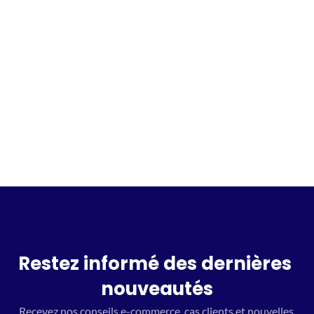
Incrivez vous à la waitlist
Restez informé des dernières 
nouveautés
Recevez nos conseils e-commerce, cas clients et nouvelles 