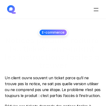
E-commerce
Notices produit : réduire 
les tickets en rendant 
les instructions faciles à 
trouver
9
juillet
2026
Un client ouvre souvent un ticket parce qu’il ne 
trouve pas la notice, ne sait pas quelle version utiliser 
ou ne comprend pas une étape. Le problème n’est pas 
toujours le produit : c’est parfois l’accès à l’instruction.