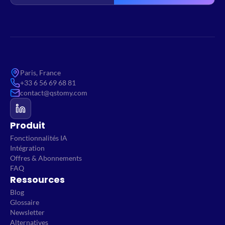
Paris, France
+33 6 56 69 68 81
contact@qstomy.com
Produit
Fonctionnalités IA
Intégration
Offres & Abonnements
FAQ
Ressources
Blog
Glossaire
Newsletter
Alternatives