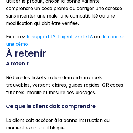
utiliser le produit, choisir la bonne variante, 
comprendre un code promo ou corriger une adresse 
sans inventer une règle, une compatibilité ou une 
modification qui doit être vérifiée.
Explorez 
le support IA
, 
l’agent vente IA
 ou 
demandez 
une démo
.
À retenir
À retenir
Réduire les tickets notice demande manuels 
trouvables, versions claires, guides rapides, QR codes, 
tutoriels, mobile et mesure des blocages.
Ce que le client doit comprendre
Le client doit accéder à la bonne instruction au 
moment exact où il bloque.