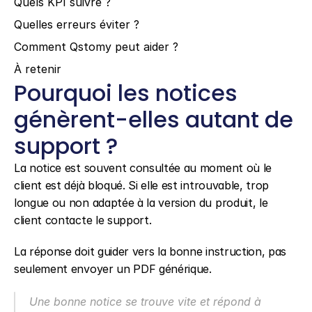
Quels KPI suivre ?
Quelles erreurs éviter ?
Comment Qstomy peut aider ?
À retenir
Pourquoi les notices 
génèrent-elles autant de 
support ?
La notice est souvent consultée au moment où le 
client est déjà bloqué. Si elle est introuvable, trop 
longue ou non adaptée à la version du produit, le 
client contacte le support.
La réponse doit guider vers la bonne instruction, pas 
seulement envoyer un PDF générique.
Une bonne notice se trouve vite et répond à 