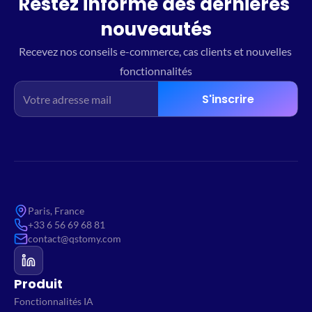
Restez informé des dernières 
nouveautés
Recevez nos conseils e-commerce, cas clients et nouvelles 
fonctionnalités
S'inscrire
Paris, France
+33 6 56 69 68 81
contact@qstomy.com
Produit
Fonctionnalités IA