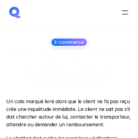
E-commerce
Colis marqué livré mais 
non reçu : rassurer, 
vérifier et ouvrir la 
bonne enquête
1
juillet
2026
Un colis marqué livré alors que le client ne l’a pas reçu 
crée une inquiétude immédiate. Le client ne sait pas s’il 
doit chercher autour de lui, contacter le transporteur, 
attendre ou demander un remboursement.