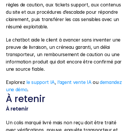
règles de caution, aux tickets support, aux contenus 
du site et aux procédures d’escalade pour répondre 
clairement, puis transférer les cas sensibles avec un 
résumé exploitable.
Le chatbot aide le client à avancer sans inventer une 
preuve de livraison, un créneau garanti, un délai 
transporteur, un remboursement de caution ou une 
information produit qui doit encore être confirmé par 
une source fiable.
Explorez 
le support IA
, 
l’agent vente IA
 ou 
demandez 
une démo
.
À retenir
À retenir
Un colis marqué livré mais non reçu doit être traité 
avec vérifications, preuve, enquête transporteur et 