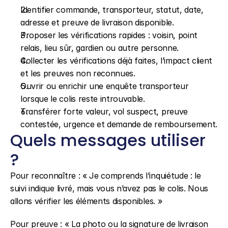
Identifier commande, transporteur, statut, date, 
adresse et preuve de livraison disponible.
Proposer les vérifications rapides : voisin, point 
relais, lieu sûr, gardien ou autre personne.
Collecter les vérifications déjà faites, l’impact client 
et les preuves non reconnues.
Ouvrir ou enrichir une enquête transporteur 
lorsque le colis reste introuvable.
Transférer forte valeur, vol suspect, preuve 
contestée, urgence et demande de remboursement.
Quels messages utiliser 
?
Pour reconnaître : « Je comprends l’inquiétude : le 
suivi indique livré, mais vous n’avez pas le colis. Nous 
allons vérifier les éléments disponibles. »
Pour preuve : « La photo ou la signature de livraison 