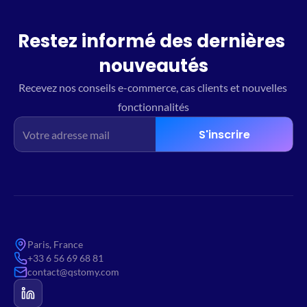
Restez informé des dernières 
nouveautés
Recevez nos conseils e-commerce, cas clients et nouvelles 
fonctionnalités
S'inscrire
Paris, France
+33 6 56 69 68 81
contact@qstomy.com