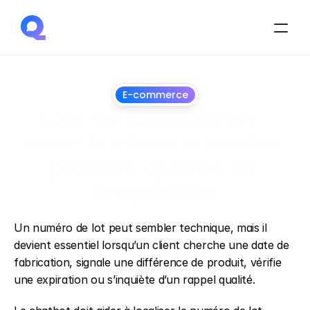
E-commerce
Lots de fabrication : 
aider le client à vérifier 
produit, qualité et 
traçabilité
7
juillet
2026
Un numéro de lot peut sembler technique, mais il 
devient essentiel lorsqu’un client cherche une date de 
fabrication, signale une différence de produit, vérifie 
une expiration ou s’inquiète d’un rappel qualité.