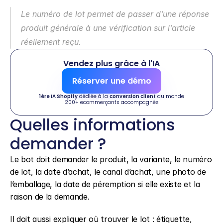
Le numéro de lot permet de passer d’une réponse 
produit générale à une vérification sur l’article 
réellement reçu.
Vendez plus grâce à l'IA
Réserver une démo
1ère IA Shopify
 dédiée à la 
conversion client
 au monde
200+ ecommerçants accompagnés
Quelles informations 
demander ?
Le bot doit demander le produit, la variante, le numéro 
de lot, la date d’achat, le canal d’achat, une photo de 
l’emballage, la date de péremption si elle existe et la 
raison de la demande.
Il doit aussi expliquer où trouver le lot : étiquette, 