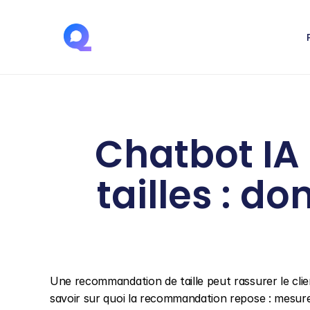
Chatbot IA
tailles : do
Une recommandation de taille peut rassurer le client
savoir sur quoi la recommandation repose : mesures,