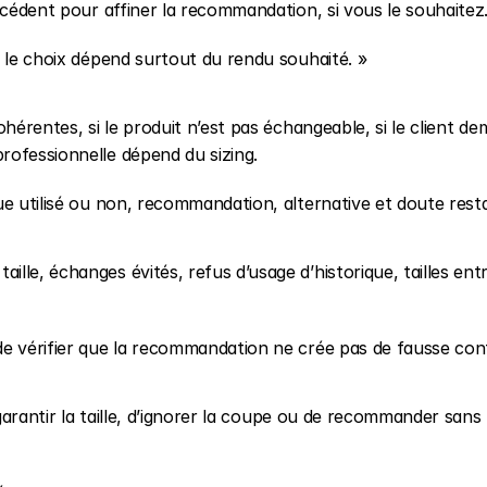
écédent pour affiner la recommandation, si vous le souhaitez.
, le choix dépend surtout du rendu souhaité. »
hérentes, si le produit n’est pas échangeable, si le client de
rofessionnelle dépend du sizing.
ue utilisé ou non, recommandation, alternative et doute rest
le, échanges évités, refus d’usage d’historique, tailles entr
de vérifier que la recommandation ne crée pas de fausse con
 garantir la taille, d’ignorer la coupe ou de recommander sans 