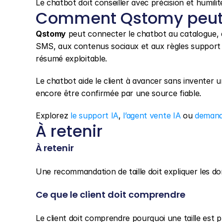
Le chatbot doit conseiller avec précision et humilit
Comment Qstomy peut 
Qstomy
 peut connecter le chatbot au catalogue, a
SMS, aux contenus sociaux et aux règles support p
résumé exploitable.
Le chatbot aide le client à avancer sans inventer un
encore être confirmée par une source fiable.
Explorez 
le support IA
, 
l’agent vente IA
 ou 
demand
À retenir
À retenir
Une recommandation de taille doit expliquer les donn
Ce que le client doit comprendre
Le client doit comprendre pourquoi une taille est 