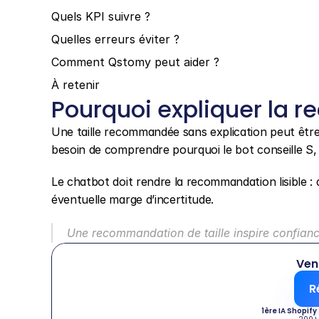
Quels KPI suivre ?
Quelles erreurs éviter ?
Comment Qstomy peut aider ?
À retenir
Pourquoi expliquer la 
Une taille recommandée sans explication peut être util
besoin de comprendre pourquoi le bot conseille S,
Le chatbot doit rendre la recommandation lisible : 
éventuelle marge d’incertitude.
Une recommandation de taille inspire confianc
Ven
R
1ère IA Shopify