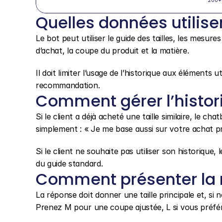
200+
Quelles données utiliser
Le bot peut utiliser le guide des tailles, les mesures f
d’achat, la coupe du produit et la matière.
Il doit limiter l’usage de l’historique aux éléments u
recommandation.
Comment gérer l’histori
Si le client a déjà acheté une taille similaire, le chat
simplement : « Je me base aussi sur votre achat p
Si le client ne souhaite pas utiliser son historiqu
du guide standard.
Comment présenter la
La réponse doit donner une taille principale et, si 
Prenez M pour une coupe ajustée, L si vous préfér