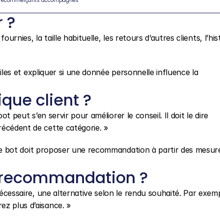
 ecommerçants accompagnés
 ?
ournies, la taille habituelle, les retours d’autres clients, l’his
tiles et expliquer si une donnée personnelle influence la 
que client ?
bot peut s’en servir pour améliorer le conseil. Il doit le dire 
récédent de cette catégorie. »
e, le bot doit proposer une recommandation à partir des mesur
 recommandation ?
nécessaire, une alternative selon le rendu souhaité. Par exempl
ez plus d’aisance. »