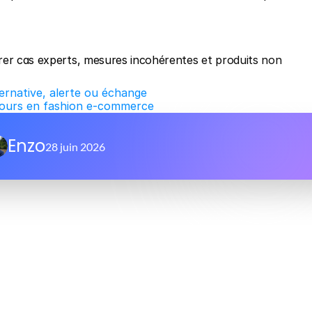
rer cas experts, mesures incohérentes et produits non 
ternative, alerte ou échange
retours en fashion e-commerce
Enzo
28 juin 2026