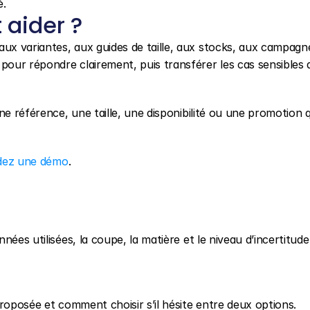
é.
aider ?
ux variantes, aux guides de taille, aux stocks, aux campagne
our répondre clairement, puis transférer les cas sensibles 
e référence, une taille, une disponibilité ou une promotion qu
ez une démo
.
ées utilisées, la coupe, la matière et le niveau d’incertitude
proposée et comment choisir s’il hésite entre deux options.