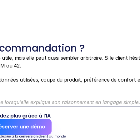
recommandation ?
e, mais elle peut aussi sembler arbitraire. Si le client hésite,
 M ou 42.
données utilisées, coupe du produit, préférence de confort et
e lorsqu’elle explique son raisonnement en langage simple
dez plus grâce à l'IA
éserver une démo
 dédiée à la 
conversion client
 au monde