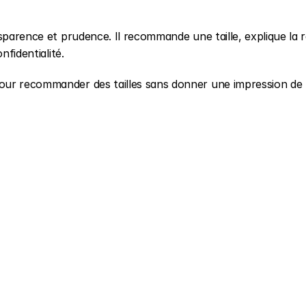
sparence et prudence. Il recommande une taille, explique la ra
nfidentialité.
our recommander des tailles sans donner une impression de 