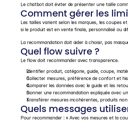
Le chatbot doit éviter de présenter une taille comm
Comment gérer les limi
Les tailles varient selon les marques, les coupes et
si le produit est en vente finale, personnalisé ou dif
La recommandation doit aider à choisir, pas masque
Quel flow suivre ?
Le flow doit recommander avec transparence.
Identifier produit, catégorie, guide, coupe, matièr
Collecter mesures, préférence de confort et histo
Comparer les données avec le guide et les retour
Donner une recommandation expliquée avec une 
Transférer mesures incohérentes, produits no
Quels messages utilise
Pour recommander : « Avec vos mesures et la coupe