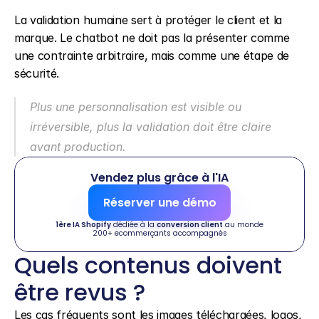
La validation humaine sert à protéger le client et la 
marque. Le chatbot ne doit pas la présenter comme 
une contrainte arbitraire, mais comme une étape de 
sécurité.
Plus une personnalisation est visible ou 
irréversible, plus la validation doit être claire 
avant production.
Vendez plus grâce à l'IA
Réserver une démo
1ère IA Shopify
 dédiée à la 
conversion client
 au monde
200+ ecommerçants accompagnés
Quels contenus doivent 
être revus ?
Les cas fréquents sont les images téléchargées, logos, 