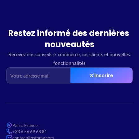
Restez informé des dernières 
nouveautés
Recevez nos conseils e-commerce, cas clients et nouvelles 
fonctionnalités
S'inscrire
Paris, France
+33 6 56 69 68 81
contact@qstomy.com