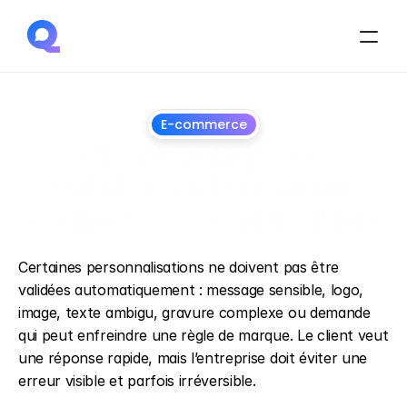
E-commerce
Chatbot IA pour 
validation humaine 
d’une personnalisation
1
juillet
2026
Certaines personnalisations ne doivent pas être 
validées automatiquement : message sensible, logo, 
image, texte ambigu, gravure complexe ou demande 
qui peut enfreindre une règle de marque. Le client veut 
une réponse rapide, mais l’entreprise doit éviter une 
erreur visible et parfois irréversible.