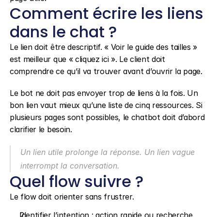
Comment écrire les liens 
dans le chat ?
Le lien doit être descriptif. « Voir le guide des tailles » 
est meilleur que « cliquez ici ». Le client doit 
comprendre ce qu’il va trouver avant d’ouvrir la page.
Le bot ne doit pas envoyer trop de liens à la fois. Un 
bon lien vaut mieux qu’une liste de cinq ressources. Si 
plusieurs pages sont possibles, le chatbot doit d’abord 
clarifier le besoin.
Un lien utile prolonge la réponse. Un lien vague 
interrompt la conversation.
Quel flow suivre ?
Le flow doit orienter sans frustrer.
Identifier l’intention : action rapide ou recherche 