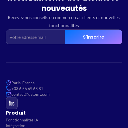
nouveautés
Recevez nos conseils e-commerce, cas clients et nouvelles 
fonctionnalités
S'inscrire
Paris, France
+33 6 56 69 68 81
contact@qstomy.com
Produit
Fonctionnalités IA
Intégration