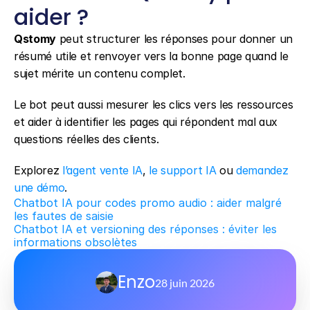
aider ?
Qstomy
 peut structurer les réponses pour donner un 
résumé utile et renvoyer vers la bonne page quand le 
sujet mérite un contenu complet.
Le bot peut aussi mesurer les clics vers les ressources 
et aider à identifier les pages qui répondent mal aux 
questions réelles des clients.
Explorez 
l’agent vente IA
, 
le support IA
 ou 
demandez 
une démo
.
Chatbot IA pour codes promo audio : aider malgré 
les fautes de saisie
Chatbot IA et versioning des réponses : éviter les 
informations obsolètes
Enzo
28 juin 2026