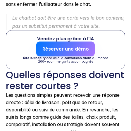
sans enfermer l’utilisateur dans le chat.
Le chatbot doit être une porte vers le bon contenu, 
pas un substitut permanent à votre site.
Vendez plus grâce à l'IA
Réserver une démo
1ère IA Shopify
 dédiée à la 
conversion client
 au monde
200+ ecommerçants accompagnés
Quelles réponses doivent 
rester courtes ?
Les questions simples peuvent recevoir une réponse 
directe : délai de livraison, politique de retour, 
disponibilité ou suivi de commande. En revanche, les 
sujets longs comme guide des tailles, choix produit, 
comparatif, installation ou stratégie doivent souvent 