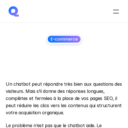
E-commerce
Réponses chatbot et SEO 
: aider le client sans 
cannibaliser vos pages
28
juin
2026
Un chatbot peut répondre très bien aux questions des 
visiteurs. Mais s’il donne des réponses longues, 
complètes et fermées à la place de vos pages SEO, il 
peut réduire les clics vers les contenus qui structurent 
votre acquisition organique.
Le problème n’est pas que le chatbot aide. Le 