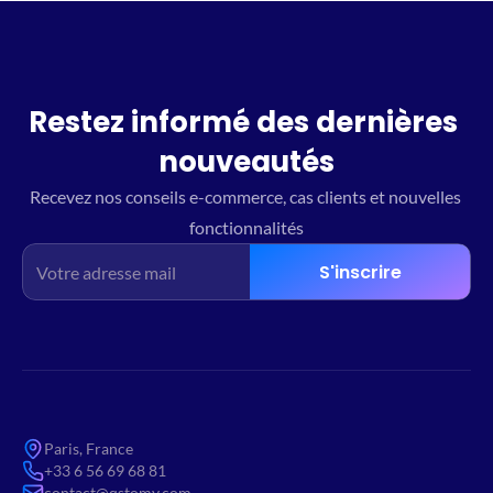
Restez informé des dernières 
nouveautés
Recevez nos conseils e-commerce, cas clients et nouvelles 
fonctionnalités
S'inscrire
Paris, France
+33 6 56 69 68 81
contact@qstomy.com