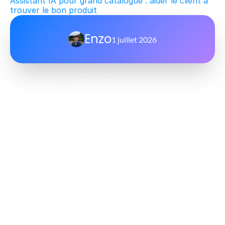
Assistant IA pour grand catalogue : aider le client à 
trouver le bon produit
Enzo
1 juillet 2026