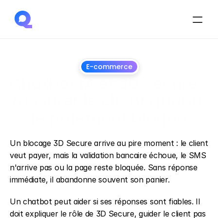
E-commerce
Chatbot IA et 3D Secure : 
rassurer le client quand 
le paiement bloque
1
juillet
2026
Un blocage 3D Secure arrive au pire moment : le client 
veut payer, mais la validation bancaire échoue, le SMS 
n'arrive pas ou la page reste bloquée. Sans réponse 
immédiate, il abandonne souvent son panier.
Un chatbot peut aider si ses réponses sont fiables. Il 
doit expliquer le rôle de 3D Secure, guider le client pas 