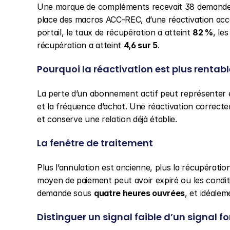
Une marque de compléments recevait 38 demandes m
place des macros ACC-REC, d’une réactivation acces
portail, le taux de récupération a atteint 
82 %
, le
récupération a atteint 
4,6 sur 5
.
Pourquoi la réactivation est plus rentab
La perte d’un abonnement actif peut représenter e
et la fréquence d’achat. Une réactivation correc
et conserve une relation déjà établie.
La fenêtre de traitement
Plus l’annulation est ancienne, plus la récupération
moyen de paiement peut avoir expiré ou les condition
demande sous 
quatre heures ouvrées
, et idéalem
Distinguer un signal faible d’un signal fo