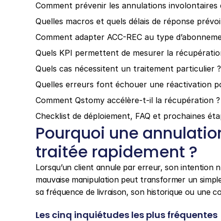
Comment prévenir les annulations involontaires da
Quelles macros et quels délais de réponse prévoi
Comment adapter ACC-REC au type d’abonneme
Quels KPI permettent de mesurer la récupératio
Quels cas nécessitent un traitement particulier ?
Quelles erreurs font échouer une réactivation p
Comment Qstomy accélère-t-il la récupération ?
Checklist de déploiement, FAQ et prochaines ét
Pourquoi une annulation 
traitée rapidement ?
Lorsqu’un client annule par erreur, son intention 
mauvaise manipulation peut transformer un simple in
sa fréquence de livraison, son historique ou une c
Les cinq inquiétudes les plus fréquentes