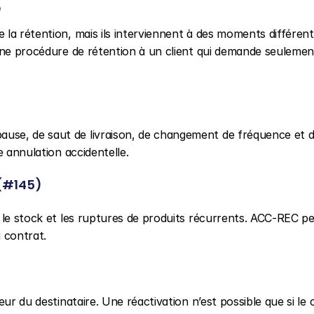
?
la rétention, mais ils interviennent à des moments différent
une procédure de rétention à un client qui demande seulement
ause, de saut de livraison, de changement de fréquence et d
e annulation accidentelle.
(#145)
, le stock et les ruptures de produits récurrents. ACC-REC peu
u contrat.
eur du destinataire. Une réactivation n’est possible que si le c