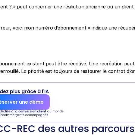
 ? » peut concerner une résiliation ancienne ou un client q
r erreur, voici mon numéro d’abonnement » indique une récupér
bonnement existant peut être réactivé. Une recréation peut f
verrouillé. La priorité est toujours de restaurer le contrat d’ori
dez plus grâce à l'IA
éserver une démo
 dédiée à la 
conversion client
 au monde
 ecommerçants accompagnés
C-REC des autres parcours 