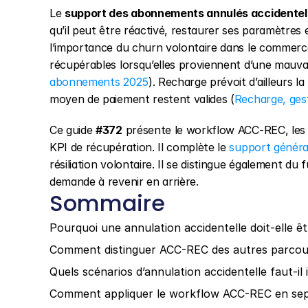
Le 
support des abonnements annulés accidente
qu’il peut être réactivé, restaurer ses paramètres
l’importance du churn volontaire dans le commerc
récupérables lorsqu’elles proviennent d’une mauva
abonnements 2025
). Recharge prévoit d’ailleurs l
moyen de paiement restent valides (
Recharge, ges
Ce guide 
#372
 présente le workflow ACC-REC, les m
KPI de récupération. Il complète le 
support génér
résiliation volontaire. Il se distingue également du f
demande à revenir en arrière.
Sommaire
Pourquoi une annulation accidentelle doit-elle êt
Comment distinguer ACC-REC des autres parcou
Quels scénarios d’annulation accidentelle faut-il i
Comment appliquer le workflow ACC-REC en sep