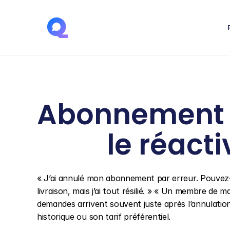
Abonnement  
le réacti
« J’ai annulé mon abonnement par erreur. Pouvez-v
livraison, mais j’ai tout résilié. » « Un membre de 
demandes arrivent souvent juste après l’annulation,
historique ou son tarif préférentiel.