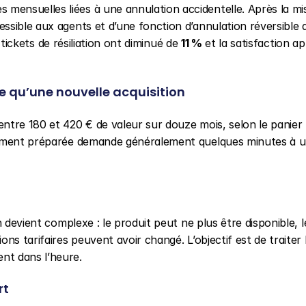
ensuelles liées à une annulation accidentelle. Après la mis
sible aux agents et d’une fonction d’annulation réversible d
s tickets de résiliation ont diminué de 
11 %
 et la satisfaction ap
le qu’une nouvelle acquisition
ntre 180 et 420 € de valeur sur douze mois, selon le panier
tement préparée demande généralement quelques minutes à u
 devient complexe : le produit peut ne plus être disponible, le
s tarifaires peuvent avoir changé. L’objectif est de traiter l
ent dans l’heure.
rt