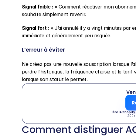
Signal faible :
 « Comment réactiver mon abonnement
souhaite simplement revenir.
Signal fort :
 « J’ai annulé il y a vingt minutes pa
immédiate et généralement peu risquée.
L’erreur à éviter
Ne créez pas une nouvelle souscription lorsque l’a
perdre l’historique, la fréquence choisie et le tarif 
lorsque son statut le permet.
Ven
R
1ère IA Shopify
200+
Comment distinguer AC