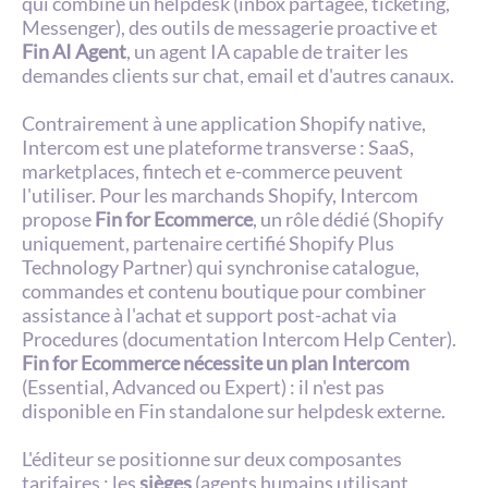
qui combine un helpdesk (inbox partagée, ticketing, 
Messenger), des outils de messagerie proactive et 
Fin AI Agent
, un agent IA capable de traiter les 
demandes clients sur chat, email et d'autres canaux.
Contrairement à une application Shopify native, 
Intercom est une plateforme transverse : SaaS, 
marketplaces, fintech et e-commerce peuvent 
l'utiliser. Pour les marchands Shopify, Intercom 
propose 
Fin for Ecommerce
, un rôle dédié (Shopify 
uniquement, partenaire certifié Shopify Plus 
Technology Partner) qui synchronise catalogue, 
commandes et contenu boutique pour combiner 
assistance à l'achat et support post-achat via 
Procedures (documentation Intercom Help Center). 
Fin for Ecommerce nécessite un plan Intercom
(Essential, Advanced ou Expert) : il n'est pas 
disponible en Fin standalone sur helpdesk externe.
L'éditeur se positionne sur deux composantes 
tarifaires : les 
sièges
 (agents humains utilisant 