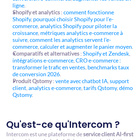
ligne
.
Shopify et analytics
 : 
comment fonctionne 
Shopify
, 
pourquoi choisir Shopify pour l'e-
commerce
, 
analytics Shopify pour piloter la 
croissance
, 
métriques analytics e-commerce à 
suivre
, 
comment les analytics servent l'e-
commerce
, 
calculer et augmenter le panier moyen
.
Comparatifs et alternatives
 : 
Shopify et Zendesk
, 
intégrations e-commerce
, 
CRO e-commerce : 
transformer le trafic en ventes
, 
benchmarks taux 
de conversion 2026
.
Produit Qstomy
 : 
vente avec chatbot IA
, 
support 
client
, 
analytics e-commerce
, 
tarifs Qstomy
, 
démo 
Qstomy
.
Qu'est-ce qu'Intercom ?
Intercom est une plateforme de 
service client AI-first