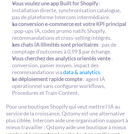
Vous voulez une app Built for Shopify
 : 
installation directe, synchronisation catalogue, 
pas de plateforme Intercom intermédiaire.
La conversion e-commerce est votre KPI principal
: pop-ups IA, codes promo natifs Shopify, 
recommandations et cross-selling intégrés.
Les chats IA illimités sont prioritaires
 : pas de 
comptage d'outcomes à 0,99 $ par échange.
Vous cherchez des analytics orientés vente
 : 
conversion, panier moyen, impact des 
recommandations via 
data & analytics
.
Le déploiement rapide compte
 : agent IA 
opérationnel sans configurer workflows, 
Procedures et Train Content.
Pour une boutique Shopify qui veut mettre l'IA au 
service de la croissance, Qstomy est une alternative 
plus ciblée. Intercom aide une organisation support à 
mieux travailler ; Qstomy aide une boutique à mieux 