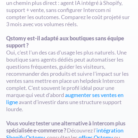
un chemin plus direct : agent IA intégré à Shopify, 
support + vente, sans configurer Intercom ni 
compter les outcomes. Comparez le coût projeté sur 
3 mois avec vos volumes réels.
Qstomy est-il adapté aux boutiques sans équipe 
support ?
Oui, c'est l'un des cas d'usage les plus naturels. Une 
boutique sans agents dédiés peut automatiser les 
questions fréquentes, guider les visiteurs, 
recommander des produits et suivre l'impact sur les 
ventes sans mettre en place un helpdesk Intercom 
complet. C'est souvent le profil idéal pour une 
marque qui veut d'abord 
augmenter ses ventes en 
ligne
 avant d'investir dans une structure support 
lourde.
Vous voulez tester une alternative à Intercom plus 
spécialisée e-commerce ?
 Découvrez l'
intégration 
Shopify Qstomy
, consultez les 
offres Qstomy
 ou 