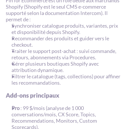
Fin for Ecommerce est un rôle dédié aux marchands 
Shopify (Shopify est le seul CMS e-commerce 
supporté selon la documentation Intercom). Il 
permet de :
Synchroniser catalogue produits, variantes, prix 
et disponibilité depuis Shopify.
Recommander des produits et guider vers le 
checkout.
Traiter le support post-achat : suivi commande, 
retours, abonnements via Procedures.
Gérer plusieurs boutiques Shopify avec 
attribution dynamique.
Filtrer le catalogue (tags, collections) pour affiner 
les recommandations.
Add-ons principaux
Pro
 : 99 $/mois (analyse de 1 000 
conversations/mois, CX Score, Topics, 
Recommendations, Monitors, Custom 
Scorecards).