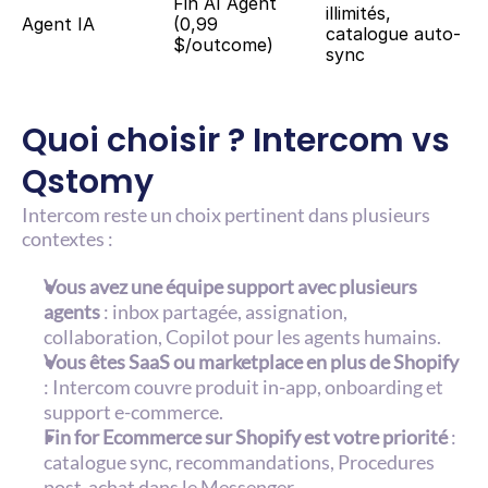
Fin AI Agent 
illimités, 
Agent IA
(0,99 
catalogue auto-
$/outcome)
sync
Quoi choisir ? Intercom vs 
Qstomy
Intercom reste un choix pertinent dans plusieurs 
contextes :
Vous avez une équipe support avec plusieurs 
agents
 : inbox partagée, assignation, 
collaboration, Copilot pour les agents humains.
Vous êtes SaaS ou marketplace en plus de Shopify
: Intercom couvre produit in-app, onboarding et 
support e-commerce.
Fin for Ecommerce sur Shopify est votre priorité
 : 
catalogue sync, recommandations, Procedures 
post-achat dans le Messenger.