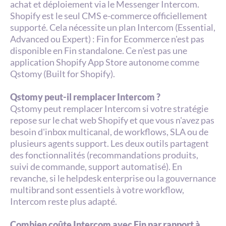
achat et déploiement via le Messenger Intercom. 
Shopify est le seul CMS e-commerce officiellement 
supporté. Cela nécessite un plan Intercom (Essential, 
Advanced ou Expert) : Fin for Ecommerce n'est pas 
disponible en Fin standalone. Ce n'est pas une 
application Shopify App Store autonome comme 
Qstomy (Built for Shopify).
Qstomy peut-il remplacer Intercom ?
Qstomy peut remplacer Intercom si votre stratégie 
repose sur le chat web Shopify et que vous n'avez pas 
besoin d'inbox multicanal, de workflows, SLA ou de 
plusieurs agents support. Les deux outils partagent 
des fonctionnalités (recommandations produits, 
suivi de commande, support automatisé). En 
revanche, si le helpdesk enterprise ou la gouvernance 
multibrand sont essentiels à votre workflow, 
Intercom reste plus adapté.
Combien coûte Intercom avec Fin par rapport à 