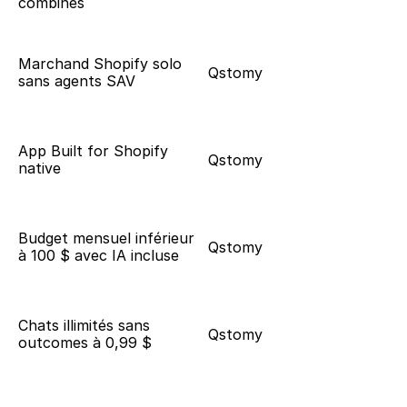
combinés
Marchand Shopify solo 
Qstomy
sans agents SAV
App Built for Shopify 
Qstomy
native
Budget mensuel inférieur 
Qstomy
à 100 $ avec IA incluse
Chats illimités sans 
Qstomy
outcomes à 0,99 $