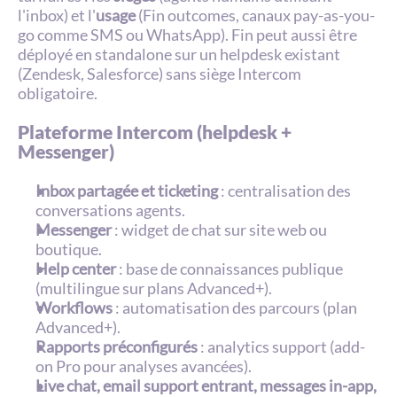
l'inbox) et l'
usage
 (Fin outcomes, canaux pay-as-you-
go comme SMS ou WhatsApp). Fin peut aussi être 
déployé en standalone sur un helpdesk existant 
(Zendesk, Salesforce) sans siège Intercom 
obligatoire.
Plateforme Intercom (helpdesk + 
Messenger)
Inbox partagée et ticketing
 : centralisation des 
conversations agents.
Messenger
 : widget de chat sur site web ou 
boutique.
Help center
 : base de connaissances publique 
(multilingue sur plans Advanced+).
Workflows
 : automatisation des parcours (plan 
Advanced+).
Rapports préconfigurés
 : analytics support (add-
on Pro pour analyses avancées).
Live chat, email support entrant, messages in-app, 