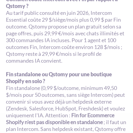
Qstomy ?
Au tarif public consulté en juin 2026, Intercom 
Essential coûte 29 $/siège/mois plus 0,99 $ par Fin 
outcome. Qstomy propose un plan gratuit selon sa 
page offres, puis 29,99 €/mois avec chats illimités et 
300 commandes IA incluses. Pour 1 agent et 100 
outcomes Fin, Intercom coûte environ 128 $/mois ; 
Qstomy reste à 29,99 €/mois si le profil de 
commandes IA convient.
Fin standalone ou Qstomy pour une boutique 
Shopify en solo ?
Fin standalone (0,99 $/outcome, minimum 49,50 
$/mois pour 50 outcomes, sans siège Intercom) peut 
convenir si vous avez déjà un helpdesk externe 
(Zendesk, Salesforce, HubSpot, Freshdesk) et voulez 
uniquement l'IA. Attention : 
Fin for Ecommerce 
Shopify n'est pas disponible en standalone
 ; il faut un 
plan Intercom. Sans helpdesk existant, Qstomy offre 