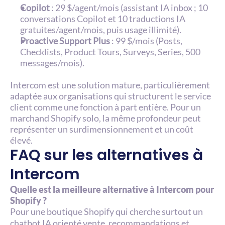
Copilot
 : 29 $/agent/mois (assistant IA inbox ; 10 
conversations Copilot et 10 traductions IA 
gratuites/agent/mois, puis usage illimité).
Proactive Support Plus
 : 99 $/mois (Posts, 
Checklists, Product Tours, Surveys, Series, 500 
messages/mois).
Intercom est une solution mature, particulièrement 
adaptée aux organisations qui structurent le service 
client comme une fonction à part entière. Pour un 
marchand Shopify solo, la même profondeur peut 
représenter un surdimensionnement et un coût 
élevé.
FAQ sur les alternatives à 
Intercom
Quelle est la meilleure alternative à Intercom pour 
Shopify ?
Pour une boutique Shopify qui cherche surtout un 
chatbot IA orienté vente, recommandations et 