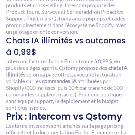
produits et cross-selling. Intercom propose des 
Product Tours, Surveys et Series (add-on Proactive 
Support Plus), mais Qstomy ancre pop-ups et codes 
promo directement dans l'écosystème Shopify, avec 
un pilotage orienté conversion.
Chats IA illimités vs outcomes 
à 0,99$
Intercom facture chaque Fin outcome à 0,99 $, en 
plus des sièges agents. Qstomy propose des 
chats IA 
illimités
 selon sa page offres, avec une facturation 
variable sur les 
commandes IA
 attribuées par 
Shopify (300 incluses, puis 30 € par tranche de 300 
commandes supplémentaires). Pour une boutique 
sans équipe support, le déploiement et le budget 
sont plus lisibles.
Prix : Intercom vs Qstomy
Les tarifs Intercom sont affichés sur la 
page pricing 
officielle
 et la documentation 
Fin for Ecommerce
. La 