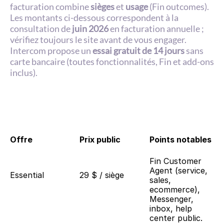
facturation combine 
sièges
 et 
usage
 (Fin outcomes). 
Les montants ci-dessous correspondent à la 
consultation de 
juin 2026
 en facturation annuelle ; 
vérifiez toujours le site avant de vous engager. 
Intercom propose un 
essai gratuit de 14 jours
 sans 
carte bancaire (toutes fonctionnalités, Fin et add-ons 
inclus).
Offre 
Prix public
Points notables
Fin Customer 
Agent (service, 
Essential
29 $ / siège
sales, 
ecommerce), 
Messenger, 
inbox, help 
center public.