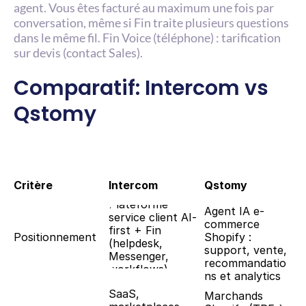
agent. Vous êtes facturé au maximum une fois par 
conversation, même si Fin traite plusieurs questions 
dans le même fil. Fin Voice (téléphone) : tarification 
sur devis (contact Sales).
Comparatif: Intercom vs 
Qstomy
Critère
Intercom
Qstomy
Plateforme 
Agent IA e-
service client AI-
commerce 
first + Fin 
Positionnement
Shopify : 
(helpdesk, 
support, vente, 
Messenger, 
recommandatio
workflows)
ns et analytics
SaaS, 
Marchands 