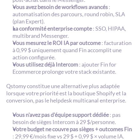
Vous avez besoin de workflows avancés
 : 
automatisation des parcours, round robin, SLA 
(plan Expert).
La conformité enterprise compte
 : SSO, HIPAA, 
multibrand Messenger.
Vous mesurez le ROI IA par outcome
 : facturation 
à 0,99 $ uniquement quand Fin accomplit une 
action configurée.
Vous utilisez déjà Intercom
 : ajouter Fin for 
Ecommerce prolonge votre stack existante.
Qstomy constitue une alternative plus adaptée 
lorsque votre priorité est la boutique Shopify et la 
conversion, pas le helpdesk multicanal enterprise.
Vous n'avez pas d'équipe support dédiée
 : pas 
besoin de sièges Intercom à 29 $/personne.
Votre budget ne couvre pas sièges + outcomes Fin
: 29,99 €/mois fixe vs 29 $ + 0,99 $ × volume IA.