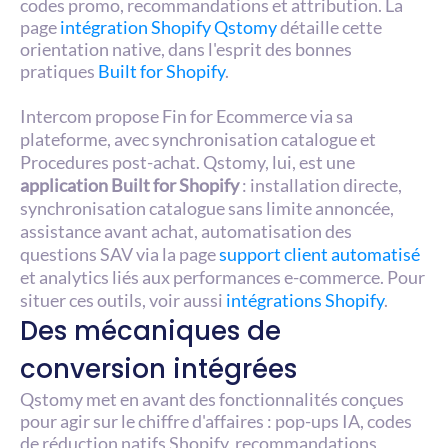
codes promo, recommandations et attribution. La 
page 
intégration Shopify Qstomy
 détaille cette 
orientation native, dans l'esprit des bonnes 
pratiques 
Built for Shopify
.
Intercom propose Fin for Ecommerce via sa 
plateforme, avec synchronisation catalogue et 
Procedures post-achat. Qstomy, lui, est une 
application Built for Shopify
 : installation directe, 
synchronisation catalogue sans limite annoncée, 
assistance avant achat, automatisation des 
questions SAV via la page 
support client automatisé
et analytics liés aux performances e-commerce. Pour 
situer ces outils, voir aussi 
intégrations Shopify
.
Des mécaniques de 
conversion intégrées
Qstomy met en avant des fonctionnalités conçues 
pour agir sur le chiffre d'affaires : pop-ups IA, codes 
de réduction natifs Shopify, recommandations 