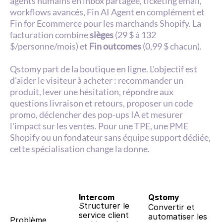
agents humains en inbox partagée, ticketing email, 
workflows avancés, Fin AI Agent en complément et 
Fin for Ecommerce pour les marchands Shopify. La 
facturation combine 
sièges
 (29 $ à 132 
$/personne/mois) et 
Fin outcomes
 (0,99 $ chacun).
Qstomy part de la boutique en ligne. L'objectif est 
d'aider le visiteur à acheter : recommander un 
produit, lever une hésitation, répondre aux 
questions livraison et retours, proposer un code 
promo, déclencher des pop-ups IA et mesurer 
l'impact sur les ventes. Pour une TPE, une PME 
Shopify ou un fondateur sans équipe support dédiée, 
cette spécialisation change la donne.
Intercom
Qstomy
Structurer le 
Convertir et 
service client 
automatiser les 
Problème 