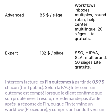
Workflows, 
inboxes 
multiples, round 
Advanced
85 $ / siège
robin, help 
center 
multilingue. 20 
sièges Lite 
gratuits.
SSO, HIPAA, 
Expert
132 $ / siège
SLA, multibrand. 
50 sièges Lite 
gratuits.
Intercom facture les 
Fin outcomes
 à partir de 
0,99 $
chacun (tarif public). Selon la FAQ Intercom, un 
outcome est compté lorsque le client confirme que 
son problème est résolu, ne redemande pas d'aide 
après la réponse de Fin, ou que Fin termine un 
workflow (Procedure), y compris un handoff vers un 