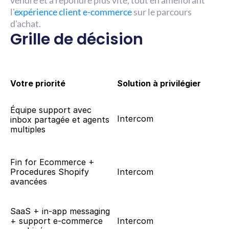
vendre et à répondre plus vite, tout en améliorant 
l'
expérience client e-commerce
 sur le parcours 
d'achat.
Grille de décision
Votre priorité
Solution à privilégier
Équipe support avec 
Intercom
inbox partagée et agents 
multiples
Fin for Ecommerce + 
Procedures Shopify 
Intercom
avancées
SaaS + in-app messaging 
+ support e-commerce 
Intercom