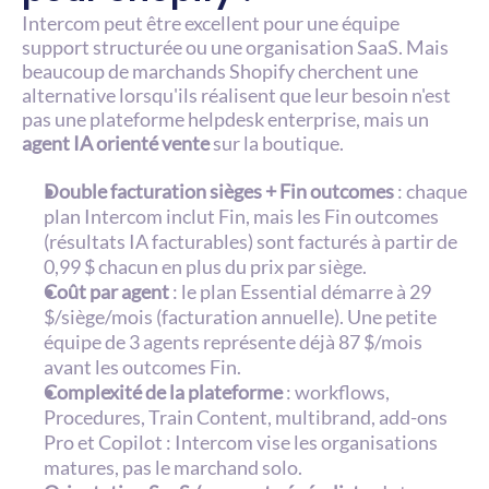
Intercom peut être excellent pour une équipe 
support structurée ou une organisation SaaS. Mais 
beaucoup de marchands Shopify cherchent une 
alternative lorsqu'ils réalisent que leur besoin n'est 
pas une plateforme helpdesk enterprise, mais un 
agent IA orienté vente
 sur la boutique.
Double facturation sièges + Fin outcomes
 : chaque 
plan Intercom inclut Fin, mais les Fin outcomes 
(résultats IA facturables) sont facturés à partir de 
0,99 $ chacun en plus du prix par siège.
Coût par agent
 : le plan Essential démarre à 29 
$/siège/mois (facturation annuelle). Une petite 
équipe de 3 agents représente déjà 87 $/mois 
avant les outcomes Fin.
Complexité de la plateforme
 : workflows, 
Procedures, Train Content, multibrand, add-ons 
Pro et Copilot : Intercom vise les organisations 
matures, pas le marchand solo.