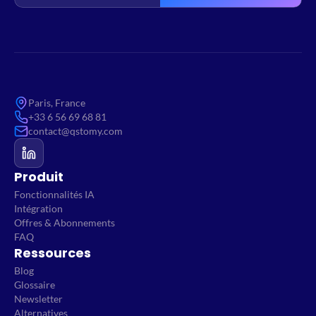
Paris, France
+33 6 56 69 68 81
contact@qstomy.com
Produit
Fonctionnalités IA
Intégration
Offres & Abonnements
FAQ
Ressources
Blog
Glossaire
Newsletter
Alternatives