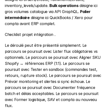
inventory_levels/update. 
Bulk operations
 désigne ici 
gros volumes catalogue via API GraphQL. 
Palier 
intermédiaire
 désigne ici QuickBooks / Xero pour 
compta avant ERP complet.
Checklist projet intégration .
Le déroulé peut être présenté simplement. Le 
parcours se poursuit avec Lister flux obligatoires vs 
optionnels. Le parcours se poursuit avec Aligner SKU 
Shopify ↔ références ERP (1:1). Le parcours se 
poursuit avec Tester en sandbox (commandes test, 
retours, rupture stock). Le parcours se poursuit avec 
Prévoir monitoring et alertes si sync échoue. Le 
parcours se poursuit avec Documenter fréquence 
batch et délais acceptables. Le parcours se poursuit 
avec Former logistique, SAV et compta au nouveau 
flux.