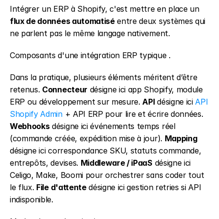
Intégrer un ERP à Shopify, c'est mettre en place un 
flux de données automatisé
 entre deux systèmes qui 
ne parlent pas le même langage nativement.
Composants d'une intégration ERP typique .
Dans la pratique, plusieurs éléments méritent d’être 
retenus. 
Connecteur
 désigne ici app Shopify, module 
ERP ou développement sur mesure. 
API
 désigne ici 
API 
Shopify Admin
 + API ERP pour lire et écrire données. 
Webhooks
 désigne ici événements temps réel 
(commande créée, expédition mise à jour). 
Mapping
désigne ici correspondance SKU, statuts commande, 
entrepôts, devises. 
Middleware / iPaaS
 désigne ici 
Celigo, Make, Boomi pour orchestrer sans coder tout 
le flux. 
File d'attente
 désigne ici gestion retries si API 
indisponible.