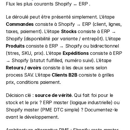
Flux les plus courants Shopify ↔ ERP .
Le déroulé peut être présenté simplement. L’étape 
Commandes
 consiste à Shopify → ERP (client, lignes, 
taxes, paiement). L’étape 
Stocks
 consiste à ERP → 
Shopify (disponibilité par variante / entrepôt). L’étape 
Produits
 consiste à ERP → Shopify ou bidirectionnel 
(titres, SKU, prix). L’étape 
Expéditions
 consiste à ERP 
→ Shopify (statut fulfilled, numéro suivi). L’étape 
Retours / avoirs
 consiste à les deux sens selon 
process SAV. L’étape 
Clients B2B
 consiste à grilles 
prix, conditions paiement.
Décision clé : 
source de vérité
. Qui fait foi pour le 
stock et le prix ? ERP master (logique industrielle) ou 
Shopify master (PME DTC simple) ? Documentez-le 
avant le développement.