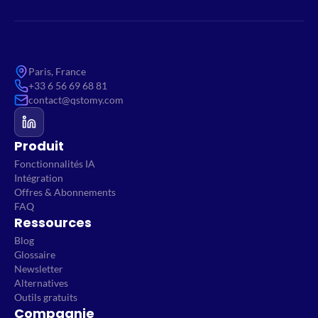
Paris, France
+33 6 56 69 68 81
contact@qstomy.com
Produit
Fonctionnalités IA
Intégration
Offres & Abonnements
FAQ
Ressources
Blog
Glossaire
Newsletter
Alternatives
Outils gratuits
Compagnie