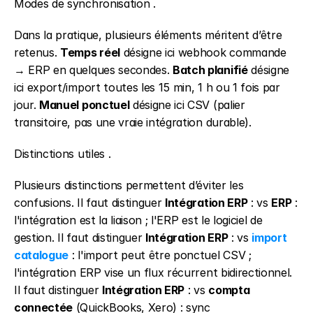
Modes de synchronisation .
Dans la pratique, plusieurs éléments méritent d’être 
retenus. 
Temps réel
 désigne ici webhook commande 
→ ERP en quelques secondes. 
Batch planifié
 désigne 
ici export/import toutes les 15 min, 1 h ou 1 fois par 
jour. 
Manuel ponctuel
 désigne ici CSV (palier 
transitoire, pas une vraie intégration durable).
Distinctions utiles .
Plusieurs distinctions permettent d’éviter les 
confusions. Il faut distinguer 
Intégration ERP
 : vs 
ERP
 : 
l'intégration est la liaison ; l'ERP est le logiciel de 
gestion. Il faut distinguer 
Intégration ERP
 : vs 
import 
catalogue
 : l'import peut être ponctuel CSV ; 
l'intégration ERP vise un flux récurrent bidirectionnel. 
Il faut distinguer 
Intégration ERP
 : vs 
compta 
connectée
 (QuickBooks, Xero) : sync 