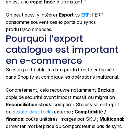
en est une 
copie figée
 à un instant T.
On peut aussi y intégrer 
Export
 vs 
ERP
: l'ERP 
consomme souvent des exports ou syncs 
produits/commandes.
Pourquoi l’export 
catalogue est important 
en e-commerce
Sans export fiable, la data produit reste enfermée 
dans Shopify et complique les opérations multicanal.
Concrètement, cela recouvre notamment 
Backup
: 
copie de sécurité avant import massif ou migration ; 
Réconciliation stock
: comparer Shopify vs entrepôt 
ou 
gestion des stocks
 externe ; 
Comptabilité / 
finance
: coûts unitaires, marges par SKU ; 
Multicanal
: 
alimenter marketplace ou comparateur si pas de sync 