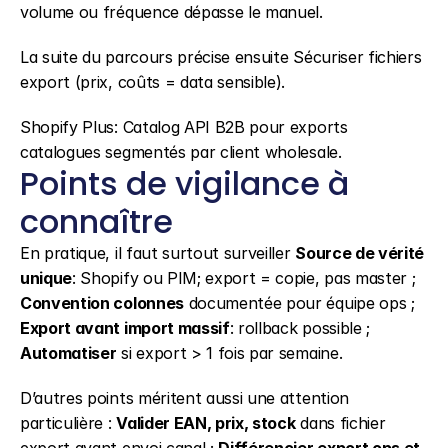
volume ou fréquence dépasse le manuel.
La suite du parcours précise ensuite Sécuriser fichiers 
export (prix, coûts = data sensible).
Shopify Plus: Catalog API B2B pour exports 
catalogues segmentés par client wholesale.
Points de vigilance à 
connaître
En pratique, il faut surtout surveiller 
Source de vérité 
unique
: Shopify ou PIM; export = copie, pas master ; 
Convention colonnes
 documentée pour équipe ops ; 
Export avant import massif
: rollback possible ; 
Automatiser
 si export > 1 fois par semaine.
D’autres points méritent aussi une attention 
particulière : 
Valider EAN, prix, stock
 dans fichier 