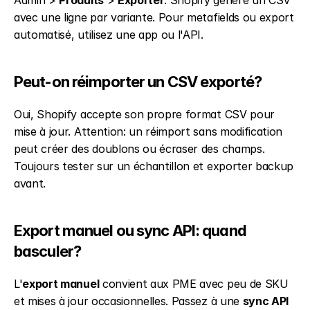
Admin > 
Produits
 > 
Exporter
. Shopify génère un CSV 
avec une ligne par variante. Pour metafields ou export 
automatisé, utilisez une app ou l'API.
Peut-on réimporter un CSV exporté?
Oui, Shopify accepte son propre format CSV pour 
mise à jour. Attention: un réimport sans modification 
peut créer des doublons ou écraser des champs. 
Toujours tester sur un échantillon et exporter backup 
avant.
Export manuel ou sync API: quand 
basculer?
L'
export manuel
 convient aux PME avec peu de SKU 
et mises à jour occasionnelles. Passez à une 
sync API