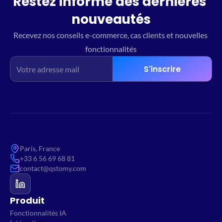
Restez informé des dernières 
nouveautés
Recevez nos conseils e-commerce, cas clients et nouvelles 
fonctionnalités
S'inscrire
Paris, France
+33 6 56 69 68 81
contact@qstomy.com
Produit
Fonctionnalités IA