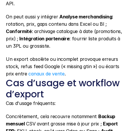
API.
On peut aussi y intégrer 
Analyse merchandising
: 
rotation, prix, gaps contenu dans Excel ou BI ; 
Conformité
: archivage catalogue à date (promotions, 
prix) ; 
Intégration partenaire
: fournir liste produits à 
un 3PL ou grossiste.
Un export obsolète ou incomplet provoque erreurs 
stock, refus feed Google (« missing gtin ») ou écarts 
prix entre 
canaux de vente
.
Cas d’usage et workflow 
d’export
Cas d'usage fréquents:
Concrètement, cela recouvre notamment 
Backup 
mensuel
 CSV avant grosse mise à jour prix ; 
Export 