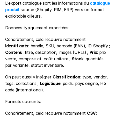
L'export catalogue sort les informations du 
catalogue 
produit
 source (Shopify, PIM, ERP) vers un format 
exploitable ailleurs.
Données typiquement exportées:
Concrètement, cela recouvre notamment 
Identifiants
: handle, SKU, barcode (EAN), ID Shopify ; 
Contenu
: titre, description, images (URLs) ; 
Prix
: prix 
vente, compare-at, coût unitaire ; 
Stock
: quantités 
par variante, statut inventaire.
On peut aussi y intégrer 
Classification
: type, vendor, 
tags, collections ; 
Logistique
: poids, pays origine, HS 
code (international).
Formats courants:
Concrètement, cela recouvre notamment 
CSV
: 