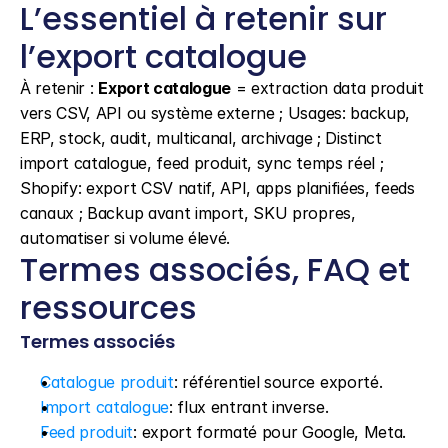
L’essentiel à retenir sur 
l’export catalogue
À retenir : 
Export catalogue
 = extraction data produit 
vers CSV, API ou système externe ; Usages: backup, 
ERP, stock, audit, multicanal, archivage ; Distinct 
import catalogue, feed produit, sync temps réel ; 
Shopify: export CSV natif, API, apps planifiées, feeds 
canaux ; Backup avant import, SKU propres, 
automatiser si volume élevé.
Termes associés, FAQ et 
ressources
Termes associés
Catalogue produit
: référentiel source exporté.
Import catalogue
: flux entrant inverse.
Feed produit
: export formaté pour Google, Meta.