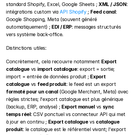
standard Shopify, Excel, Google Sheets ; 
XML / JSON
: 
intégrations custom via 
API Shopify
 ; 
Feed canal
: 
Google Shopping, Meta (souvent généré 
automatiquement) ; 
EDI / ERP
: messages structurés 
vers système back-office.
Distinctions utiles:
Concrètement, cela recouvre notamment 
Export 
catalogue
 vs 
import catalogue
: export = sortie; 
import = entrée de données produit ; 
Export 
catalogue
 vs 
feed produit
: le feed est un export 
formaté pour un canal
 (Google Merchant, Meta) avec 
règles strictes; l'export catalogue est plus générique 
(backup, ERP, analyse) ; 
Export manuel
 vs 
sync 
temps réel
: CSV ponctuel vs connecteur API qui met 
à jour en continu ; 
Export catalogue
 vs 
catalogue 
produit
: le catalogue est le référentiel vivant; l'export 