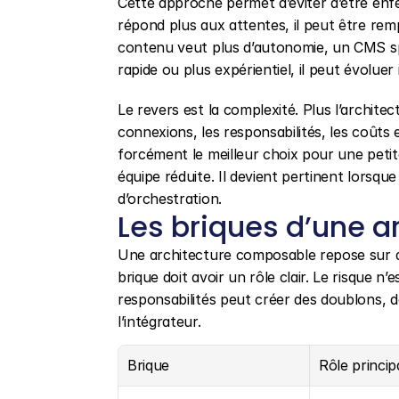
Cette approche permet d’éviter d’être enfe
répond plus aux attentes, il peut être remp
contenu veut plus d’autonomie, un CMS spéc
rapide ou plus expérientiel, il peut évolu
Le revers est la complexité. Plus l’architec
connexions, les responsabilités, les coûts 
forcément le meilleur choix pour une petit
équipe réduite. Il devient pertinent lorsque
d’orchestration.
Les briques d’une 
Une architecture composable repose sur 
brique doit avoir un rôle clair. Le risque n
responsabilités peut créer des doublons, 
l’intégrateur.
Brique
Rôle princip