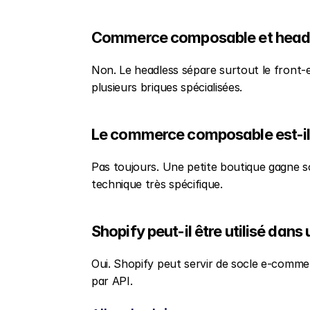
Commerce composable et headle
Non. Le headless sépare surtout le front-
plusieurs briques spécialisées.
Le commerce composable est-il 
Pas toujours. Une petite boutique gagne so
technique très spécifique.
Shopify peut-il être utilisé dan
Oui. Shopify peut servir de socle e-commer
par API.