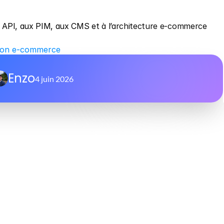
x API, aux PIM, aux CMS et à l’architecture e-commerce 
tion e-commerce
Enzo
4 juin 2026