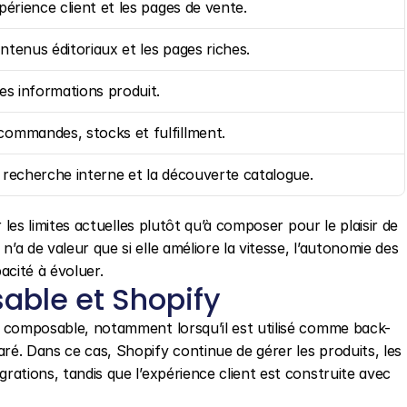
xpérience client et les pages de vente.
ntenus éditoriaux et les pages riches.
les informations produit.
commandes, stocks et fulfillment.
 recherche interne et la découverte catalogue.
 les limites actuelles plutôt qu’à composer pour le plaisir de 
 de valeur que si elle améliore la vitesse, l’autonomie des 
pacité à évoluer.
ble et Shopify
 composable, notamment lorsqu’il est utilisé comme back-
. Dans ce cas, Shopify continue de gérer les produits, les 
ations, tandis que l’expérience client est construite avec 