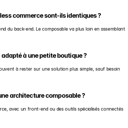
ss commerce sont-ils identiques ?
end du back-end. Le composable va plus loin en assemblant 
adapté à une petite boutique ?
uvent à rester sur une solution plus simple, sauf besoin 
s une architecture composable ?
ce, avec un front-end ou des outils spécialisés connectés 