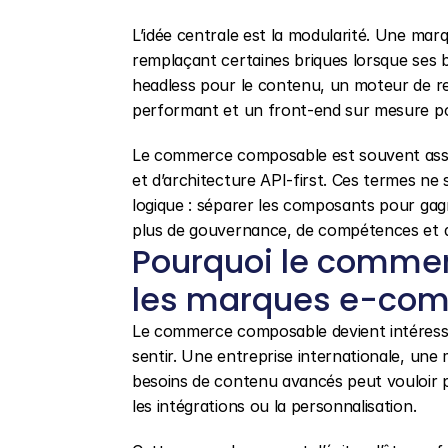
L’idée centrale est la modularité. Une ma
remplaçant certaines briques lorsque ses b
headless pour le contenu, un moteur de rec
performant et un front-end sur mesure pour
Le commerce composable est souvent asso
et d’architecture API-first. Ces termes ne 
logique : séparer les composants pour gagne
plus de gouvernance, de compétences et d
Pourquoi le commer
les marques e-co
Le commerce composable devient intéressan
sentir. Une entreprise internationale, une
besoins de contenu avancés peut vouloir pl
les intégrations ou la personnalisation.