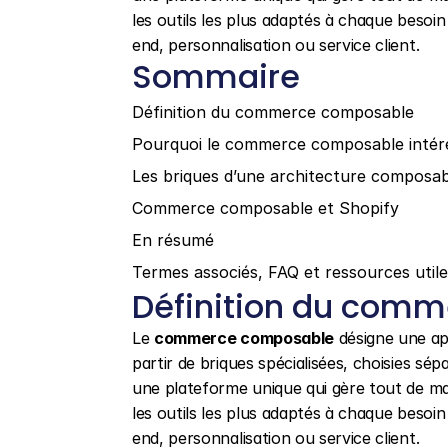
les outils les plus adaptés à chaque beso
end, personnalisation ou service client.
Sommaire
Définition du commerce composable
Pourquoi le commerce composable intér
Les briques d’une architecture composab
Commerce composable et Shopify
En résumé
Termes associés, FAQ et ressources util
Définition du com
Le 
commerce composable
 désigne une a
partir de briques spécialisées, choisies sépa
une plateforme unique qui gère tout de ma
les outils les plus adaptés à chaque beso
end, personnalisation ou service client.