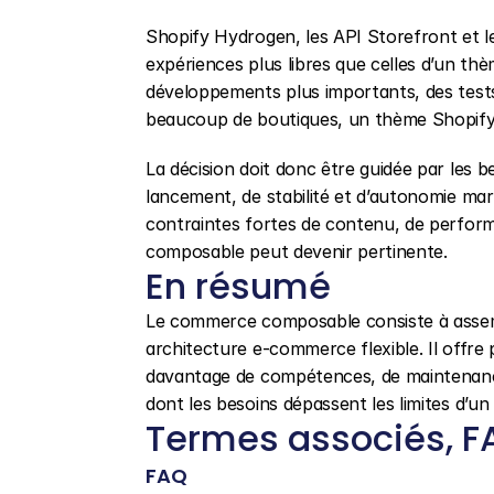
Shopify Hydrogen, les API Storefront et le
expériences plus libres que celles d’un thè
développements plus importants, des test
beaucoup de boutiques, un thème Shopify b
La décision doit donc être guidée par les be
lancement, de stabilité et d’autonomie marke
contraintes fortes de contenu, de perform
composable peut devenir pertinente.
En résumé
Le commerce composable consiste à assembl
architecture e-commerce flexible. Il offre 
davantage de compétences, de maintenance
dont les besoins dépassent les limites d’un
Termes associés, FA
FAQ