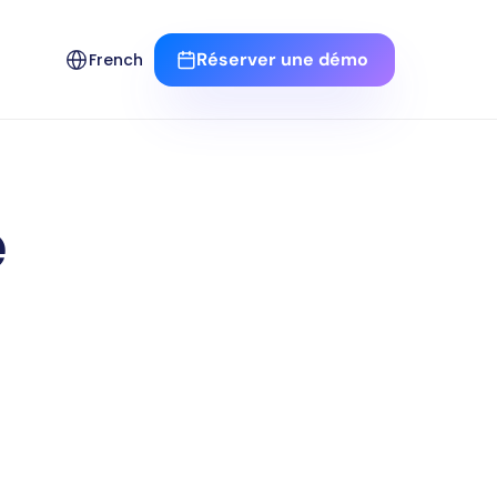
Select Language
Réserver une démo 
French
 