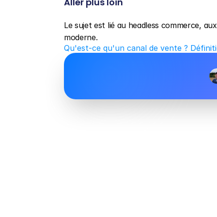
Aller plus loin
Le sujet est lié au headless commerce, au
moderne.
Qu'est-ce qu'un canal de vente ? Défini