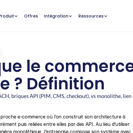
Offres
Produit
Intégration
Ressources
que le commerce
 ? Définition
, briques API (PIM, CMS, checkout), vs monolithe, lien 
pproche e-commerce où l’on construit son architecture à 
rément puis reliées entre elles par des API. Au lieu d’utiliser 
nière monolithique, l’entreprise compose son système avec 