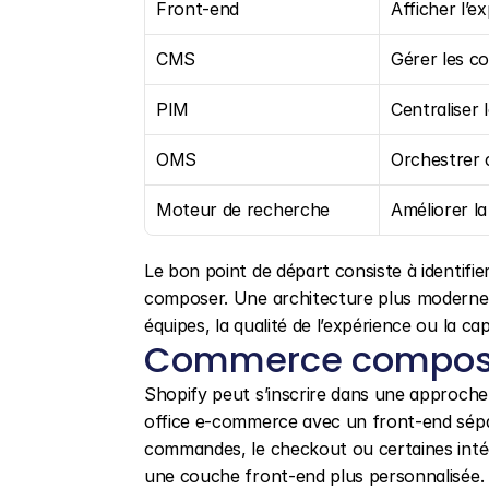
Front-end
Afficher l’e
CMS
Gérer les co
PIM
Centraliser 
OMS
Orchestrer 
Moteur de recherche
Améliorer la
Le bon point de départ consiste à identifier
composer. Une architecture plus moderne n’a
équipes, la qualité de l’expérience ou la ca
Commerce composa
Shopify peut s’inscrire dans une approche
office e-commerce avec un front-end séparé
commandes, le checkout ou certaines intégr
une couche front-end plus personnalisée.