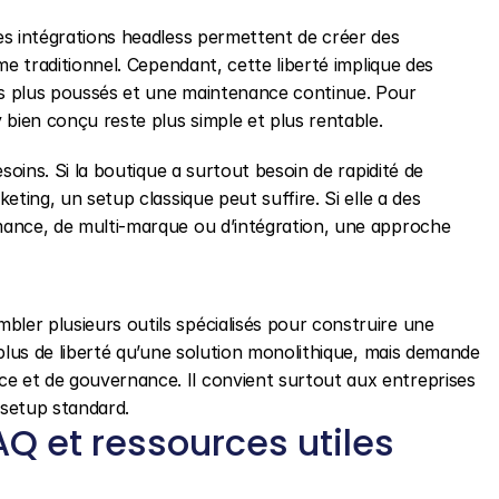
s intégrations headless permettent de créer des 
me traditionnel. Cependant, cette liberté implique des 
s plus poussés et une maintenance continue. Pour 
ien conçu reste plus simple et plus rentable.
soins. Si la boutique a surtout besoin de rapidité de 
ting, un setup classique peut suffire. Si elle a des 
ance, de multi-marque ou d’intégration, une approche 
er plusieurs outils spécialisés pour construire une 
plus de liberté qu’une solution monolithique, mais demande 
 et de gouvernance. Il convient surtout aux entreprises 
 setup standard.
Q et ressources utiles