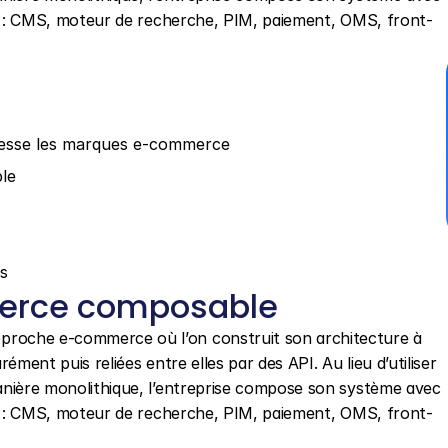
in : CMS, moteur de recherche, PIM, paiement, OMS, front-
esse les marques e-commerce
le
es
merce composable
pproche e-commerce où l’on construit son architecture à 
rément puis reliées entre elles par des API. Au lieu d’utiliser 
nière monolithique, l’entreprise compose son système avec 
in : CMS, moteur de recherche, PIM, paiement, OMS, front-