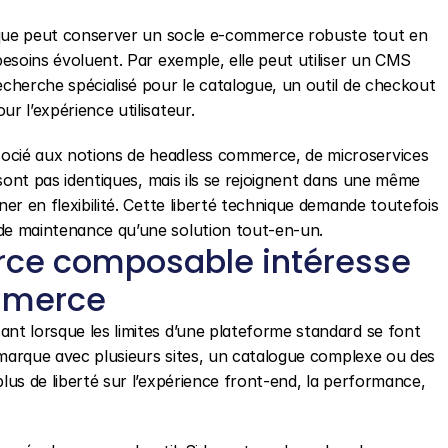
rque peut conserver un socle e-commerce robuste tout en 
esoins évoluent. Par exemple, elle peut utiliser un CMS 
herche spécialisé pour le catalogue, un outil de checkout 
 l’expérience utilisateur.
cié aux notions de headless commerce, de microservices 
sont pas identiques, mais ils se rejoignent dans une même 
r en flexibilité. Cette liberté technique demande toutefois 
e maintenance qu’une solution tout-en-un.
ce composable intéresse 
mmerce
t lorsque les limites d’une plateforme standard se font 
 marque avec plusieurs sites, un catalogue complexe ou des 
us de liberté sur l’expérience front-end, la performance, 