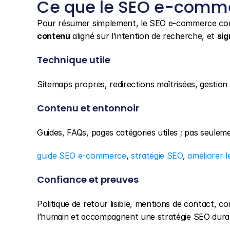
Ce que le SEO e-comme
Pour résumer simplement, le SEO e-commerce co
contenu
 aligné sur l’intention de recherche, et 
sig
Technique utile
Sitemaps propres, redirections maîtrisées, gestion
Contenu et entonnoir
Guides, FAQs, pages catégories utiles ; pas seulem
guide SEO e-commerce
, 
stratégie SEO
, 
améliorer l
Confiance et preuves
Politique de retour lisible, mentions de contact, c
l’humain et accompagnent une stratégie SEO durabl