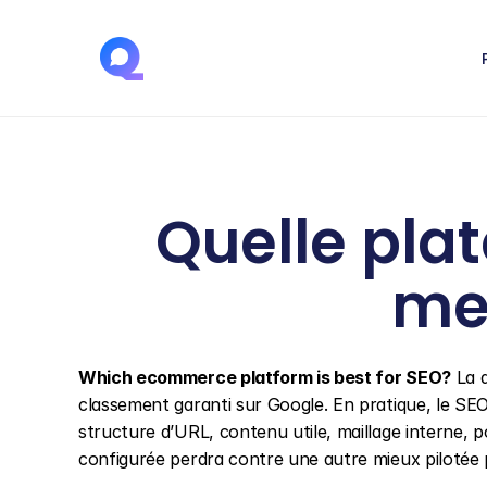
Quelle pla
mei
Which ecommerce platform is best for SEO?
 La 
classement garanti sur Google. En pratique, le S
structure d’URL, contenu utile, maillage interne, p
configurée perdra contre une autre mieux pilotée p