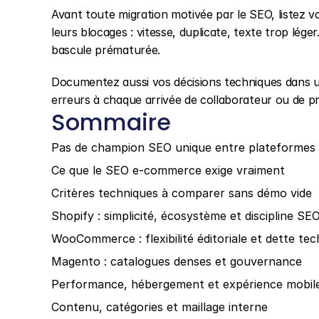
Avant toute migration motivée par le SEO, listez vo
leurs blocages : vitesse, duplicate, texte trop léger
bascule prématurée.
Documentez aussi vos décisions techniques dans un
erreurs à chaque arrivée de collaborateur ou de pr
Sommaire
Pas de champion SEO unique entre plateformes
Ce que le SEO e-commerce exige vraiment
Critères techniques à comparer sans démo vide
Shopify : simplicité, écosystème et discipline SE
WooCommerce : flexibilité éditoriale et dette te
Magento : catalogues denses et gouvernance
Performance, hébergement et expérience mobil
Contenu, catégories et maillage interne