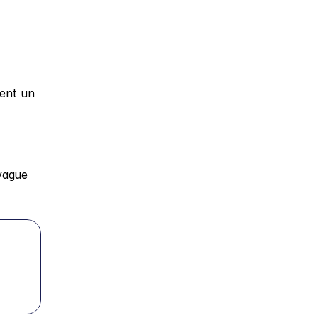
ent un 
vague 