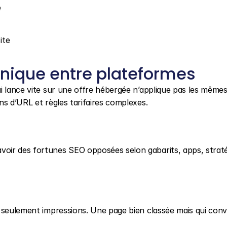
e
ite
nique entre plateformes
i lance vite sur une offre hébergée n’applique pas les mêmes
ns d’URL et règles tarifaires complexes.
oir des fortunes SEO opposées selon gabarits, apps, stratég
 seulement impressions. Une page bien classée mais qui conve