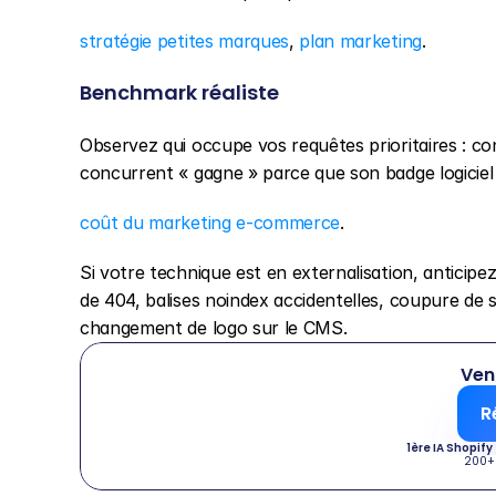
stratégie petites marques
, 
plan marketing
.
Benchmark réaliste
Observez qui occupe vos requêtes prioritaires : co
concurrent « gagne » parce que son badge logiciel e
coût du marketing e-commerce
.
Si votre technique est en externalisation, anticipe
de 404, balises noindex accidentelles, coupure de s
changement de logo sur le CMS.
Ven
R
1ère IA Shopify
200+