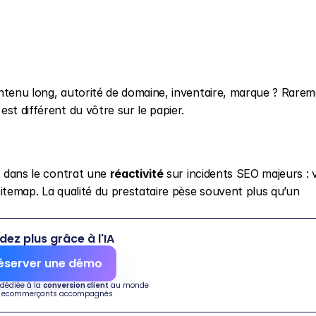
ntenu long, autorité de domaine, inventaire, marque ? Rarem
st différent du vôtre sur le papier.
z dans le contrat une 
réactivité
 sur incidents SEO majeurs : 
itemap. La qualité du prestataire pèse souvent plus qu’un 
dez plus grâce à l'IA
éserver une démo
 dédiée à la 
conversion client
 au monde
 ecommerçants accompagnés