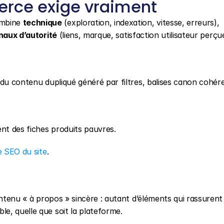
rce exige vraiment
mbine 
technique
 (exploration, indexation, vitesse, erreurs), 
naux d’autorité
 (liens, marque, satisfaction utilisateur perçue
 du contenu dupliqué généré par filtres, balises canon cohér
ent des fiches produits pauvres.
e SEO du site
.
ontenu « à propos » sincère : autant d’éléments qui rassurent 
e, quelle que soit la plateforme.