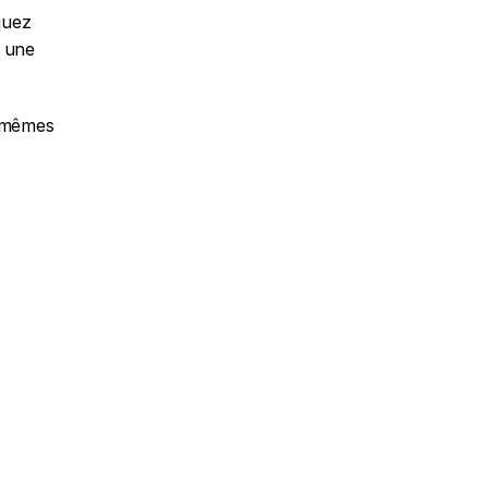
uez 
 une 
 mêmes 