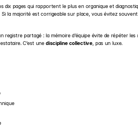
s dix pages qui rapportent le plus en organique et diagnostiq
. Si la majorité est corrigeable sur place, vous évitez souvent
 registre partagé : la mémoire d’équipe évite de répéter les
estataire. C’est une 
discipline collective
, pas un luxe.
O
chnique
e