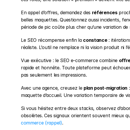
En appel d’offres, demandez des 
références
 proc
belles maquettes. Questionnez aussi incidents, fenê
période de pic coûte plus cher qu’une variation de
Le SEO récompense enfin la 
constance
 : itératio
réaliste. L’outil ne remplace ni la vision produit ni l’
Vue exécutive : le SEO e-commerce combine 
offr
rapide et honnête. Toute plateforme peut échouer ou
pas seulement les impressions.
Avec une agence, creusez le 
plan post-migration
 
maquette d’accueil. Une variation temporaire de visi
Si vous hésitez entre deux stacks, observez d’abord
obsolètes. Ces signaux orientent souvent mieux q
commerce (rappel)
.