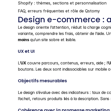
Shopify : thèmes, sections et personnalisation
FAQ, erreurs fréquentes et rôle de Qstomy
Design e-commerce : a
Le design oriente l’attention, réduit la charge cogni
variante, comprendre les frais, obtenir de l’aide. Un
moins
 qu’un site sobre et lisible.
UX et UI
L’
UX
 couvre parcours, contenus, erreurs, aide ; l’
U
boutons. Les deux sont indissociables sur mobile où
Objectifs mesurables
Le design s’évalue avec des indicateurs : taux de co
l’achat, retours produits liés à la description. S
Cohérence avec la promesse marketing