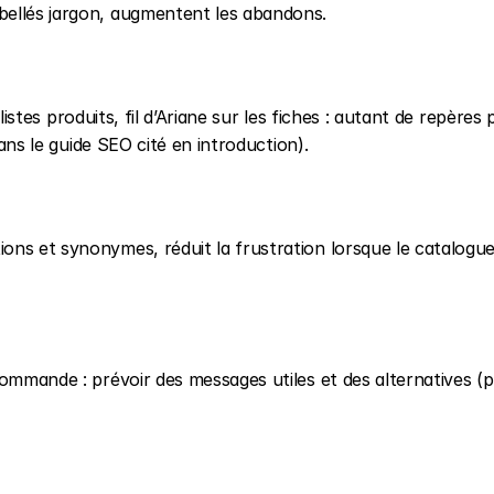
ibellés jargon, augmentent les abandons.
 listes produits, fil d’Ariane sur les fiches : autant de repères p
dans le guide SEO cité en introduction).
ns et synonymes, réduit la frustration lorsque le catalogue 
ommande : prévoir des messages utiles et des alternatives (pr