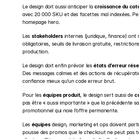
Le design doit aussi anticiper la 
croissance du cat
avec 20 000 SKU et des facettes mal indexées. Pen
homepage hero.
Les 
stakeholders
 internes (juridique, finance) on
obligatoires, seuils de livraison gratuite, restrictio
production.
Le design doit enfin prévoir les 
états d’erreur rés
Des messages calmes et des actions de récupération 
confiance mieux qu’un code erreur brut.
Pour les 
équipes produit
, le design sert aussi de 
c
pas être « aussi importante » que la précédente sans 
promotionnel qui noie l’offre permanente.
Les 
équipes
 design, marketing et ops doivent part
pousse des promos que le checkout ne peut pas teni