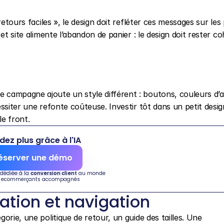
etours faciles », le design doit refléter ces messages sur les 
et site alimente l’abandon de panier : le design doit rester co
campagne ajoute un style différent : boutons, couleurs d’al
ssiter une refonte coûteuse. Investir tôt dans un petit design
e front.
dez plus grâce à l'IA
éserver une démo
 dédiée à la 
conversion client
 au monde
 ecommerçants accompagnés
mation et navigation
 une catégorie, une politique de retour, un guide des tailles. Une 