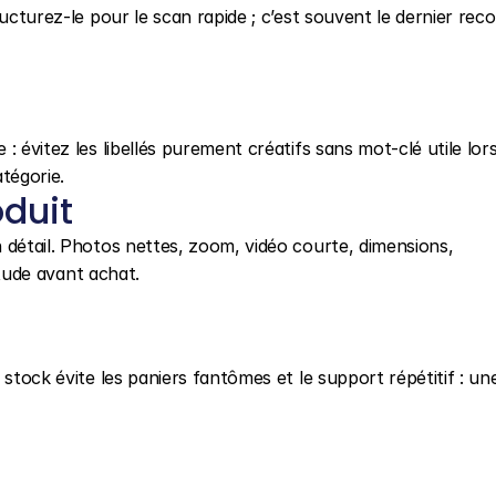
ucturez-le pour le scan rapide ; c’est souvent le dernier reco
 évitez les libellés purement créatifs sans mot-clé utile lors
tégorie.
oduit
 détail. Photos nettes, zoom, vidéo courte, dimensions, 
titude avant achat.
stock évite les paniers fantômes et le support répétitif : une