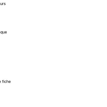
urs 
que 
 fiche 