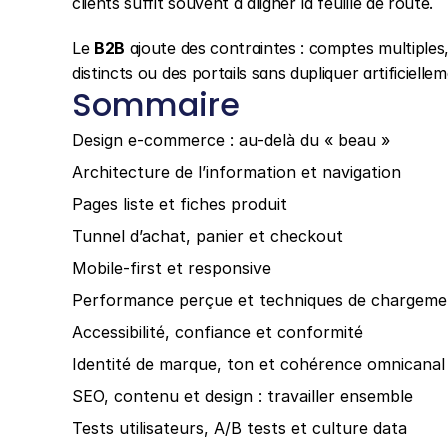
clients suffit souvent à aligner la feuille de route.
Le 
B2B
 ajoute des contraintes : comptes multiples,
distincts ou des portails sans dupliquer artificielle
Sommaire
Design e-commerce : au-delà du « beau »
Architecture de l’information et navigation
Pages liste et fiches produit
Tunnel d’achat, panier et checkout
Mobile-first et responsive
Performance perçue et techniques de chargeme
Accessibilité, confiance et conformité
Identité de marque, ton et cohérence omnicanal
SEO, contenu et design : travailler ensemble
Tests utilisateurs, A/B tests et culture data