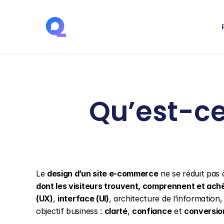
Qu’est-ce
Le 
design d’un site e-commerce
 ne se réduit pas 
dont les visiteurs trouvent, comprennent et ach
(UX)
, 
interface (UI)
, architecture de l’information
objectif business : 
clarté
, 
confiance
 et 
conversio