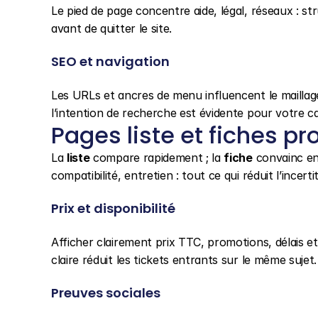
Le pied de page concentre aide, légal, réseaux : str
avant de quitter le site.
SEO et navigation
Les URLs et ancres de menu influencent le maillage :
l’intention de recherche est évidente pour votre ca
Pages liste et fiches pr
La 
liste
 compare rapidement ; la 
fiche
 convainc en
compatibilité, entretien : tout ce qui réduit l’incer
Prix et disponibilité
Afficher clairement prix TTC, promotions, délais et 
claire réduit les tickets entrants sur le même sujet.
Preuves sociales