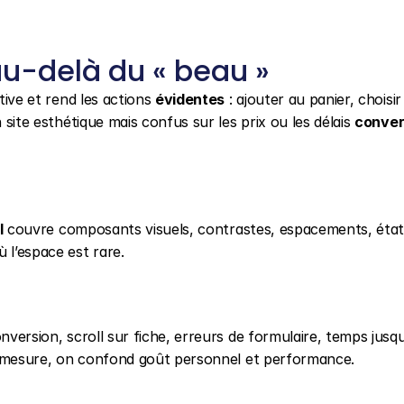
u-delà du « beau »
tive et rend les actions 
évidentes
 : ajouter au panier, choisir
 site esthétique mais confus sur les prix ou les délais 
convert
I
 couvre composants visuels, contrastes, espacements, états
 l’espace est rare.
nversion, scroll sur fiche, erreurs de formulaire, temps jusqu’
ans mesure, on confond goût personnel et performance.