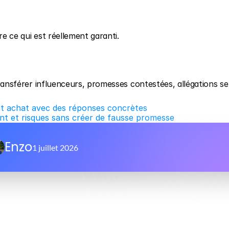
re ce qui est réellement garanti.
 transférer influenceurs, promesses contestées, allégations sen
vant achat avec des réponses concrètes
t et risques sans créer de fausse promesse
Enzo
1 juillet 2026