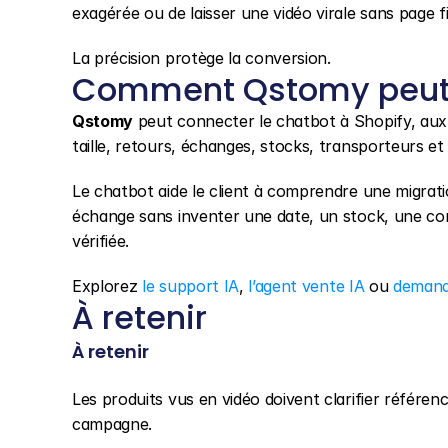
exagérée ou de laisser une vidéo virale sans page fi
La précision protège la conversion.
Comment Qstomy peut 
Qstomy
 peut connecter le chatbot à Shopify, au
taille, retours, échanges, stocks, transporteurs e
Le chatbot aide le client à comprendre une migrati
échange sans inventer une date, un stock, une com
vérifiée.
Explorez 
le support IA
, 
l’agent vente IA
 ou 
demand
À retenir
À retenir
Les produits vus en vidéo doivent clarifier référenc
campagne.