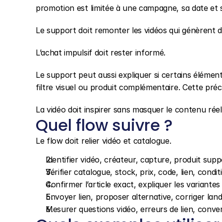
promotion est limitée à une campagne, sa date et se
Le support doit remonter les vidéos qui génèrent 
L’achat impulsif doit rester informé.
Le support peut aussi expliquer si certains éléments 
filtre visuel ou produit complémentaire. Cette préc
La vidéo doit inspirer sans masquer le contenu réel 
Quel flow suivre ?
Le flow doit relier vidéo et catalogue.
Identifier vidéo, créateur, capture, produit sup
Vérifier catalogue, stock, prix, code, lien, cond
Confirmer l’article exact, expliquer les variantes
Envoyer lien, proposer alternative, corriger la
Mesurer questions vidéo, erreurs de lien, conver