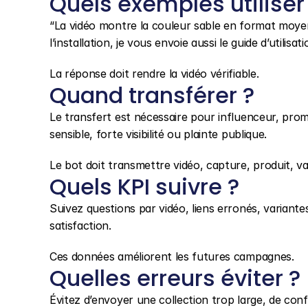
Quels exemples utiliser
“La vidéo montre la couleur sable en format moyen,
l’installation, je vous envoie aussi le guide d’utilisati
La réponse doit rendre la vidéo vérifiable.
Quand transférer ?
Le transfert est nécessaire pour influenceur, promes
sensible, forte visibilité ou plainte publique.
Le bot doit transmettre vidéo, capture, produit, va
Quels KPI suivre ?
Suivez questions par vidéo, liens erronés, varian
satisfaction.
Ces données améliorent les futures campagnes.
Quelles erreurs éviter ?
Évitez d’envoyer une collection trop large, de co