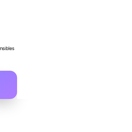
sibles 