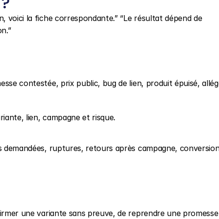
 ?
 voici la fiche correspondante.” “Le résultat dépend de 
on.”
se contestée, prix public, bug de lien, produit épuisé, allég
riante, lien, campagne et risque.
tes demandées, ruptures, retours après campagne, conversions
nfirmer une variante sans preuve, de reprendre une promesse 