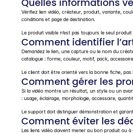
Quelles informations vér
Vérifiez lien vidéo, créateur, produit, variante, coul
conditions et page de destination.
Le produit visible n’est pas toujours le seul produit u
Comment identifier l’art
Demandez le lien, une capture ou le nom du créateur
catalogue : forme, couleur, motif, pack, accessoire
Le client doit être orienté vers la bonne fiche, pa
Comment gérer les pro
Si la vidéo montre un résultat, un style ou un avan
: usage, éclairage, morphologie, accessoire, quantit
Le support doit distinguer démonstration et garanti
Comment éviter les déc
Les liens vidéo doivent mener au bon produit ou à u