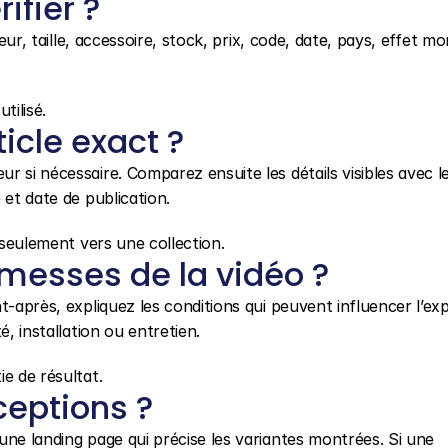
ifier ?
eur, taille, accessoire, stock, prix, code, date, pays, effet mon
tilisé.
icle exact ?
 si nécessaire. Comparez ensuite les détails visibles avec le
 et date de publication.
s seulement vers une collection.
messes de la vidéo ?
t-après, expliquez les conditions qui peuvent influencer l’exp
é, installation ou entretien.
e de résultat.
eptions ?
ne landing page qui précise les variantes montrées. Si une 