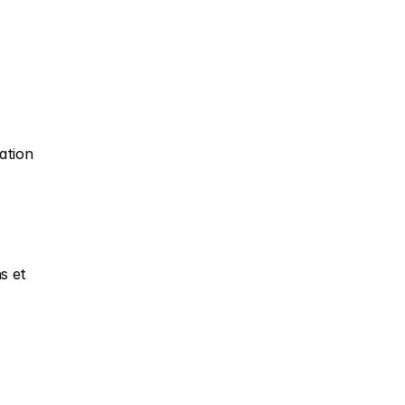
ation 
 et 