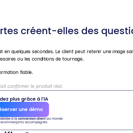
rtes créent-elles des questi
t en quelques secondes. Le client peut retenir une image san
cessoires ou les conditions de tournage.
ormation fiable.
it confirmer le produit réel.
dez plus grâce à l'IA
éserver une démo
 dédiée à la 
conversion client
 au monde
 ecommerçants accompagnés