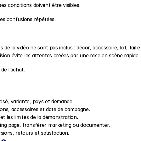
s conditions doivent être visibles.
des confusions répétées.
de la vidéo ne sont pas inclus : décor, accessoire, lot, taille 
ision évite les attentes créées par une mise en scène rapide.
de l’achat.
posé, variante, pays et demande.
itions, accessoires et date de campagne.
 et les limites de la démonstration.
nding page, transférer marketing ou documenter.
sions, retours et satisfaction.