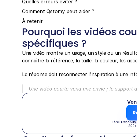
Quelles erreurs éviter ?
Comment Qstomy peut aider ?
À retenir
Pourquoi les vidéos cou
spécifiques ?
Une vidéo montre un usage, un style ou un résulta
connaître la référence, la taille, la couleur, les ac
La réponse doit reconnecter l’inspiration à une inf
Une vidéo courte vend une envie ; le support do
Ven
R
1ère IA Shopify
200+