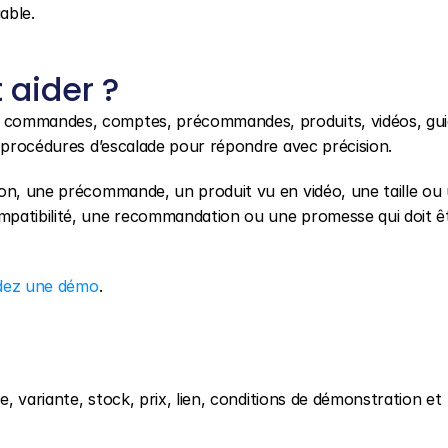
able.
aider ?
x commandes, comptes, précommandes, produits, vidéos, guid
t procédures d’escalade pour répondre avec précision.
on, une précommande, un produit vu en vidéo, une taille ou 
patibilité, une recommandation ou une promesse qui doit êt
ez une démo
.
e, variante, stock, prix, lien, conditions de démonstration et 