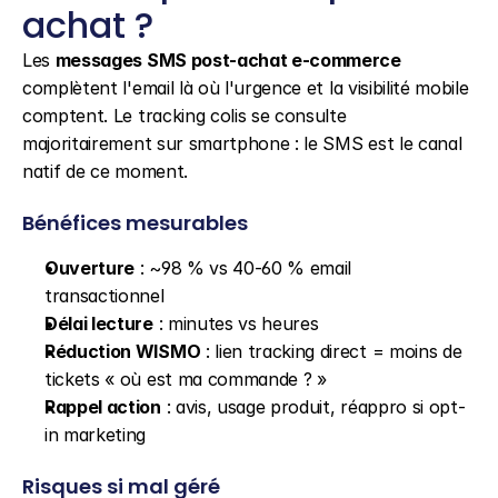
achat ?
Les 
messages SMS post-achat e-commerce
complètent l'email là où l'urgence et la visibilité mobile 
comptent. Le tracking colis se consulte 
majoritairement sur smartphone : le SMS est le canal 
natif de ce moment.
Bénéfices mesurables
Ouverture
 : ~98 % vs 40-60 % email 
transactionnel
Délai lecture
 : minutes vs heures
Réduction WISMO
 : lien tracking direct = moins de 
tickets « où est ma commande ? »
Rappel action
 : avis, usage produit, réappro si opt-
in marketing
Risques si mal géré