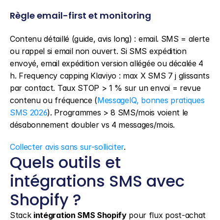
Règle email-first et monitoring
Contenu détaillé (guide, avis long) : email. SMS = alerte 
ou rappel si email non ouvert. Si SMS expédition 
envoyé, email expédition version allégée ou décalée 4 
h. Frequency capping Klaviyo : max X SMS 7 j glissants 
par contact. Taux STOP > 1 % sur un envoi = revue 
contenu ou fréquence (
MessageIQ, bonnes pratiques 
SMS 2026
). Programmes > 8 SMS/mois voient le 
désabonnement doubler vs 4 messages/mois.
Collecter avis sans sur-solliciter
.
Quels outils et 
intégrations SMS avec 
Shopify ?
Stack 
intégration SMS Shopify
 pour flux post-achat 