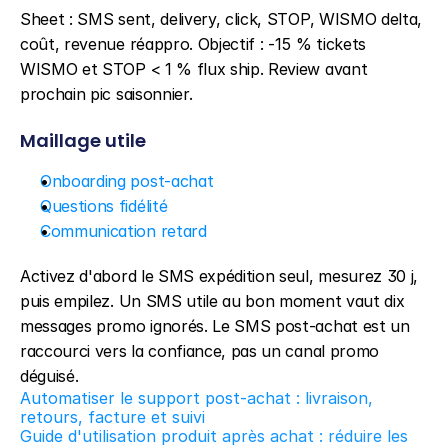
Sheet : SMS sent, delivery, click, STOP, WISMO delta, 
coût, revenue réappro. Objectif : -15 % tickets 
WISMO et STOP < 1 % flux ship. Review avant 
prochain pic saisonnier.
Maillage utile
Onboarding post-achat
Questions fidélité
Communication retard
Activez d'abord le SMS expédition seul, mesurez 30 j, 
puis empilez. Un SMS utile au bon moment vaut dix 
messages promo ignorés. Le SMS post-achat est un 
raccourci vers la confiance, pas un canal promo 
déguisé.
Automatiser le support post-achat : livraison, 
retours, facture et suivi
Guide d'utilisation produit après achat : réduire les 