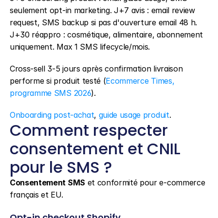
seulement opt-in marketing. J+7 avis : email review 
request, SMS backup si pas d'ouverture email 48 h. 
J+30 réappro : cosmétique, alimentaire, abonnement 
uniquement. Max 1 SMS lifecycle/mois.
Cross-sell 3-5 jours après confirmation livraison 
performe si produit testé (
Ecommerce Times, 
programme SMS 2026
).
Onboarding post-achat
, 
guide usage produit
.
Comment respecter 
consentement et CNIL 
pour le SMS ?
Consentement SMS
 et conformité pour e-commerce 
français et EU.
Opt-in checkout Shopify