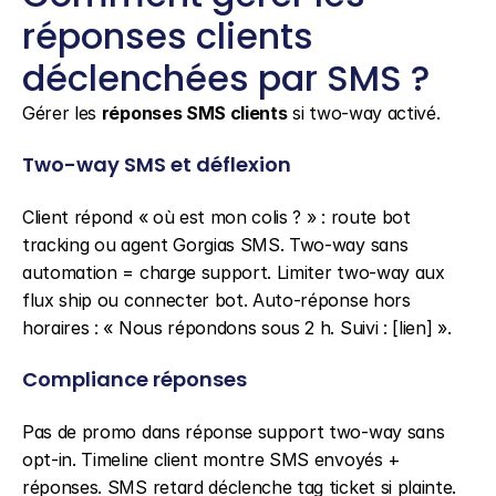
réponses clients 
déclenchées par SMS ?
Gérer les 
réponses SMS clients
 si two-way activé.
Two-way SMS et déflexion
Client répond « où est mon colis ? » : route bot 
tracking ou agent Gorgias SMS. Two-way sans 
automation = charge support. Limiter two-way aux 
flux ship ou connecter bot. Auto-réponse hors 
horaires : « Nous répondons sous 2 h. Suivi : [lien] ».
Compliance réponses
Pas de promo dans réponse support two-way sans 
opt-in. Timeline client montre SMS envoyés + 
réponses. SMS retard déclenche tag ticket si plainte. 