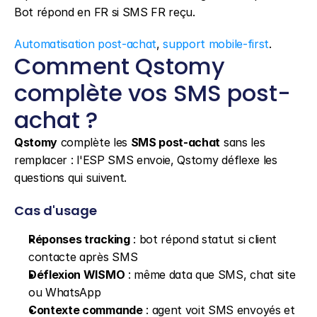
Bot répond en FR si SMS FR reçu.
Automatisation post-achat
, 
support mobile-first
.
Comment Qstomy 
complète vos SMS post-
achat ?
Qstomy
 complète les 
SMS post-achat
 sans les 
remplacer : l'ESP SMS envoie, Qstomy déflexe les 
questions qui suivent.
Cas d'usage
Réponses tracking
 : bot répond statut si client 
contacte après SMS
Déflexion WISMO
 : même data que SMS, chat site 
ou WhatsApp
Contexte commande
 : agent voit SMS envoyés et 