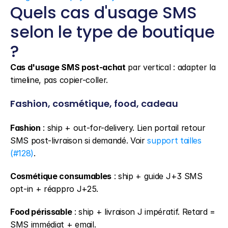
Quels cas d'usage SMS 
selon le type de boutique 
?
Cas d'usage SMS post-achat
 par vertical : adapter la 
timeline, pas copier-coller.
Fashion, cosmétique, food, cadeau
Fashion
 : ship + out-for-delivery. Lien portail retour 
SMS post-livraison si demandé. Voir 
support tailles 
(#128)
.
Cosmétique consumables
 : ship + guide J+3 SMS 
opt-in + réappro J+25.
Food périssable
 : ship + livraison J impératif. Retard = 
SMS immédiat + email.