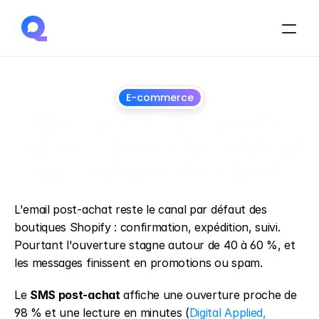
E-commerce
Messages SMS post-
achat : quand les utiliser 
sans saturer vos clients
28
juin
2026
L'email post-achat reste le canal par défaut des 
boutiques Shopify : confirmation, expédition, suivi. 
Pourtant l'ouverture stagne autour de 40 à 60 %, et 
les messages finissent en promotions ou spam.
Le 
SMS post-achat
 affiche une ouverture proche de 
98 % et une lecture en minutes (
Digital Applied, 