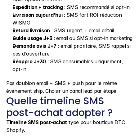
Expédition + tracking
 : SMS recommandé si opt-in
Livraison aujourd'hui
 : SMS fort ROI réduction 
WISMO
Retard livraison
 : SMS urgent + email détail
Guide usage J+3
 : email ou SMS si opt-in marketing
Demande avis J+7
 : email prioritaire, SMS rappel si 
pas d'ouverture
Réappro J+30
 : SMS consumables uniquement, 
opt-in
Pas doublon email + SMS + push pour le même 
événement ship. Choisir un canal lead par étape.
Quelle timeline SMS 
post-achat adopter ?
Timeline SMS post-achat
 type pour boutique DTC 
Shopify.