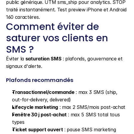
public générique. UTM sms_ship pour analytics. STOP 
traité instantanément. Test preview iPhone et Android 
160 caractères.
Comment éviter de 
saturer vos clients en 
SMS ?
Éviter la 
saturation SMS
 : plafonds, gouvernance et 
signaux d'alerte.
Plafonds recommandés
Transactionnel/commande
 : max 3 SMS (ship, 
out-for-delivery, delivered)
Lifecycle marketing
 : max 2 SMS/mois post-achat
Fenêtre 30 j post-achat
 : max 5 SMS total tous 
types
Ticket support ouvert
 : pause SMS marketing