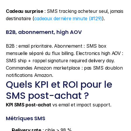
Cadeau surprise
 : SMS tracking acheteur seul, jamais 
destinataire (
cadeaux dernière minute (#129)
).
B2B, abonnement, high AOV
B2B : email prioritaire. Abonnement : SMS box 
mensuelle séparé du flux billing. Electronics high AOV : 
SMS ship + rappel signature required delivery day. 
Commandes Amazon marketplace : pas SMS doublon 
notifications Amazon.
Quels KPI et ROI pour le 
SMS post-achat ?
KPI SMS post-achat
 vs email et impact support.
Métriques SMS
Delivery rate
 : cible > 98 %