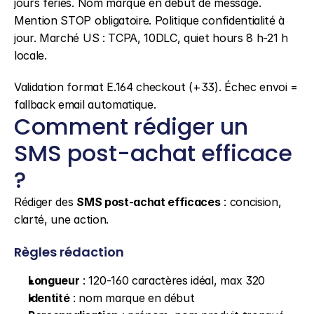
jours fériés. Nom marque en début de message. 
Mention STOP obligatoire. Politique confidentialité à 
jour. Marché US : TCPA, 10DLC, quiet hours 8 h-21 h 
locale.
Validation format E.164 checkout (+33). Échec envoi = 
fallback email automatique.
Comment rédiger un 
SMS post-achat efficace 
?
Rédiger des 
SMS post-achat efficaces
 : concision, 
clarté, une action.
Règles rédaction
Longueur
 : 120-160 caractères idéal, max 320
Identité
 : nom marque en début