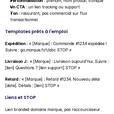
Personnalisation
 : prénom, nom produit tronqué
Un CTA
 : un lien tracking ou support
Ton
 : rassurant, pas commercial sur flux 
transactionnel
Templates prêts à l'emploi
Expédition :
 « [Marque] : Commande #1234 expédiée ! 
Suivre : go.marque.fr/t/abc STOP »
Livraison J :
 « [Marque] : Livraison aujourd'hui. Suivre : 
[lien] Questions ? [lien support] STOP »
Retard :
 « [Marque] : Retard #1234. Nouveau délai 
[date]. Détails : [lien] STOP »
Liens et STOP
Lien branded domaine marque, pas raccourcisseur 