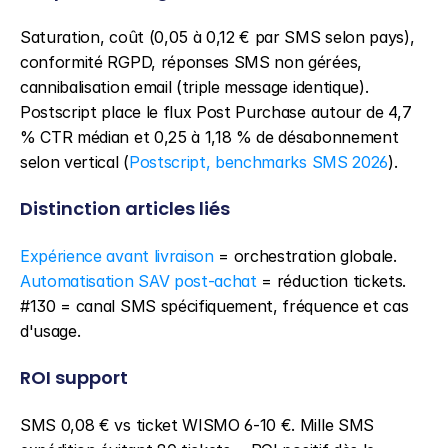
Saturation, coût (0,05 à 0,12 € par SMS selon pays), 
conformité RGPD, réponses SMS non gérées, 
cannibalisation email (triple message identique). 
Postscript place le flux Post Purchase autour de 4,7 
% CTR médian et 0,25 à 1,18 % de désabonnement 
selon vertical (
Postscript, benchmarks SMS 2026
).
Distinction articles liés
Expérience avant livraison
 = orchestration globale. 
Automatisation SAV post-achat
 = réduction tickets. 
#130 = canal SMS spécifiquement, fréquence et cas 
d'usage.
ROI support
SMS 0,08 € vs ticket WISMO 6-10 €. Mille SMS 