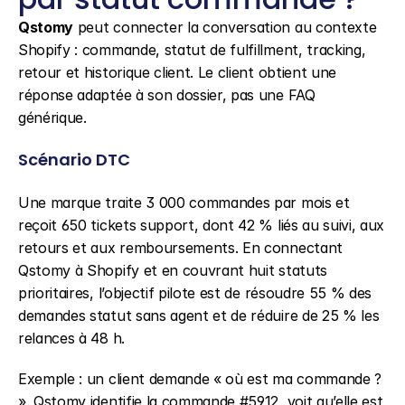
Qstomy
 peut connecter la conversation au contexte 
Shopify : commande, statut de fulfillment, tracking, 
retour et historique client. Le client obtient une 
réponse adaptée à son dossier, pas une FAQ 
générique.
Scénario DTC
Une marque traite 3 000 commandes par mois et 
reçoit 650 tickets support, dont 42 % liés au suivi, aux 
retours et aux remboursements. En connectant 
Qstomy à Shopify et en couvrant huit statuts 
prioritaires, l’objectif pilote est de résoudre 55 % des 
demandes statut sans agent et de réduire de 25 % les 
relances à 48 h.
Exemple : un client demande « où est ma commande ? 
». Qstomy identifie la commande #5912, voit qu’elle est 