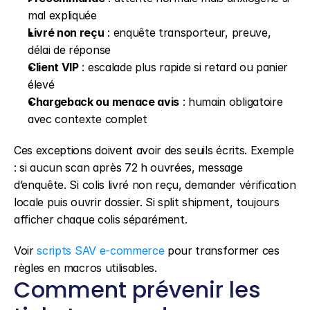
mal expliquée
Livré non reçu
 : enquête transporteur, preuve, 
délai de réponse
Client VIP
 : escalade plus rapide si retard ou panier 
élevé
Chargeback ou menace avis
 : humain obligatoire 
avec contexte complet
Ces exceptions doivent avoir des seuils écrits. Exemple 
: si aucun scan après 72 h ouvrées, message 
d’enquête. Si colis livré non reçu, demander vérification 
locale puis ouvrir dossier. Si split shipment, toujours 
afficher chaque colis séparément.
Voir 
scripts SAV e-commerce
 pour transformer ces 
règles en macros utilisables.
Comment prévenir les 