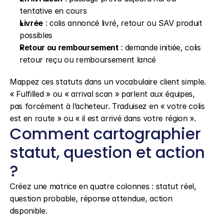
tentative en cours
Livrée
 : colis annoncé livré, retour ou SAV produit 
possibles
Retour ou remboursement
 : demande initiée, colis 
retour reçu ou remboursement lancé
Mappez ces statuts dans un vocabulaire client simple. 
« Fulfilled » ou « arrival scan » parlent aux équipes, 
pas forcément à l’acheteur. Traduisez en « votre colis 
est en route » ou « il est arrivé dans votre région ».
Comment cartographier 
statut, question et action 
?
Créez une matrice en quatre colonnes : statut réel, 
question probable, réponse attendue, action 
disponible.