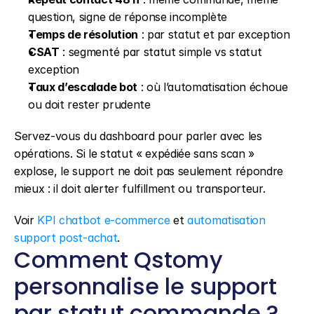
question, signe de réponse incomplète
Temps de résolution
 : par statut et par exception
CSAT
 : segmenté par statut simple vs statut 
exception
Taux d’escalade bot
 : où l’automatisation échoue 
ou doit rester prudente
Servez-vous du dashboard pour parler avec les 
opérations. Si le statut « expédiée sans scan » 
explose, le support ne doit pas seulement répondre 
mieux : il doit alerter fulfillment ou transporteur.
Voir 
KPI chatbot e-commerce
 et 
automatisation 
support post-achat
.
Comment Qstomy 
personnalise le support 
par statut commande ?