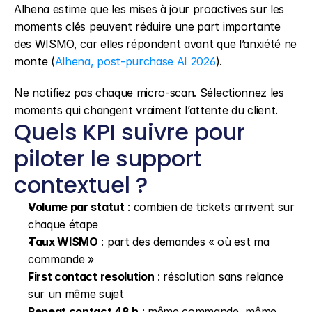
Alhena estime que les mises à jour proactives sur les 
moments clés peuvent réduire une part importante 
des WISMO, car elles répondent avant que l’anxiété ne 
monte (
Alhena, post-purchase AI 2026
).
Ne notifiez pas chaque micro-scan. Sélectionnez les 
moments qui changent vraiment l’attente du client.
Quels KPI suivre pour 
piloter le support 
contextuel ?
Volume par statut
 : combien de tickets arrivent sur 
chaque étape
Taux WISMO
 : part des demandes « où est ma 
commande »
First contact resolution
 : résolution sans relance 
sur un même sujet
Repeat contact 48 h
 : même commande, même 