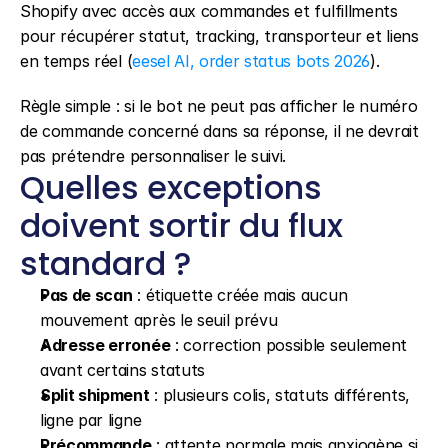
Shopify avec accès aux commandes et fulfillments 
pour récupérer statut, tracking, transporteur et liens 
en temps réel (
eesel AI, order status bots 2026
).
Règle simple : si le bot ne peut pas afficher le numéro 
de commande concerné dans sa réponse, il ne devrait 
pas prétendre personnaliser le suivi.
Quelles exceptions 
doivent sortir du flux 
standard ?
Pas de scan
 : étiquette créée mais aucun 
mouvement après le seuil prévu
Adresse erronée
 : correction possible seulement 
avant certains statuts
Split shipment
 : plusieurs colis, statuts différents, 
ligne par ligne
Précommande
 : attente normale mais anxiogène si 