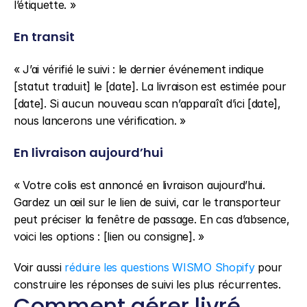
l’étiquette. »
En transit
« J’ai vérifié le suivi : le dernier événement indique 
[statut traduit] le [date]. La livraison est estimée pour 
[date]. Si aucun nouveau scan n’apparaît d’ici [date], 
nous lancerons une vérification. »
En livraison aujourd’hui
« Votre colis est annoncé en livraison aujourd’hui. 
Gardez un œil sur le lien de suivi, car le transporteur 
peut préciser la fenêtre de passage. En cas d’absence, 
voici les options : [lien ou consigne]. »
Voir aussi 
réduire les questions WISMO Shopify
 pour 
construire les réponses de suivi les plus récurrentes.
Comment gérer livré, 