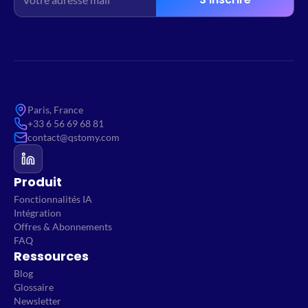
Paris, France
+33 6 56 69 68 81
contact@qstomy.com
Produit
Fonctionnalités IA
Intégration
Offres & Abonnements
FAQ
Ressources
Blog
Glossaire
Newsletter