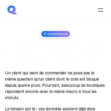
E-commerce
Comment personnaliser 
le support client selon le 
statut de commande ?
26
juin
2026
Un client qui vient de commander ne pose pas la 
même question qu’un client dont le colis est bloqué 
depuis quatre jours. Pourtant, beaucoup de boutiques 
répondent encore avec la même macro à tous les 
statuts.
La tension est là : vos données existent déjà dans 