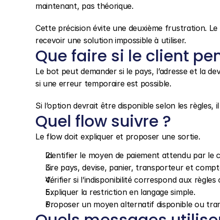
maintenant, pas théorique.
Cette précision évite une deuxième frustration. Le 
recevoir une solution impossible à utiliser.
Que faire si le client pe
Le bot peut demander si le pays, l’adresse et la de
si une erreur temporaire est possible.
Si l’option devrait être disponible selon les règles,
Quel flow suivre ?
Le flow doit expliquer et proposer une sortie.
Identifier le moyen de paiement attendu par le cl
Lire pays, devise, panier, transporteur et compt
Vérifier si l’indisponibilité correspond aux règle
Expliquer la restriction en langage simple.
Proposer un moyen alternatif disponible ou tran
Quels messages utilise