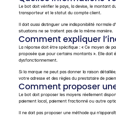
Le bot doit vérifier le pays, la devise, le montant 
transporteur et le statut du compte client.
Il doit aussi distinguer une indisponibilité normale
situations ne se traitent pas de la même manière.
Comment expliquer l’ind
La réponse doit être spécifique : « Ce moyen de pa
proposée que pour certains montants ». Elle doit év
dysfonctionnement.
Si la marque ne peut pas donner la raison détaillée,
votre adresse et des règles du prestataire de paie
Comment proposer une 
Le bot doit proposer les moyens réellement disponib
paiement local, paiement fractionné ou autre optio
Il ne doit pas proposer une méthode qui n’apparaît p