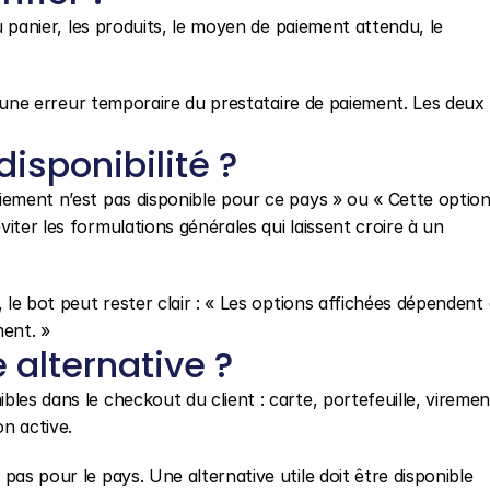
du panier, les produits, le moyen de paiement attendu, le 
 d’une erreur temporaire du prestataire de paiement. Les deux 
isponibilité ?
iement n’est pas disponible pour ce pays » ou « Cette option 
iter les formulations générales qui laissent croire à un 
 le bot peut rester clair : « Les options affichées dépendent 
ment. »
alternative ?
les dans le checkout du client : carte, portefeuille, virement
n active.
as pour le pays. Une alternative utile doit être disponible 