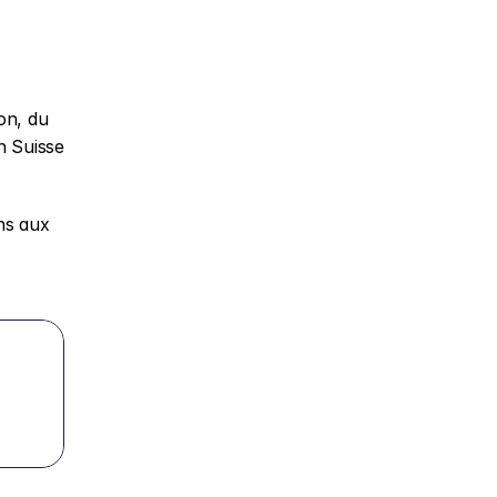
n, du 
 Suisse 
ns aux 