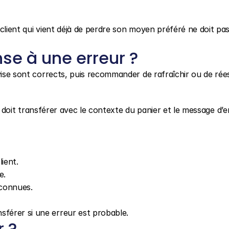
client qui vient déjà de perdre son moyen préféré ne doit pas
nse à une erreur ?
vise sont corrects, puis recommander de rafraîchir ou de rée
 il doit transférer avec le contexte du panier et le message d’e
ient.
e.
s connues.
sférer si une erreur est probable.
r ?