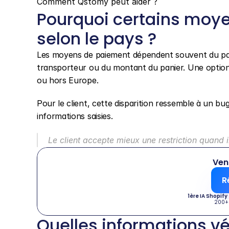
Comment Qstomy peut aider ?
Pourquoi certains moye
selon le pays ?
Les moyens de paiement dépendent souvent du pays, 
transporteur ou du montant du panier. Une option v
ou hors Europe.
Pour le client, cette disparition ressemble à un bu
informations saisies.
Le client accepte mieux une restriction quand i
Ven
R
1ère IA Shopify
200+
Quelles informations vér