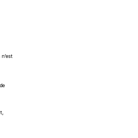
n’est 
de 
, 