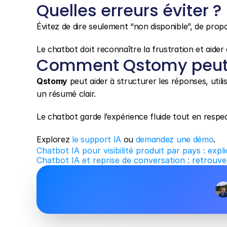
Quelles erreurs éviter ?
Évitez de dire seulement “non disponible”, de propo
Le chatbot doit reconnaître la frustration et aide
Comment Qstomy peut 
Qstomy
 peut aider à structurer les réponses, util
un résumé clair.
Le chatbot garde l’expérience fluide tout en respect
Explorez 
le support IA
 ou 
demandez une démo
.
Chatbot IA pour visibilité produit par pays : expliq
Chatbot IA et reprise de conversation : retrouver