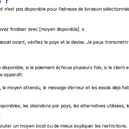
n’est pas disponible pour l’adresse de livraison sélectionnée
vez finaliser avec [moyen disponible]. »
sait avant, vérifiez le pays et la devise. Je peux transmettre 
disponible, si le paiement échoue plusieurs fois, si le client es
e apparaît.
, le moyen attendu, le message d’erreur et les essais déjà fait
nibles, les abandons par pays, les alternatives utilisées, le
.
outer un moyen local ou de mieux expliquer les restrictions.