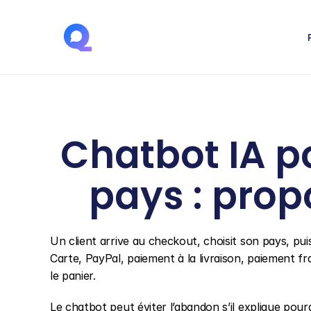
Chatbot IA po
pays : prop
Un client arrive au checkout, choisit son pays, pu
Carte, PayPal, paiement à la livraison, paiement fr
le panier.
Le chatbot peut éviter l’abandon s’il explique pourqu