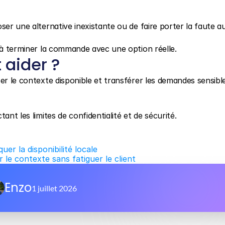
ser une alternative inexistante ou de faire porter la faute au
r à terminer la commande avec une option réelle.
aider ?
iser le contexte disponible et transférer les demandes sensible
ant les limites de confidentialité et de sécurité.
uer la disponibilité locale
 le contexte sans fatiguer le client
Enzo
1 juillet 2026