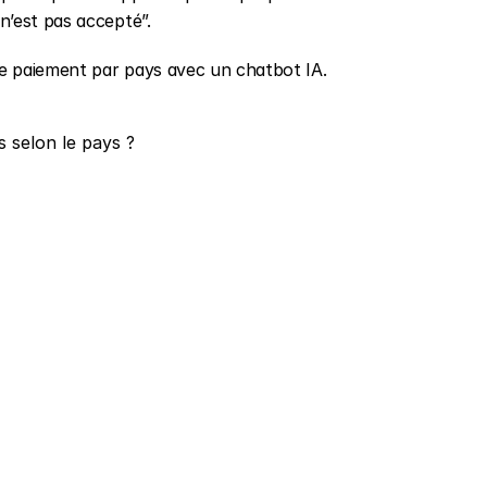
n’est pas accepté”.
de paiement par pays avec un chatbot IA.
 selon le pays ?