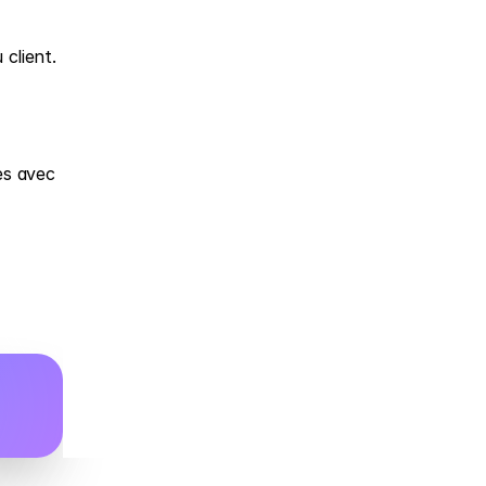
 client.
s avec 