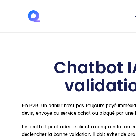
Chatbot IA
validati
En B2B, un panier n’est pas toujours payé immédiat
devis, envoyé au service achat ou bloqué par une 
Le chatbot peut aider le client à comprendre où e
déclencher la bonne validation. Il doit éviter de p