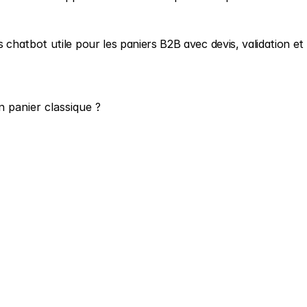
hatbot utile pour les paniers B2B avec devis, validation et 
n panier classique ?