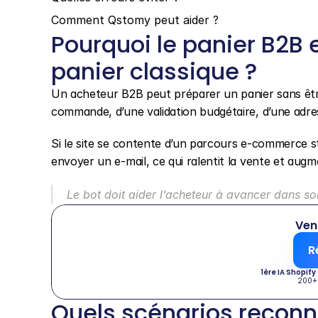
Comment Qstomy peut aider ?
Pourquoi le panier B2B 
panier classique ?
Un acheteur B2B peut préparer un panier sans être l
commande, d’une validation budgétaire, d’une adre
Si le site se contente d’un parcours e-commerce stand
envoyer un e-mail, ce qui ralentit la vente et augm
Le bot doit aider l’acheteur à avancer dans s
Ven
R
1ère IA Shopify
200+
Quels scénarios reconna