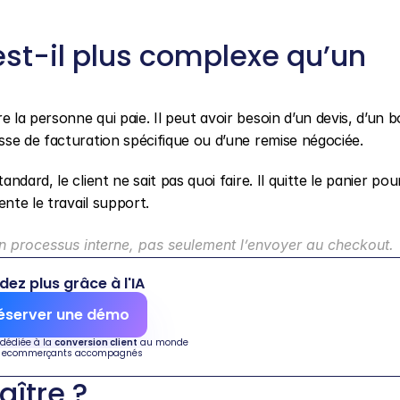
est-il plus complexe qu’un 
a personne qui paie. Il peut avoir besoin d’un devis, d’un b
sse de facturation spécifique ou d’une remise négociée.
ard, le client ne sait pas quoi faire. Il quitte le panier pour
ente le travail support.
on processus interne, pas seulement l’envoyer au checkout.
dez plus grâce à l'IA
éserver une démo
 dédiée à la 
conversion client
 au monde
 ecommerçants accompagnés
ître ?