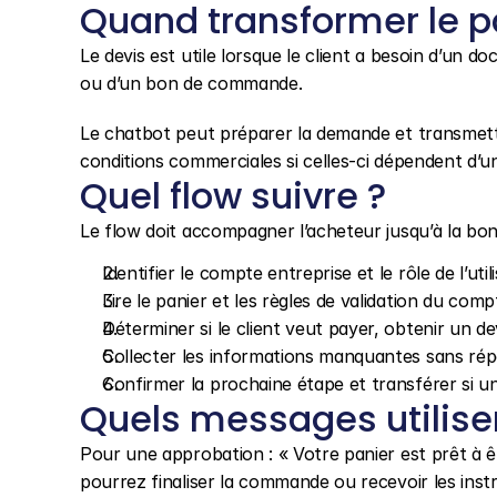
Quand transformer le pa
Le devis est utile lorsque le client a besoin d’un do
ou d’un bon de commande.
Le chatbot peut préparer la demande et transmettre 
conditions commerciales si celles-ci dépendent d’u
Quel flow suivre ?
Le flow doit accompagner l’acheteur jusqu’à la bo
Identifier le compte entreprise et le rôle de l’util
Lire le panier et les règles de validation du comp
Déterminer si le client veut payer, obtenir un 
Collecter les informations manquantes sans répé
Confirmer la prochaine étape et transférer si u
Quels messages utilise
Pour une approbation : « Votre panier est prêt à ê
pourrez finaliser la commande ou recevoir les inst