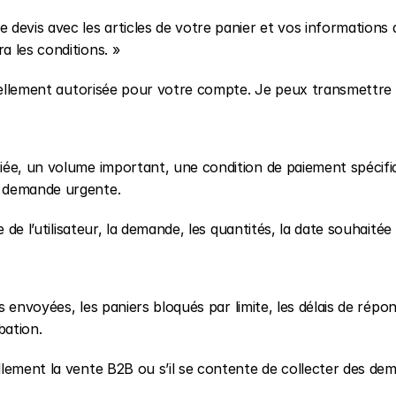
devis avec les articles de votre panier et vos informations d
 les conditions. »
tuellement autorisée pour votre compte. Je peux transmettre l
iée, un volume important, une condition de paiement spécifiq
e demande urgente.
 de l’utilisateur, la demande, les quantités, la date souhaitée e
s envoyées, les paniers bloqués par limite, les délais de répon
bation.
lement la vente B2B ou s’il se contente de collecter des de