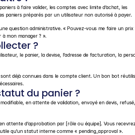
niers à faire valider, les comptes avec limite d’achat, les 
paniers préparés par un utilisateur non autorisé à payer.
’une question administrative. « Pouvez-vous me faire un prix ?
r à mon manager ? ».
llecter ?
isateur, le panier, la devise, l’adresse de facturation, la pers
.
 sont déjà connues dans le compte client. Un bon bot réutilise
écessaires.
tatut du panier ?
modifiable, en attente de validation, envoyé en devis, refusé,
 en attente d’approbation par [rôle ou équipe]. Vous recevrez
s utile qu’un statut interne comme « pending_approval ».