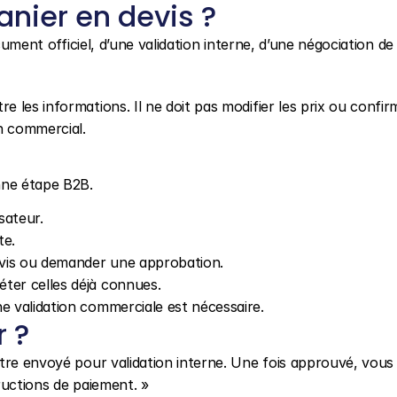
nier en devis ?
cument officiel, d’une validation interne, d’une négociation de
les informations. Il ne doit pas modifier les prix ou confirm
n commercial.
nne étape B2B.
isateur.
te.
devis ou demander une approbation.
ter celles déjà connues.
ne validation commerciale est nécessaire.
r ?
tre envoyé pour validation interne. Une fois approuvé, vous 
ructions de paiement. »