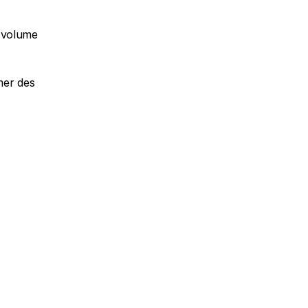
 volume 
er des 