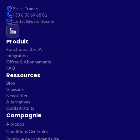
Paris, France
+33 6 56 69 68 81
contact@qstomy.com
Produit
Fonctionnalités IA
Intégration
Offres & Abonnements
FAQ
Ressources
Blog
Glossaire
Newsletter
Alternatives
Outils gratuits
Compagnie
À propos
Conditions Générales
Politique de confidentialité