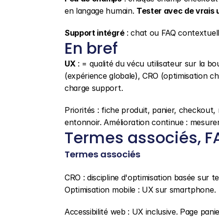
en langage humain. 
Tester avec de vrais u
Support intégré
 : chat ou FAQ contextuelle 
En bref
UX
 : = qualité du vécu utilisateur sur la bou
(expérience globale), CRO (optimisation ch
charge support.
Priorités : fiche produit, panier, checkout,
entonnoir. Amélioration continue : mesurer,
Termes associés, FAQ
Termes associés
CRO : discipline d'optimisation basée sur t
Optimisation mobile : UX sur smartphone.
Accessibilité web : UX inclusive. Page panie