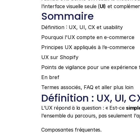
l'interface visuelle seule (
UI
) et complémen
Sommaire
Définition : UX, UI, CX et usability
Pourquoi l'UX compte en e-commerce
Principes UX appliqués à l’e-commerce
UX sur Shopify
Points de vigilance pour une expérience f
En bref
Termes associés, FAQ et aller plus loin
Définition : UX, UI, C
L'UX répond à la question : « Est-ce 
simple
l'ensemble du parcours, pas seulement l'
Composantes fréquentes.