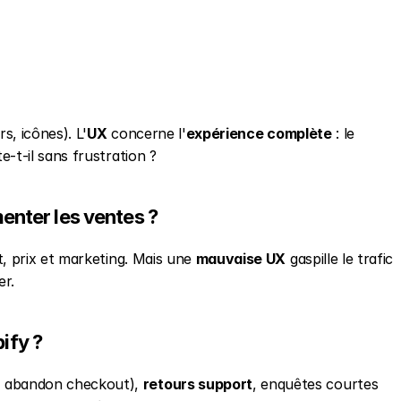
rs, icônes). L'
UX
 concerne l'
expérience complète
 : le 
e-t-il sans frustration ?
enter les ventes ?
it, prix et marketing. Mais une 
mauvaise UX
 gaspille le trafic 
er.
ify ?
, abandon checkout), 
retours support
, enquêtes courtes 