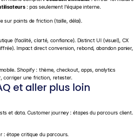
tilisateurs
 : pas seulement l'équipe interne.
sur points de friction (taille, délai).
tique (facilité, clarté, confiance). Distinct UI (visuel), CX 
iffrée). Impact direct conversion, rebond, abandon panier, 
 mobile. Shopify : thème, checkout, apps, analytics 
 corriger une friction, retester.
 et aller plus loin
ests et data. Customer journey : étapes du parcours client. 
r : étape critique du parcours.