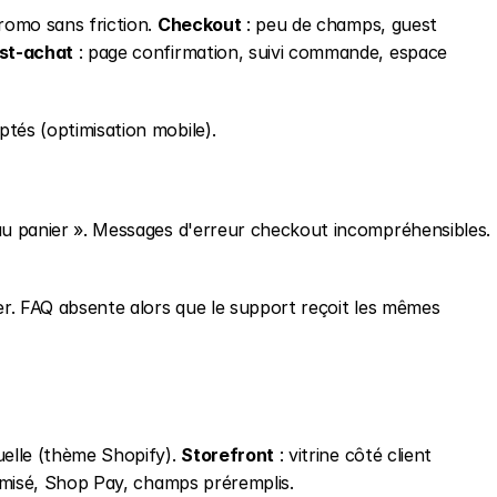
romo sans friction. 
Checkout
 : peu de champs, guest 
st-achat
 : page confirmation, suivi commande, espace 
ptés (optimisation mobile).
au panier ». Messages d'erreur checkout incompréhensibles. 
er. FAQ absente alors que le support reçoit les mêmes 
suelle (thème Shopify). 
Storefront
 : vitrine côté client 
timisé, Shop Pay, champs préremplis.