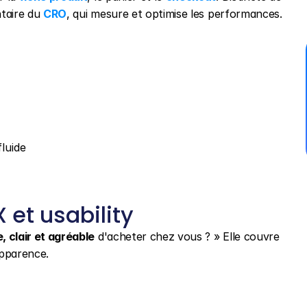
taire du 
CRO
, qui mesure et optimise les performances.
luide
X et usability
, clair et agréable
 d'acheter chez vous ? » Elle couvre 
apparence.