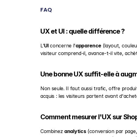
FAQ
UX et UI : quelle différence ?
L'
UI
 concerne l'
apparence
 (layout, couleu
visiteur comprend-il, avance-t-il vite, achèt
Une bonne UX suffit-elle à augm
Non seule. Il faut aussi trafic, offre produ
acquis : les visiteurs partent avant d'achet
Comment mesurer l'UX sur Shop
Combinez 
analytics
 (conversion par page