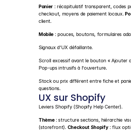
Panier
 : récapitulatif transparent, codes p
checkout, moyens de paiement locaux. 
Po
client.
Mobile
 : pouces, boutons, formulaires ada
Signaux d'UX défaillante.
Scroll excessif avant le bouton « Ajouter 
Pop-ups intrusifs à l'ouverture.
Stock ou prix différent entre fiche et pani
questions.
UX sur Shopify
Leviers Shopify (Shopify Help Center).
Thème
 : structure sections, hiérarchie vi
(storefront). 
Checkout Shopify
 : flux op