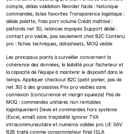
compte, délais validation Reorder facile : historique 
commandes, listes favorites Transparence logistique : 
délais palette, frais port volume Crédit maîtrisé : 
plafonds net 30, relances impayés Support dédié : 
contact pro visible, pas seulement chat B2C Contenu 
pro : fiches techniques, datasheets, MOQ visible
Les principaux points à surveiller concernent la 
cohérence des données, la lisibilité pour l’acheteur et 
la capacité de l’équipe à maintenir le dispositif dans le 
temps. Appliquer checkout B2C (petit panier, pas de 
net 30) à des grossistes Prix pro visibles sans 
connexion (concurrence et margin squeeze) Pas de 
MOQ : commandes unitaires non rentables 
logistiquement Devis et commandes hors système 
(Excel, email) sans traçabilité Ignorer TVA 
intracommunautaire et numéros valides pro UE SAV 
B2B traité comme consommateur final (SLA 