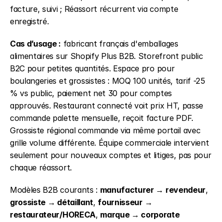
facture, suivi ; Réassort récurrent via compte 
enregistré.
Cas d’usage :
 fabricant français d'emballages 
alimentaires sur Shopify Plus B2B. Storefront public 
B2C pour petites quantités. Espace pro pour 
boulangeries et grossistes : MOQ 100 unités, tarif -25 
% vs public, paiement net 30 pour comptes 
approuvés. Restaurant connecté voit prix HT, passe 
commande palette mensuelle, reçoit facture PDF. 
Grossiste régional commande via même portail avec 
grille volume différente. Équipe commerciale intervient 
seulement pour nouveaux comptes et litiges, pas pour 
chaque réassort.
Modèles B2B courants : 
manufacturer → revendeur
, 
grossiste → détaillant
, 
fournisseur → 
restaurateur/HORECA
, 
marque → corporate