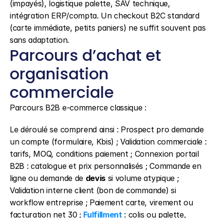
(impayés), logistique palette, SAV technique, 
intégration ERP/compta. Un checkout B2C standard 
(carte immédiate, petits paniers) ne suffit souvent pas 
sans adaptation.
Parcours d’achat et 
organisation 
commerciale
Parcours B2B e-commerce classique :
Le déroulé se comprend ainsi : Prospect pro demande 
un compte (formulaire, Kbis) ; Validation commerciale : 
tarifs, MOQ, conditions paiement ; Connexion portail 
B2B : catalogue et prix personnalisés ; Commande en 
ligne ou demande de 
devis
 si volume atypique ; 
Validation interne client (bon de commande) si 
workflow entreprise ; Paiement carte, virement ou 
facturation net 30 ; 
Fulfillment
 : colis ou palette, 