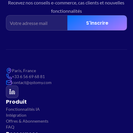
Recevez nos conseils e-commerce, cas clients et nouvelles 
fonctionnalités
S'inscrire
Paris, France
+33 6 56 69 68 81
contact@qstomy.com
Produit
Fonctionnalités IA
Intégration
Offres & Abonnements
FAQ