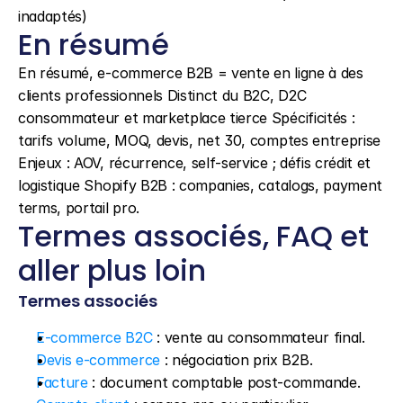
inadaptés)
En résumé
En résumé, e-commerce B2B = vente en ligne à des 
clients professionnels Distinct du B2C, D2C 
consommateur et marketplace tierce Spécificités : 
tarifs volume, MOQ, devis, net 30, comptes entreprise 
Enjeux : AOV, récurrence, self-service ; défis crédit et 
logistique Shopify B2B : companies, catalogs, payment 
terms, portail pro.
Termes associés, FAQ et 
aller plus loin
Termes associés
E-commerce B2C
 : vente au consommateur final.
Devis e-commerce
 : négociation prix B2B.
Facture
 : document comptable post-commande.