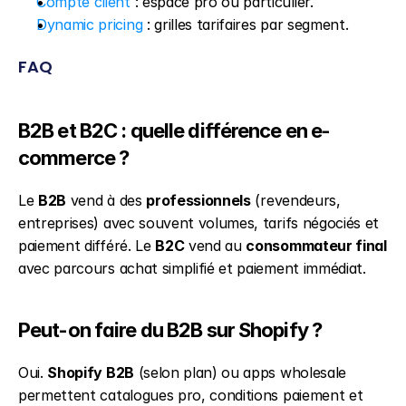
Compte client
 : espace pro ou particulier.
Dynamic pricing
 : grilles tarifaires par segment.
FAQ
B2B et B2C : quelle différence en e-
commerce ?
Le 
B2B
 vend à des 
professionnels
 (revendeurs, 
entreprises) avec souvent volumes, tarifs négociés et 
paiement différé. Le 
B2C
 vend au 
consommateur final
avec parcours achat simplifié et paiement immédiat.
Peut-on faire du B2B sur Shopify ?
Oui. 
Shopify B2B
 (selon plan) ou apps wholesale 
permettent catalogues pro, conditions paiement et 