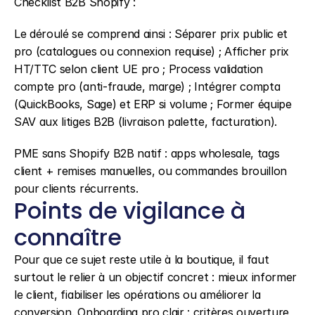
Checklist B2B Shopify :
Le déroulé se comprend ainsi : Séparer prix public et 
pro (catalogues ou connexion requise) ; Afficher prix 
HT/TTC selon client UE pro ; Process validation 
compte pro (anti-fraude, marge) ; Intégrer compta 
(QuickBooks, Sage) et ERP si volume ; Former équipe 
SAV aux litiges B2B (livraison palette, facturation).
PME sans Shopify B2B natif : apps wholesale, tags 
client + remises manuelles, ou commandes brouillon 
pour clients récurrents.
Points de vigilance à 
connaître
Pour que ce sujet reste utile à la boutique, il faut 
surtout le relier à un objectif concret : mieux informer 
le client, fiabiliser les opérations ou améliorer la 
conversion. Onboarding pro clair : critères ouverture 