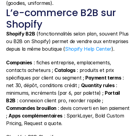
(goodies, uniformes).
L’e-commerce B2B sur 
Shopify
Shopify B2B
 (fonctionnalités selon plan, souvent Plus 
ou B2B on Shopify) permet de vendre aux entreprises 
depuis la même boutique (
Shopify Help Center
).
Companies
 : fiches entreprise, emplacements, 
contacts acheteurs ; 
Catalogs
 : produits et prix 
spécifiques par client ou segment ; 
Payment terms
 : 
net 30, dépôt, conditions crédit ; 
Quantity rules
 : 
minimums, incréments (par 6, par palette) ; 
Portail 
B2B
 : connexion client pro, reorder rapide ; 
Commandes brouillon
 : devis converti en lien paiement 
; 
Apps complémentaires
 : SparkLayer, Bold Custom 
Pricing, Request a quote.