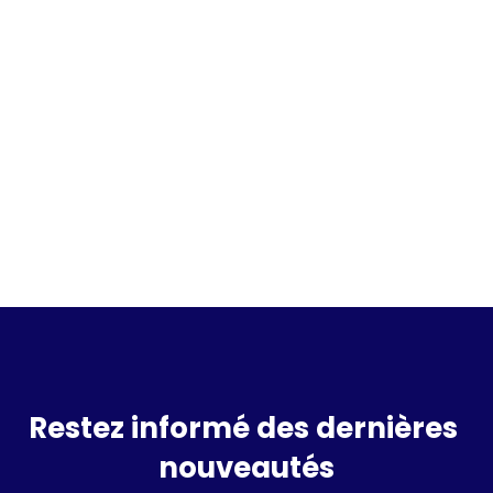
Incrivez vous à la waitlist
Restez informé des dernières 
nouveautés