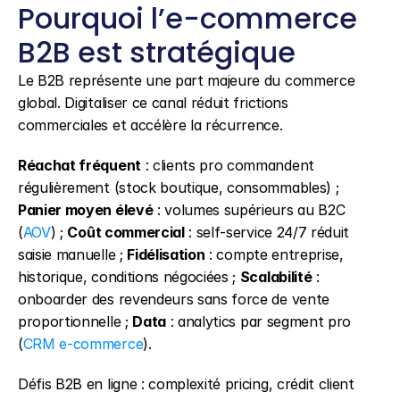
Pourquoi l’e-commerce 
B2B est stratégique
Le B2B représente une part majeure du commerce 
global. Digitaliser ce canal réduit frictions 
commerciales et accélère la récurrence.
Réachat fréquent
 : clients pro commandent 
régulièrement (stock boutique, consommables) ; 
Panier moyen élevé
 : volumes supérieurs au B2C 
(
AOV
) ; 
Coût commercial
 : self-service 24/7 réduit 
saisie manuelle ; 
Fidélisation
 : compte entreprise, 
historique, conditions négociées ; 
Scalabilité
 : 
onboarder des revendeurs sans force de vente 
proportionnelle ; 
Data
 : analytics par segment pro 
(
CRM e-commerce
).
Défis B2B en ligne : complexité pricing, crédit client 