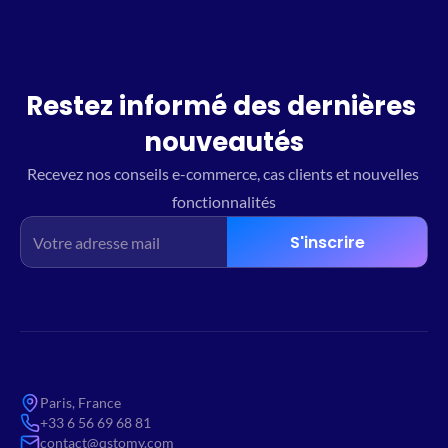
Restez informé des dernières 
nouveautés
Recevez nos conseils e-commerce, cas clients et nouvelles 
fonctionnalités
S'inscrire
Paris, France
+33 6 56 69 68 81
contact@qstomy.com