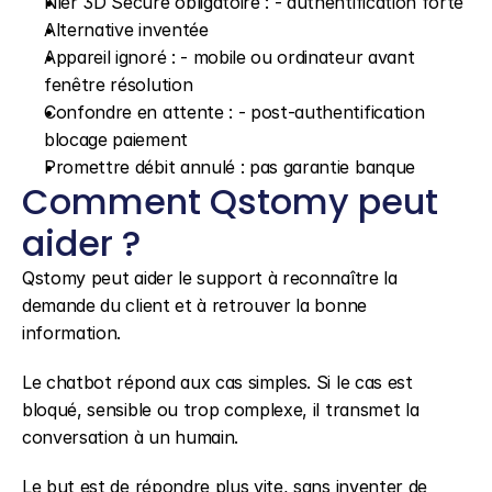
Nier 3D Secure obligatoire : - authentification forte
Alternative inventée
Appareil ignoré : - mobile ou ordinateur avant 
fenêtre résolution
Confondre en attente : - post-authentification 
blocage paiement
Promettre débit annulé : pas garantie banque
Comment Qstomy peut 
aider ?
Qstomy peut aider le support à reconnaître la 
demande du client et à retrouver la bonne 
information.
Le chatbot répond aux cas simples. Si le cas est 
bloqué, sensible ou trop complexe, il transmet la 
conversation à un humain.
Le but est de répondre plus vite, sans inventer de 