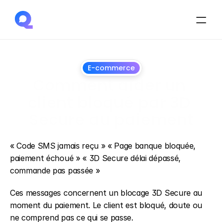
E-commerce
Comment aider un 
client bloqué par 3D 
Secure au paiement
1
juillet
2026
« Code SMS jamais reçu » « Page banque bloquée, 
paiement échoué » « 3D Secure délai dépassé, 
commande pas passée »
Ces messages concernent un blocage 3D Secure au 
moment du paiement. Le client est bloqué, doute ou 
ne comprend pas ce qui se passe.