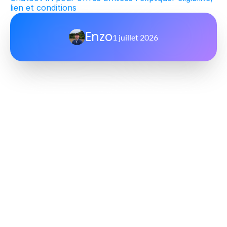
lien et conditions
Enzo
1 juillet 2026