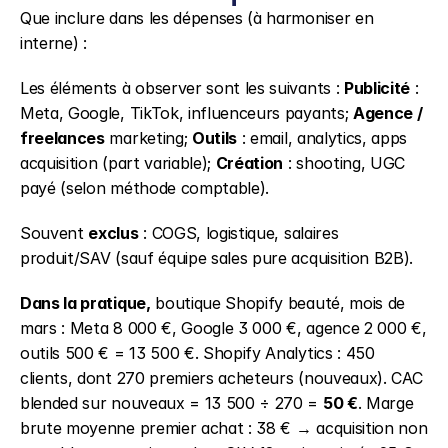
Que inclure dans les dépenses (à harmoniser en 
interne) :
Les éléments à observer sont les suivants : 
Publicité
 : 
Meta, Google, TikTok, influenceurs payants; 
Agence / 
freelances
 marketing; 
Outils
 : email, analytics, apps 
acquisition (part variable); 
Création
 : shooting, UGC 
payé (selon méthode comptable).
Souvent 
exclus
 : COGS, logistique, salaires 
produit/SAV (sauf équipe sales pure acquisition B2B).
Dans la pratique,
 boutique Shopify beauté, mois de 
mars : Meta 8 000 €, Google 3 000 €, agence 2 000 €, 
outils 500 € = 13 500 €. Shopify Analytics : 450 
clients, dont 270 premiers acheteurs (nouveaux). CAC 
blended sur nouveaux = 13 500 ÷ 270 = 
50 €
. Marge 
brute moyenne premier achat : 38 € → acquisition non 