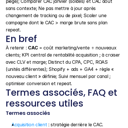
piège); Comparer CAC janvier (soldes) et CAC août 
sans contexte; Ne pas mettre à jour après 
changement de tracking ou de pixel; Scaler une 
campagne dont le CAC > marge brute sans plan 
repeat.
En bref
À retenir : 
CAC
 = coût marketing/vente ÷ nouveaux 
clients; KPI central de rentabilité acquisition ; à croiser 
avec CLV et marge; Distinct du CPA, CPC, ROAS 
(unités différentes); Shopify + ads + GA4 + règle « 
nouveau client » définie; Suivi mensuel par canal ; 
optimiser conversion et repeat.
Termes associés, FAQ et 
ressources utiles
Termes associés
Acquisition client
 : stratégie derrière le CAC.