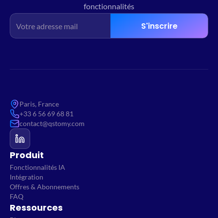
fonctionnalités
S'inscrire
Paris, France
+33 6 56 69 68 81
contact@qstomy.com
Produit
Fonctionnalités IA
Intégration
Offres & Abonnements
FAQ
Ressources