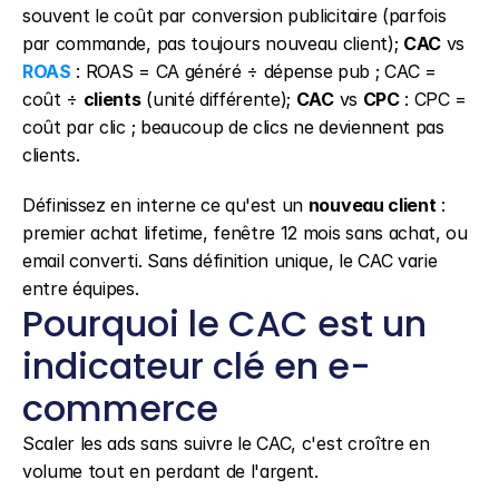
souvent le coût par conversion publicitaire (parfois 
par commande, pas toujours nouveau client); 
CAC
 vs 
ROAS
 : ROAS = CA généré ÷ dépense pub ; CAC = 
coût ÷ 
clients
 (unité différente); 
CAC
 vs 
CPC
 : CPC = 
coût par clic ; beaucoup de clics ne deviennent pas 
clients.
Définissez en interne ce qu'est un 
nouveau client
 : 
premier achat lifetime, fenêtre 12 mois sans achat, ou 
email converti. Sans définition unique, le CAC varie 
entre équipes.
Pourquoi le CAC est un 
indicateur clé en e-
commerce
Scaler les ads sans suivre le CAC, c'est croître en 
volume tout en perdant de l'argent.