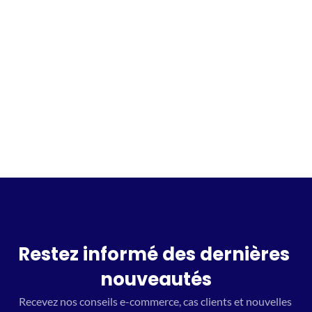
Incrivez vous à la waitlist
Restez informé des dernières 
nouveautés
Recevez nos conseils e-commerce, cas clients et nouvelles 