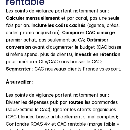
rentable
Les points de vigilance portent notamment sur : 
Calculer mensuellement
 et par canal, pas une seule 
fois par an; 
Inclure les coûts cachés
 (agence, créas, 
codes promo acquisition); 
Comparer CAC à marge
premier achat, pas seulement au CA; 
Optimiser 
conversion
 avant d'augmenter le budget (CAC baisse 
si même spend, plus de clients); 
Investir en rétention
pour améliorer CLV/CAC sans baisser le CAC; 
Segmenter
 : CAC nouveaux clients France vs export.
À surveiller :
Les points de vigilance portent notamment sur : 
Diviser les dépenses pub par 
toutes
 les commandes 
(sous-estime le CAC); Ignorer les clients organiques 
(CAC blended baisse artificiellement si mal comptés); 
Confondre ROAS 4× et CAC rentable (marge faible = 