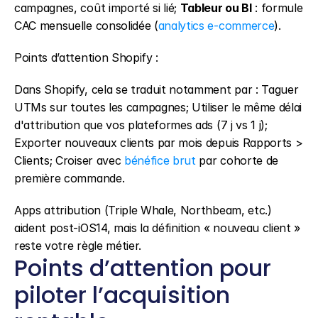
campagnes, coût importé si lié; 
Tableur ou BI
 : formule 
CAC mensuelle consolidée (
analytics e-commerce
).
Points d’attention Shopify :
Dans Shopify, cela se traduit notamment par : Taguer 
UTMs sur toutes les campagnes; Utiliser le même délai 
d'attribution que vos plateformes ads (7 j vs 1 j); 
Exporter nouveaux clients par mois depuis Rapports > 
Clients; Croiser avec 
bénéfice brut
 par cohorte de 
première commande.
Apps attribution (Triple Whale, Northbeam, etc.) 
aident post-iOS14, mais la définition « nouveau client » 
reste votre règle métier.
Points d’attention pour 
piloter l’acquisition 