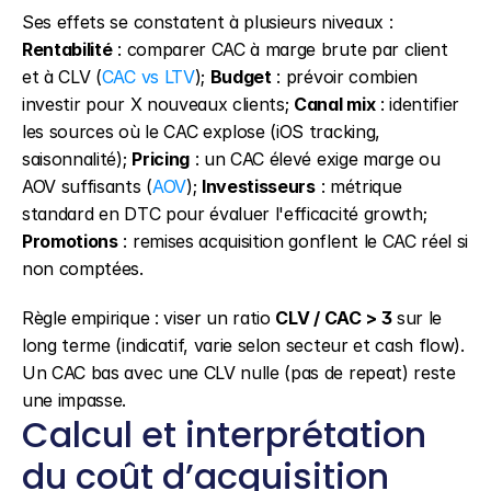
Ses effets se constatent à plusieurs niveaux : 
Rentabilité
 : comparer CAC à marge brute par client 
et à CLV (
CAC vs LTV
); 
Budget
 : prévoir combien 
investir pour X nouveaux clients; 
Canal mix
 : identifier 
les sources où le CAC explose (iOS tracking, 
saisonnalité); 
Pricing
 : un CAC élevé exige marge ou 
AOV suffisants (
AOV
); 
Investisseurs
 : métrique 
standard en DTC pour évaluer l'efficacité growth; 
Promotions
 : remises acquisition gonflent le CAC réel si 
non comptées.
Règle empirique : viser un ratio 
CLV / CAC > 3
 sur le 
long terme (indicatif, varie selon secteur et cash flow). 
Un CAC bas avec une CLV nulle (pas de repeat) reste 
une impasse.
Calcul et interprétation 
du coût d’acquisition