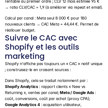
rentable au premier ordre ; CLV 12 mois estimée 95 € 
→ ratio CLV/CAC = 1,9 (à améliorer via repeat et email).
Calcul par canal : Meta seul 8 000 € pour 180 
nouveaux clients → CAC Meta = 44,44 €. Permet de 
réallouer budget.
Suivre le CAC avec 
Shopify et les outils 
marketing
Shopify n'affiche pas toujours un « CAC » natif unique 
; construisez-le en croisant sources :
Dans Shopify, cela se traduit notamment par : 
Shopify Analytics
 : rapport clients « New vs 
Returning », ventes par canal; 
Meta / Google Ads
 : 
coût, conversions, coût par achat (proxy CPA); 
Google Analytics 4
 : acquisition utilisateur, 