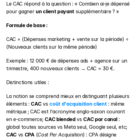
Le CAC répond à la question : « Combien ai-je dépensé 
pour gagner 
un client payant
 supplémentaire ? »
Formule de base :
CAC = (Dépenses marketing + vente sur la période) ÷ 
(Nouveaux clients sur la même période)
Exemple : 12 000 € de dépenses ads + agence sur un 
trimestre, 400 nouveaux clients → CAC = 30 €.
Distinctions utiles :
La notion se comprend mieux en distinguant plusieurs 
éléments : 
CAC
 vs 
coût d'acquisition client
 : même 
métrique ; CAC est l'acronyme anglo-saxon courant 
en e-commerce; 
CAC blended
 vs 
CAC par canal
 : 
global toutes sources vs Meta seul, Google seul, etc; 
CAC
 vs 
CPA
 (
Cost Per Acquisition
) : CPA désigne 