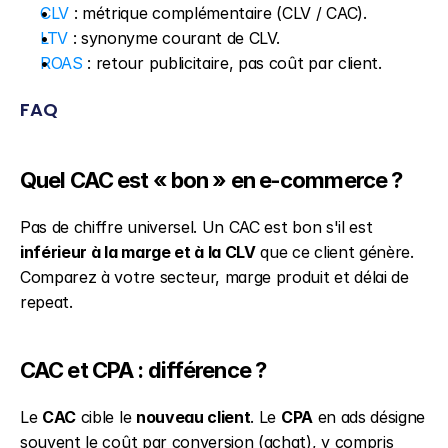
CLV
 : métrique complémentaire (CLV / CAC).
LTV
 : synonyme courant de CLV.
ROAS
 : retour publicitaire, pas coût par client.
FAQ
Quel CAC est « bon » en e-commerce ?
Pas de chiffre universel. Un CAC est bon s'il est 
inférieur à la marge et à la CLV
 que ce client génère. 
Comparez à votre secteur, marge produit et délai de 
repeat.
CAC et CPA : différence ?
Le 
CAC
 cible le 
nouveau client
. Le 
CPA
 en ads désigne 
souvent le coût par conversion (achat), y compris 