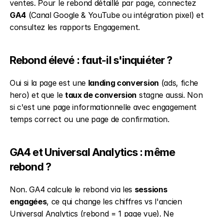
ventes. Pour le rebond détaillé par page, connectez 
GA4
 (Canal Google & YouTube ou intégration pixel) et 
consultez les rapports Engagement.
Rebond élevé : faut-il s'inquiéter ?
Oui si la page est une 
landing conversion
 (ads, fiche 
hero) et que le 
taux de conversion
 stagne aussi. Non 
si c'est une page informationnelle avec engagement 
temps correct ou une page de confirmation.
GA4 et Universal Analytics : même 
rebond ?
Non. GA4 calcule le rebond via les 
sessions 
engagées
, ce qui change les chiffres vs l'ancien 
Universal Analytics (rebond = 1 page vue). Ne 