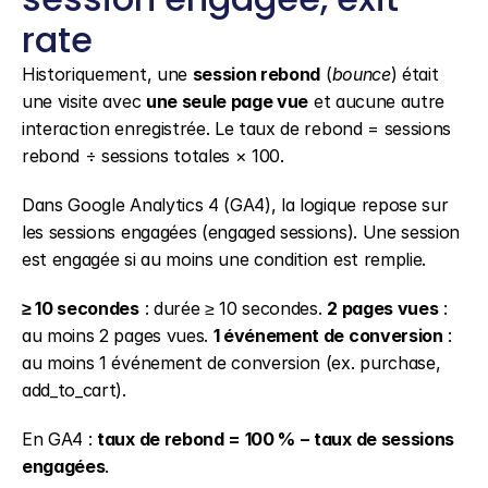
rate
Historiquement, une 
session rebond
 (
bounce
) était 
une visite avec 
une seule page vue
 et aucune autre 
interaction enregistrée. Le taux de rebond = sessions 
rebond ÷ sessions totales × 100.
Dans Google Analytics 4 (GA4), la logique repose sur 
les sessions engagées (engaged sessions). Une session 
est engagée si au moins une condition est remplie.
≥ 10 secondes
 : durée ≥ 10 secondes. 
2 pages vues
 : 
au moins 2 pages vues. 
1 événement de conversion
 : 
au moins 1 événement de conversion (ex. purchase, 
add_to_cart).
En GA4 : 
taux de rebond = 100 % − taux de sessions 
engagées
.