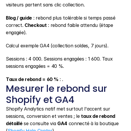
visiteurs partent sans clic collection.
Blog / guide
 : rebond plus tolérable si temps passé 
correct. 
Checkout
 : rebond faible attendu (étape 
engagée).
Calcul exemple GA4 (collection soldes, 7 jours).
Sessions : 4 000. Sessions engagées : 1 600. Taux 
sessions engagées = 40 %.
Taux de rebond = 60 %
 : .
Mesurer le rebond sur 
Shopify et GA4
Shopify Analytics natif met surtout l'accent sur 
sessions, conversion et ventes ; le 
taux de rebond 
détaillé
 se consulte via 
GA4
 connecté à la boutique 
(
Shopify Help Center
).