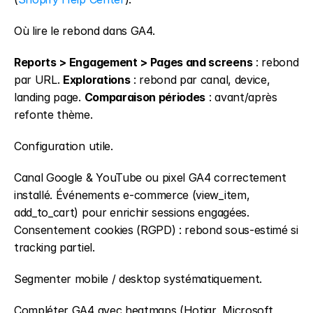
Où lire le rebond dans GA4.
Reports > Engagement > Pages and screens
 : rebond 
par URL. 
Explorations
 : rebond par canal, device, 
landing page. 
Comparaison périodes
 : avant/après 
refonte thème.
Configuration utile.
Canal Google & YouTube ou pixel GA4 correctement 
installé. Événements e-commerce (view_item, 
add_to_cart) pour enrichir sessions engagées. 
Consentement cookies (RGPD) : rebond sous-estimé si 
tracking partiel.
Segmenter mobile / desktop systématiquement.
Compléter GA4 avec heatmaps (Hotjar, Microsoft 