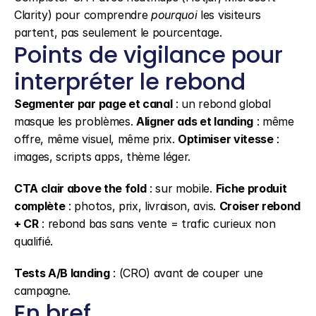
Clarity) pour comprendre 
pourquoi
 les visiteurs 
partent, pas seulement le pourcentage.
Points de vigilance pour 
interpréter le rebond
Segmenter par page et canal
 : un rebond global 
masque les problèmes. 
Aligner ads et landing
 : même 
offre, même visuel, même prix. 
Optimiser vitesse
 : 
images, scripts apps, thème léger.
CTA clair above the fold
 : sur mobile. 
Fiche produit 
complète
 : photos, prix, livraison, avis. 
Croiser rebond 
+ CR
 : rebond bas sans vente = trafic curieux non 
qualifié.
Tests A/B landing
 : (CRO) avant de couper une 
campagne.
En bref