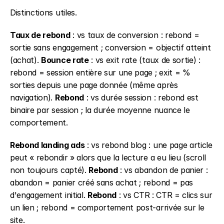
Distinctions utiles.
Taux de rebond
 : vs taux de conversion : rebond = 
sortie sans engagement ; conversion = objectif atteint 
(achat). 
Bounce rate
 : vs exit rate (taux de sortie) : 
rebond = session entière sur une page ; exit = % 
sorties depuis une page donnée (même après 
navigation). 
Rebond
 : vs durée session : rebond est 
binaire par session ; la durée moyenne nuance le 
comportement.
Rebond landing ads
 : vs rebond blog : une page article 
peut « rebondir » alors que la lecture a eu lieu (scroll 
non toujours capté). 
Rebond
 : vs abandon de panier : 
abandon = panier créé sans achat ; rebond = pas 
d'engagement initial. 
Rebond
 : vs CTR : CTR = clics sur 
un lien ; rebond = comportement post-arrivée sur le 
site.