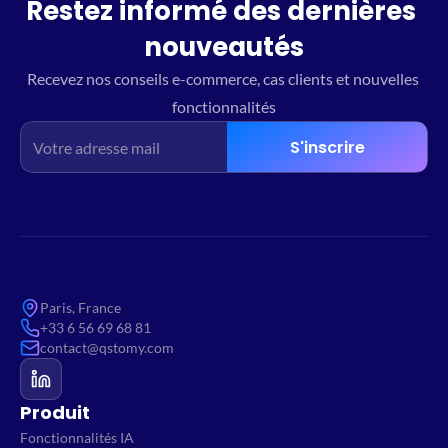
Restez informé des dernières 
nouveautés
Recevez nos conseils e-commerce, cas clients et nouvelles 
fonctionnalités
S'inscrire
Paris, France
+33 6 56 69 68 81
contact@qstomy.com
Produit
Fonctionnalités IA