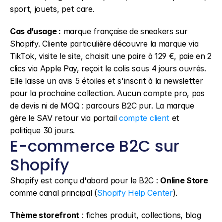
sport, jouets, pet care.
Cas d’usage :
 marque française de sneakers sur 
Shopify. Cliente particulière découvre la marque via 
TikTok, visite le site, choisit une paire à 129 €, paie en 2 
clics via Apple Pay, reçoit le colis sous 4 jours ouvrés. 
Elle laisse un avis 5 étoiles et s'inscrit à la newsletter 
pour la prochaine collection. Aucun compte pro, pas 
de devis ni de MOQ : parcours B2C pur. La marque 
gère le SAV retour via portail 
compte client
 et 
politique 30 jours.
E-commerce B2C sur 
Shopify
Shopify est conçu d'abord pour le B2C : 
Online Store
comme canal principal (
Shopify Help Center
).
Thème storefront
 : fiches produit, collections, blog 