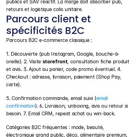
publics et SAV réactif. La marge doit absorber pub, 
retours et logistique colis unitaire.
Parcours client et 
spécificités B2C
Parcours B2C e-commerce classique :
1. Découverte (pub Instagram, Google, bouche-à-
oreille). 2. Visite 
storefront
, consultation fiche produit 
et avis. 3. Ajout au panier, code promo éventuel. 4. 
Checkout : adresse, livraison, paiement (Shop Pay, 
carte).
5. Confirmation commande, email suivi (
email 
confirmation
). 6. Livraison, unboxing, avis ou retour si 
besoin. 7. Email CRM, repeat achat ou win-back.
Catégories B2C fréquentes : mode, beauté, 
électronique grand public, déco, alimentaire premium, 