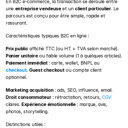
En B2C e-commerce, la transaction se déroule entre 
une 
entreprise vendeuse
 et un 
client particulier
. Le 
parcours est conçu pour être simple, rapide et 
rassurant.
Caractéristiques typiques B2C en ligne :
Prix public
 affiché TTC (ou HT + TVA selon marché). 
Panier unitaire
 ou faible volume (1 à quelques articles). 
Paiement immédiat
 : carte, wallet, BNPL au 
checkout
. 
Guest checkout
 ou compte client 
optionnel.
Marketing acquisition
 : ads, SEO, influence, email. 
Droit consommateur
 : rétractation, retours, 
CGV
claires. 
Expérience émotionnelle
 : marque, avis, 
photos, storytelling.
Distinctions utiles :