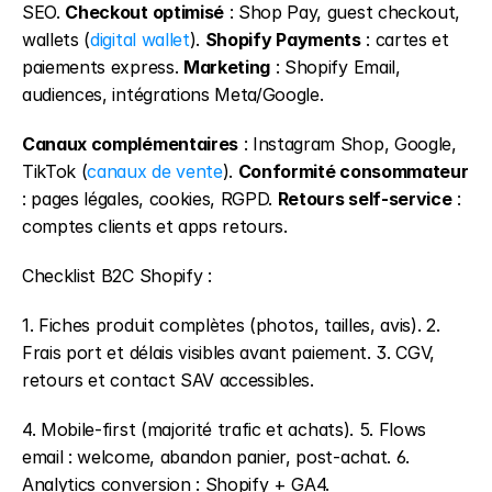
SEO. 
Checkout optimisé
 : Shop Pay, guest checkout, 
wallets (
digital wallet
). 
Shopify Payments
 : cartes et 
paiements express. 
Marketing
 : Shopify Email, 
audiences, intégrations Meta/Google.
Canaux complémentaires
 : Instagram Shop, Google, 
TikTok (
canaux de vente
). 
Conformité consommateur
: pages légales, cookies, RGPD. 
Retours self-service
 : 
comptes clients et apps retours.
Checklist B2C Shopify :
1. Fiches produit complètes (photos, tailles, avis). 2. 
Frais port et délais visibles avant paiement. 3. CGV, 
retours et contact SAV accessibles.
4. Mobile-first (majorité trafic et achats). 5. Flows 
email : welcome, abandon panier, post-achat. 6. 
Analytics conversion : Shopify + GA4.