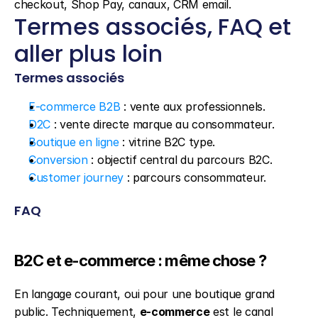
checkout, Shop Pay, canaux, CRM email.
Termes associés, FAQ et 
aller plus loin
Termes associés
E-commerce B2B
 : vente aux professionnels.
D2C
 : vente directe marque au consommateur.
Boutique en ligne
 : vitrine B2C type.
Conversion
 : objectif central du parcours B2C.
Customer journey
 : parcours consommateur.
FAQ
B2C et e-commerce : même chose ?
En langage courant, oui pour une boutique grand 
public. Techniquement, 
e-commerce
 est le canal 