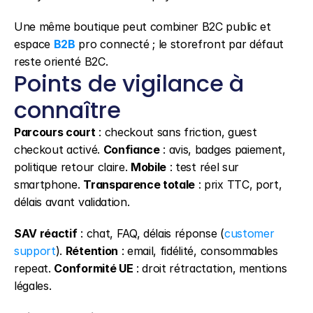
Une même boutique peut combiner B2C public et 
espace 
B2B
 pro connecté ; le storefront par défaut 
reste orienté B2C.
Points de vigilance à 
connaître
Parcours court
 : checkout sans friction, guest 
checkout activé. 
Confiance
 : avis, badges paiement, 
politique retour claire. 
Mobile
 : test réel sur 
smartphone. 
Transparence totale
 : prix TTC, port, 
délais avant validation.
SAV réactif
 : chat, FAQ, délais réponse (
customer 
support
). 
Rétention
 : email, fidélité, consommables 
repeat. 
Conformité UE
 : droit rétractation, mentions 
légales.