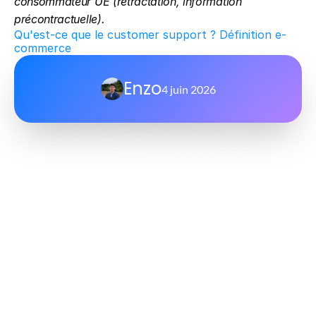
consommateur UE (rétractation, information 
précontractuelle).
Qu'est-ce que le customer support ? Définition e-
commerce
Enzo
4 juin 2026