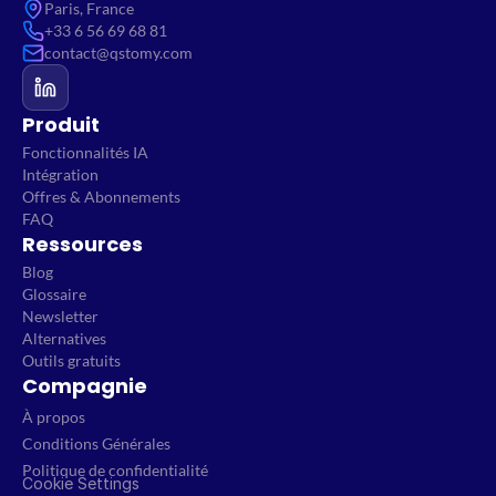
Paris, France
+33 6 56 69 68 81
contact@qstomy.com
Produit
Fonctionnalités IA
Intégration
Offres & Abonnements
FAQ
Ressources
Blog
Glossaire
Newsletter
Alternatives
Outils gratuits
Compagnie
À propos
Conditions Générales
Politique de confidentialité
Cookie Settings