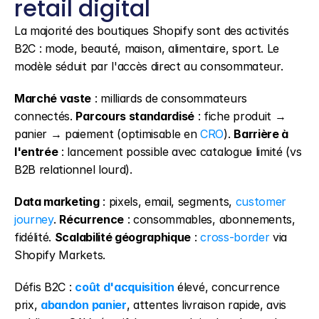
retail digital
La majorité des boutiques Shopify sont des activités 
B2C : mode, beauté, maison, alimentaire, sport. Le 
modèle séduit par l'accès direct au consommateur.
Marché vaste
 : milliards de consommateurs 
connectés. 
Parcours standardisé
 : fiche produit → 
panier → paiement (optimisable en 
CRO
). 
Barrière à 
l'entrée
 : lancement possible avec catalogue limité (vs 
B2B relationnel lourd).
Data marketing
 : pixels, email, segments, 
customer 
journey
. 
Récurrence
 : consommables, abonnements, 
fidélité. 
Scalabilité géographique
 : 
cross-border
 via 
Shopify Markets.
Défis B2C : 
coût d'acquisition
 élevé, concurrence 
prix, 
abandon panier
, attentes livraison rapide, avis 